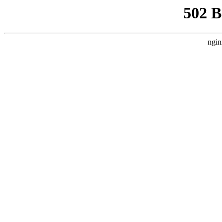
502 
ngin