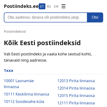
Postiindeks.ee
☰
ET
RU
EN
Otsi
Postiindeksid
Kõik Eesti postiindeksid
Vali Eesti postiindeks ja vaata kohe seotud kohti,
tänavaid ning aadresse.
1xxx
10001 Lasnamäe
12013 Pirita linnaosa
linnaosa
12014 Pirita linnaosa
10111 Kesklinna linnaosa
12015 Pirita linnaosa
10112 Soodevahe küla
12111 Pirita linnaosa