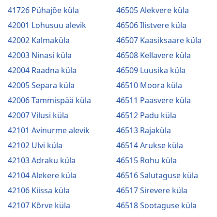
41726 Pühajõe küla
46505 Alekvere küla
42001 Lohusuu alevik
46506 Ilistvere küla
42002 Kalmaküla
46507 Kaasiksaare küla
42003 Ninasi küla
46508 Kellavere küla
42004 Raadna küla
46509 Luusika küla
42005 Separa küla
46510 Moora küla
42006 Tammispää küla
46511 Paasvere küla
42007 Vilusi küla
46512 Padu küla
42101 Avinurme alevik
46513 Rajaküla
42102 Ulvi küla
46514 Arukse küla
42103 Adraku küla
46515 Rohu küla
42104 Alekere küla
46516 Salutaguse küla
42106 Kiissa küla
46517 Sirevere küla
42107 Kõrve küla
46518 Sootaguse küla