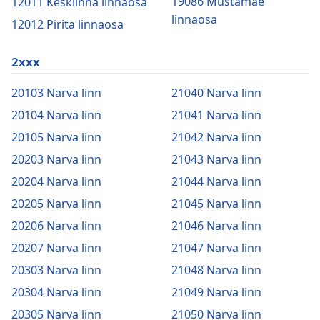
19086 Mustamäe
12011 Kesklinna linnaosa
linnaosa
12012 Pirita linnaosa
2xxx
20103 Narva linn
21040 Narva linn
20104 Narva linn
21041 Narva linn
20105 Narva linn
21042 Narva linn
20203 Narva linn
21043 Narva linn
20204 Narva linn
21044 Narva linn
20205 Narva linn
21045 Narva linn
20206 Narva linn
21046 Narva linn
20207 Narva linn
21047 Narva linn
20303 Narva linn
21048 Narva linn
20304 Narva linn
21049 Narva linn
20305 Narva linn
21050 Narva linn