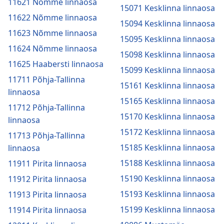
11621 Nõmme linnaosa
15071 Kesklinna linnaosa
11622 Nõmme linnaosa
15094 Kesklinna linnaosa
11623 Nõmme linnaosa
15095 Kesklinna linnaosa
11624 Nõmme linnaosa
15098 Kesklinna linnaosa
11625 Haabersti linnaosa
15099 Kesklinna linnaosa
11711 Põhja-Tallinna
15161 Kesklinna linnaosa
linnaosa
15165 Kesklinna linnaosa
11712 Põhja-Tallinna
15170 Kesklinna linnaosa
linnaosa
15172 Kesklinna linnaosa
11713 Põhja-Tallinna
15185 Kesklinna linnaosa
linnaosa
15188 Kesklinna linnaosa
11911 Pirita linnaosa
15190 Kesklinna linnaosa
11912 Pirita linnaosa
15193 Kesklinna linnaosa
11913 Pirita linnaosa
15199 Kesklinna linnaosa
11914 Pirita linnaosa