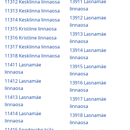
13911 Lasnamäe
11312 Kesklinna linnaosa
linnaosa
11313 Kesklinna linnaosa
13912 Lasnamäe
11314 Kesklinna linnaosa
linnaosa
11315 Kristiine linnaosa
13913 Lasnamäe
11316 Kristiine linnaosa
linnaosa
11317 Kesklinna linnaosa
13914 Lasnamäe
11318 Kesklinna linnaosa
linnaosa
11411 Lasnamäe
13915 Lasnamäe
linnaosa
linnaosa
11412 Lasnamäe
13916 Lasnamäe
linnaosa
linnaosa
11413 Lasnamäe
13917 Lasnamäe
linnaosa
linnaosa
11414 Lasnamäe
13918 Lasnamäe
linnaosa
linnaosa
11415 Soodevahe küla