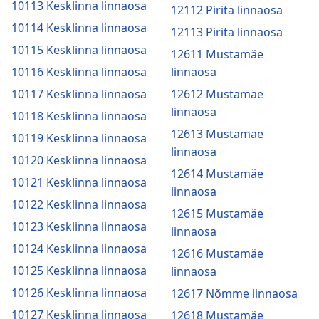
10113 Kesklinna linnaosa
12112 Pirita linnaosa
10114 Kesklinna linnaosa
12113 Pirita linnaosa
10115 Kesklinna linnaosa
12611 Mustamäe
10116 Kesklinna linnaosa
linnaosa
10117 Kesklinna linnaosa
12612 Mustamäe
linnaosa
10118 Kesklinna linnaosa
12613 Mustamäe
10119 Kesklinna linnaosa
linnaosa
10120 Kesklinna linnaosa
12614 Mustamäe
10121 Kesklinna linnaosa
linnaosa
10122 Kesklinna linnaosa
12615 Mustamäe
10123 Kesklinna linnaosa
linnaosa
10124 Kesklinna linnaosa
12616 Mustamäe
10125 Kesklinna linnaosa
linnaosa
10126 Kesklinna linnaosa
12617 Nõmme linnaosa
10127 Kesklinna linnaosa
12618 Mustamäe