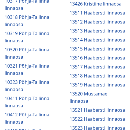
10317 Põhja-Tallinna
13426 Kristiine linnaosa
linnaosa
13511 Haabersti linnaosa
10318 Põhja-Tallinna
13512 Haabersti linnaosa
linnaosa
13513 Haabersti linnaosa
10319 Põhja-Tallinna
13514 Haabersti linnaosa
linnaosa
13515 Haabersti linnaosa
10320 Põhja-Tallinna
linnaosa
13516 Haabersti linnaosa
10321 Põhja-Tallinna
13517 Haabersti linnaosa
linnaosa
13518 Haabersti linnaosa
10323 Põhja-Tallinna
13519 Haabersti linnaosa
linnaosa
13520 Mustamäe
10411 Põhja-Tallinna
linnaosa
linnaosa
13521 Haabersti linnaosa
10412 Põhja-Tallinna
13522 Haabersti linnaosa
linnaosa
13523 Haabersti linnaosa