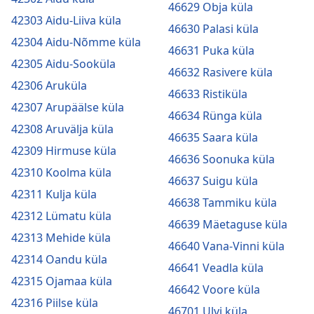
46629 Obja küla
42303 Aidu-Liiva küla
46630 Palasi küla
42304 Aidu-Nõmme küla
46631 Puka küla
42305 Aidu-Sooküla
46632 Rasivere küla
42306 Aruküla
46633 Ristiküla
42307 Arupäälse küla
46634 Rünga küla
42308 Aruvälja küla
46635 Saara küla
42309 Hirmuse küla
46636 Soonuka küla
42310 Koolma küla
46637 Suigu küla
42311 Kulja küla
46638 Tammiku küla
42312 Lümatu küla
46639 Mäetaguse küla
42313 Mehide küla
46640 Vana-Vinni küla
42314 Oandu küla
46641 Veadla küla
42315 Ojamaa küla
46642 Voore küla
42316 Piilse küla
46701 Ulvi küla