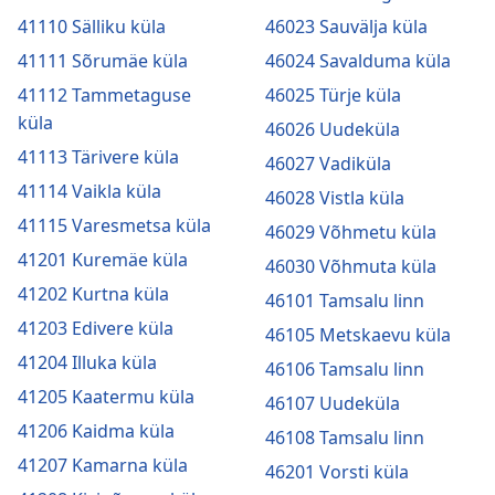
41110 Sälliku küla
46023 Sauvälja küla
41111 Sõrumäe küla
46024 Savalduma küla
41112 Tammetaguse
46025 Türje küla
küla
46026 Uudeküla
41113 Tärivere küla
46027 Vadiküla
41114 Vaikla küla
46028 Vistla küla
41115 Varesmetsa küla
46029 Võhmetu küla
41201 Kuremäe küla
46030 Võhmuta küla
41202 Kurtna küla
46101 Tamsalu linn
41203 Edivere küla
46105 Metskaevu küla
41204 Illuka küla
46106 Tamsalu linn
41205 Kaatermu küla
46107 Uudeküla
41206 Kaidma küla
46108 Tamsalu linn
41207 Kamarna küla
46201 Vorsti küla