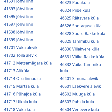
41591 Jõhvi linn
46323 Padaküla
41593 Jõhvi linn
46324 Piibe küla
41595 Jõhvi linn
46325 Räitsvere küla
41597 Jõhvi linn
46326 Sootaguse küla
41598 Jõhvi linn
46328 Suure-Rakke küla
41599 Jõhvi linn
46329 Tammiku küla
41701 Voka alevik
46330 Villakvere küla
41702 Toila alevik
46331 Väike-Rakke küla
41712 Metsamägara küla
46332 Väike-Tammiku
41713 Altküla
küla
41714 Oru linnaosa
46401 Simuna alevik
41715 Martsa küla
46501 Laekvere alevik
41716 Pühajõe küla
46502 Muuga küla
41717 Uikala küla
46503 Rahkla küla
41718 Voka küla
46504 Venevere küla