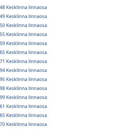
48 Kesklinna linnaosa
49 Kesklinna linnaosa
50 Kesklinna linnaosa
55 Kesklinna linnaosa
59 Kesklinna linnaosa
65 Kesklinna linnaosa
71 Kesklinna linnaosa
94 Kesklinna linnaosa
95 Kesklinna linnaosa
98 Kesklinna linnaosa
99 Kesklinna linnaosa
61 Kesklinna linnaosa
65 Kesklinna linnaosa
70 Kesklinna linnaosa