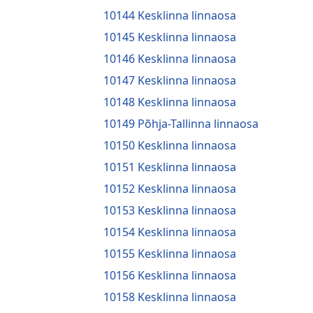
10144 Kesklinna linnaosa
10145 Kesklinna linnaosa
10146 Kesklinna linnaosa
10147 Kesklinna linnaosa
10148 Kesklinna linnaosa
10149 Põhja-Tallinna linnaosa
10150 Kesklinna linnaosa
10151 Kesklinna linnaosa
10152 Kesklinna linnaosa
10153 Kesklinna linnaosa
10154 Kesklinna linnaosa
10155 Kesklinna linnaosa
10156 Kesklinna linnaosa
10158 Kesklinna linnaosa