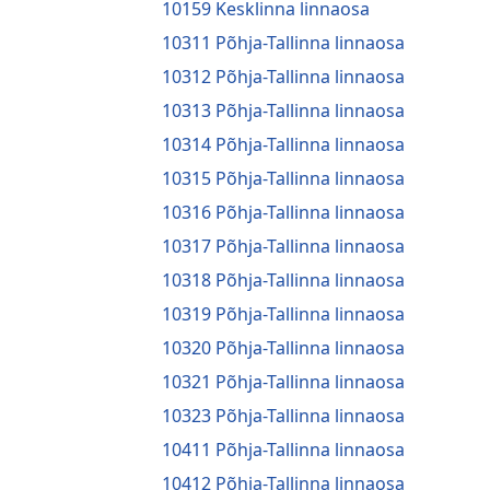
10159 Kesklinna linnaosa
10311 Põhja-Tallinna linnaosa
10312 Põhja-Tallinna linnaosa
10313 Põhja-Tallinna linnaosa
10314 Põhja-Tallinna linnaosa
10315 Põhja-Tallinna linnaosa
10316 Põhja-Tallinna linnaosa
10317 Põhja-Tallinna linnaosa
10318 Põhja-Tallinna linnaosa
10319 Põhja-Tallinna linnaosa
10320 Põhja-Tallinna linnaosa
10321 Põhja-Tallinna linnaosa
10323 Põhja-Tallinna linnaosa
10411 Põhja-Tallinna linnaosa
10412 Põhja-Tallinna linnaosa