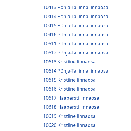
10413 Põhja-Tallinna linnaosa
10414 Põhja-Tallinna linnaosa
10415 Põhja-Tallinna linnaosa
10416 Põhja-Tallinna linnaosa
10611 Põhja-Tallinna linnaosa
10612 Põhja-Tallinna linnaosa
10613 Kristiine linnaosa
10614 Põhja-Tallinna linnaosa
10615 Kristiine linnaosa
10616 Kristiine linnaosa
10617 Haabersti linnaosa
10618 Haabersti linnaosa
10619 Kristiine linnaosa
10620 Kristiine linnaosa