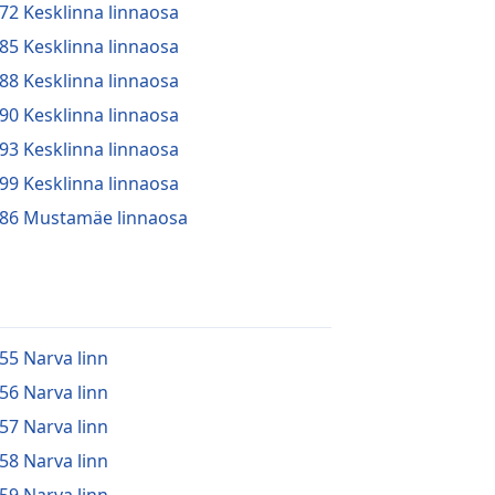
72 Kesklinna linnaosa
85 Kesklinna linnaosa
88 Kesklinna linnaosa
90 Kesklinna linnaosa
93 Kesklinna linnaosa
99 Kesklinna linnaosa
86 Mustamäe linnaosa
55 Narva linn
56 Narva linn
57 Narva linn
58 Narva linn
59 Narva linn