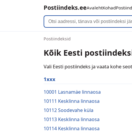
Postiindeks.ee
Avaleht
Kohad
Postiin
Postiindeksid
Kõik Eesti postiindeks
Vali Eesti postiindeks ja vaata kohe seo
1xxx
10001 Lasnamäe linnaosa
10111 Kesklinna linnaosa
10112 Soodevahe küla
10113 Kesklinna linnaosa
10114 Kesklinna linnaosa