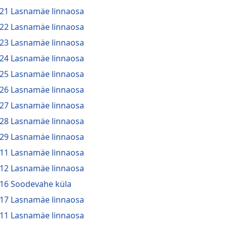
21 Lasnamäe linnaosa
22 Lasnamäe linnaosa
23 Lasnamäe linnaosa
24 Lasnamäe linnaosa
25 Lasnamäe linnaosa
26 Lasnamäe linnaosa
27 Lasnamäe linnaosa
28 Lasnamäe linnaosa
29 Lasnamäe linnaosa
11 Lasnamäe linnaosa
12 Lasnamäe linnaosa
16 Soodevahe küla
17 Lasnamäe linnaosa
11 Lasnamäe linnaosa