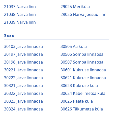
21037 Narva linn
29025 Meriküla
21038 Narva linn
29026 Narva-Jõesuu linn
21039 Narva linn
3xxx
30103 Järve linnaosa
30505 Aa küla
30197 Järve linnaosa
30506 Sompa linnaosa
30198 Järve linnaosa
30507 Sompa linnaosa
30221 Järve linnaosa
30601 Kukruse linnaosa
30222 Järve linnaosa
30621 Kukruse linnaosa
30321 Järve linnaosa
30623 Kukruse küla
30322 Järve linnaosa
30624 Kabelimetsa küla
30323 Järve linnaosa
30625 Paate küla
30324 Järve linnaosa
30626 Täkumetsa küla