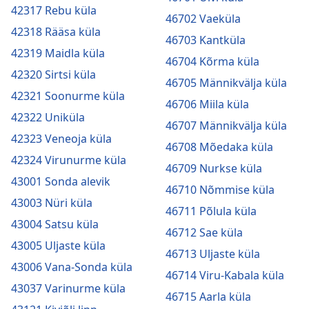
42317 Rebu küla
46702 Vaeküla
42318 Rääsa küla
46703 Kantküla
42319 Maidla küla
46704 Kõrma küla
42320 Sirtsi küla
46705 Männikvälja küla
42321 Soonurme küla
46706 Miila küla
42322 Uniküla
46707 Männikvälja küla
42323 Veneoja küla
46708 Mõedaka küla
42324 Virunurme küla
46709 Nurkse küla
43001 Sonda alevik
46710 Nõmmise küla
43003 Nüri küla
46711 Põlula küla
43004 Satsu küla
46712 Sae küla
43005 Uljaste küla
46713 Uljaste küla
43006 Vana-Sonda küla
46714 Viru-Kabala küla
43037 Varinurme küla
46715 Aarla küla