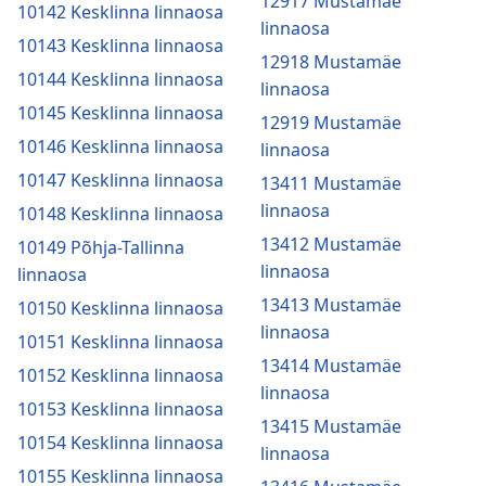
12917 Mustamäe
10142 Kesklinna linnaosa
linnaosa
10143 Kesklinna linnaosa
12918 Mustamäe
10144 Kesklinna linnaosa
linnaosa
10145 Kesklinna linnaosa
12919 Mustamäe
10146 Kesklinna linnaosa
linnaosa
10147 Kesklinna linnaosa
13411 Mustamäe
linnaosa
10148 Kesklinna linnaosa
13412 Mustamäe
10149 Põhja-Tallinna
linnaosa
linnaosa
13413 Mustamäe
10150 Kesklinna linnaosa
linnaosa
10151 Kesklinna linnaosa
13414 Mustamäe
10152 Kesklinna linnaosa
linnaosa
10153 Kesklinna linnaosa
13415 Mustamäe
10154 Kesklinna linnaosa
linnaosa
10155 Kesklinna linnaosa