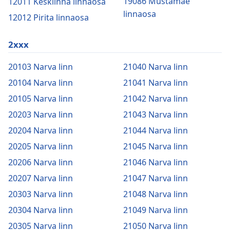
19086 Mustamäe
12011 Kesklinna linnaosa
linnaosa
12012 Pirita linnaosa
2xxx
20103 Narva linn
21040 Narva linn
20104 Narva linn
21041 Narva linn
20105 Narva linn
21042 Narva linn
20203 Narva linn
21043 Narva linn
20204 Narva linn
21044 Narva linn
20205 Narva linn
21045 Narva linn
20206 Narva linn
21046 Narva linn
20207 Narva linn
21047 Narva linn
20303 Narva linn
21048 Narva linn
20304 Narva linn
21049 Narva linn
20305 Narva linn
21050 Narva linn