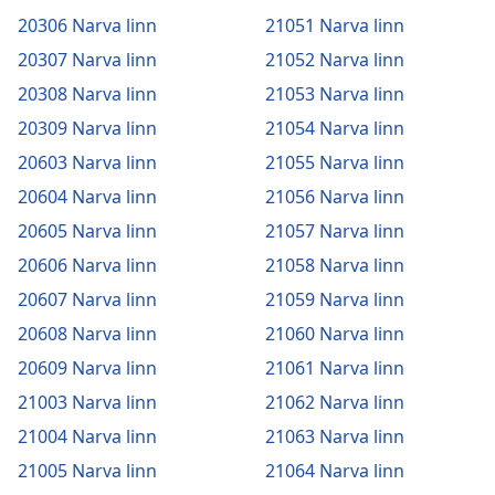
20306 Narva linn
21051 Narva linn
20307 Narva linn
21052 Narva linn
20308 Narva linn
21053 Narva linn
20309 Narva linn
21054 Narva linn
20603 Narva linn
21055 Narva linn
20604 Narva linn
21056 Narva linn
20605 Narva linn
21057 Narva linn
20606 Narva linn
21058 Narva linn
20607 Narva linn
21059 Narva linn
20608 Narva linn
21060 Narva linn
20609 Narva linn
21061 Narva linn
21003 Narva linn
21062 Narva linn
21004 Narva linn
21063 Narva linn
21005 Narva linn
21064 Narva linn