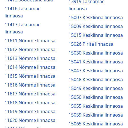
13919 Lasnamäe
11416 Lasnamäe
linnaosa
linnaosa
15007 Kesklinna linnaosa
11417 Lasnamäe
15009 Kesklinna linnaosa
linnaosa
15015 Kesklinna linnaosa
11611 Nõmme linnaosa
15026 Pirita linnaosa
11612 Nõmme linnaosa
15030 Kesklinna linnaosa
11613 Nõmme linnaosa
15041 Kesklinna linnaosa
11614 Nõmme linnaosa
15047 Kesklinna linnaosa
11615 Nõmme linnaosa
15048 Kesklinna linnaosa
11616 Nõmme linnaosa
15049 Kesklinna linnaosa
11617 Nõmme linnaosa
15050 Kesklinna linnaosa
11618 Nõmme linnaosa
15055 Kesklinna linnaosa
11619 Nõmme linnaosa
15059 Kesklinna linnaosa
11620 Nõmme linnaosa
15065 Kesklinna linnaosa