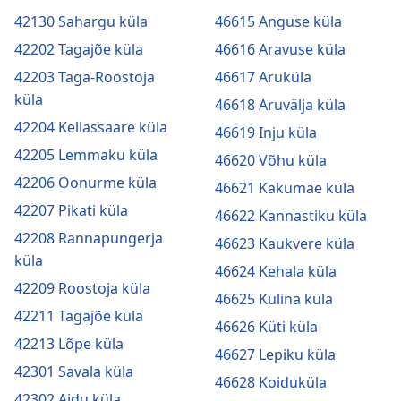
42130 Sahargu küla
46615 Anguse küla
42202 Tagajõe küla
46616 Aravuse küla
42203 Taga-Roostoja
46617 Aruküla
küla
46618 Aruvälja küla
42204 Kellassaare küla
46619 Inju küla
42205 Lemmaku küla
46620 Võhu küla
42206 Oonurme küla
46621 Kakumäe küla
42207 Pikati küla
46622 Kannastiku küla
42208 Rannapungerja
46623 Kaukvere küla
küla
46624 Kehala küla
42209 Roostoja küla
46625 Kulina küla
42211 Tagajõe küla
46626 Küti küla
42213 Lõpe küla
46627 Lepiku küla
42301 Savala küla
46628 Koiduküla
42302 Aidu küla