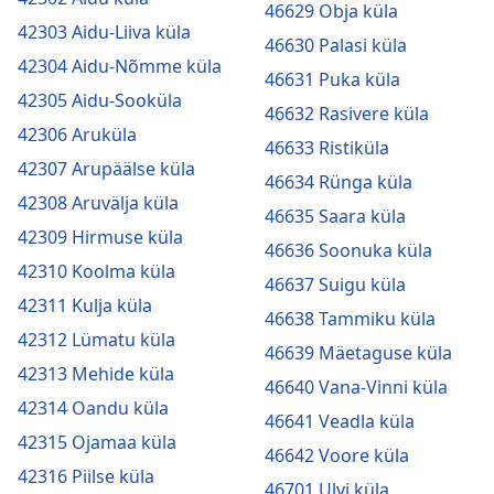
46629 Obja küla
42303 Aidu-Liiva küla
46630 Palasi küla
42304 Aidu-Nõmme küla
46631 Puka küla
42305 Aidu-Sooküla
46632 Rasivere küla
42306 Aruküla
46633 Ristiküla
42307 Arupäälse küla
46634 Rünga küla
42308 Aruvälja küla
46635 Saara küla
42309 Hirmuse küla
46636 Soonuka küla
42310 Koolma küla
46637 Suigu küla
42311 Kulja küla
46638 Tammiku küla
42312 Lümatu küla
46639 Mäetaguse küla
42313 Mehide küla
46640 Vana-Vinni küla
42314 Oandu küla
46641 Veadla küla
42315 Ojamaa küla
46642 Voore küla
42316 Piilse küla
46701 Ulvi küla