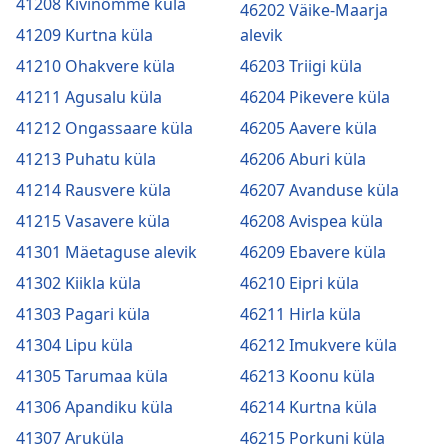
41208 Kivinõmme küla
46202 Väike-Maarja
41209 Kurtna küla
alevik
41210 Ohakvere küla
46203 Triigi küla
41211 Agusalu küla
46204 Pikevere küla
41212 Ongassaare küla
46205 Aavere küla
41213 Puhatu küla
46206 Aburi küla
41214 Rausvere küla
46207 Avanduse küla
41215 Vasavere küla
46208 Avispea küla
41301 Mäetaguse alevik
46209 Ebavere küla
41302 Kiikla küla
46210 Eipri küla
41303 Pagari küla
46211 Hirla küla
41304 Lipu küla
46212 Imukvere küla
41305 Tarumaa küla
46213 Koonu küla
41306 Apandiku küla
46214 Kurtna küla
41307 Aruküla
46215 Porkuni küla