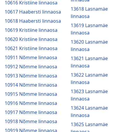
10616 Kristiine linnaosa
13618 Lasnamäe
10617 Haabersti linnaosa
linnaosa
10618 Haabersti linnaosa
13619 Lasnamäe
10619 Kristiine linnaosa
linnaosa
10620 Kristiine linnaosa
13620 Lasnamäe
10621 Kristiine linnaosa
linnaosa
10911 Nõmme linnaosa
13621 Lasnamäe
linnaosa
10912 Nõmme linnaosa
13622 Lasnamäe
10913 Nõmme linnaosa
linnaosa
10914 Nõmme linnaosa
13623 Lasnamäe
10915 Nõmme linnaosa
linnaosa
10916 Nõmme linnaosa
13624 Lasnamäe
10917 Nõmme linnaosa
linnaosa
10918 Nõmme linnaosa
13625 Lasnamäe
10919 Nõmme linnaosa
linnaosa