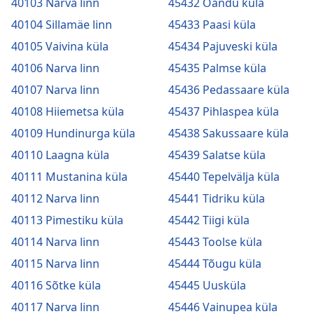
40103 Narva linn
45432 Oandu küla
40104 Sillamäe linn
45433 Paasi küla
40105 Vaivina küla
45434 Pajuveski küla
40106 Narva linn
45435 Palmse küla
40107 Narva linn
45436 Pedassaare küla
40108 Hiiemetsa küla
45437 Pihlaspea küla
40109 Hundinurga küla
45438 Sakussaare küla
40110 Laagna küla
45439 Salatse küla
40111 Mustanina küla
45440 Tepelvälja küla
40112 Narva linn
45441 Tidriku küla
40113 Pimestiku küla
45442 Tiigi küla
40114 Narva linn
45443 Toolse küla
40115 Narva linn
45444 Tõugu küla
40116 Sõtke küla
45445 Uusküla
40117 Narva linn
45446 Vainupea küla