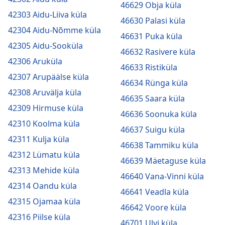
46629 Obja küla
42303 Aidu-Liiva küla
46630 Palasi küla
42304 Aidu-Nõmme küla
46631 Puka küla
42305 Aidu-Sooküla
46632 Rasivere küla
42306 Aruküla
46633 Ristiküla
42307 Arupäälse küla
46634 Rünga küla
42308 Aruvälja küla
46635 Saara küla
42309 Hirmuse küla
46636 Soonuka küla
42310 Koolma küla
46637 Suigu küla
42311 Kulja küla
46638 Tammiku küla
42312 Lümatu küla
46639 Mäetaguse küla
42313 Mehide küla
46640 Vana-Vinni küla
42314 Oandu küla
46641 Veadla küla
42315 Ojamaa küla
46642 Voore küla
42316 Piilse küla
46701 Ulvi küla