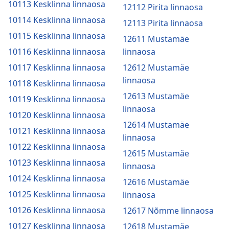
10113 Kesklinna linnaosa
12112 Pirita linnaosa
10114 Kesklinna linnaosa
12113 Pirita linnaosa
10115 Kesklinna linnaosa
12611 Mustamäe
10116 Kesklinna linnaosa
linnaosa
10117 Kesklinna linnaosa
12612 Mustamäe
linnaosa
10118 Kesklinna linnaosa
12613 Mustamäe
10119 Kesklinna linnaosa
linnaosa
10120 Kesklinna linnaosa
12614 Mustamäe
10121 Kesklinna linnaosa
linnaosa
10122 Kesklinna linnaosa
12615 Mustamäe
10123 Kesklinna linnaosa
linnaosa
10124 Kesklinna linnaosa
12616 Mustamäe
10125 Kesklinna linnaosa
linnaosa
10126 Kesklinna linnaosa
12617 Nõmme linnaosa
10127 Kesklinna linnaosa
12618 Mustamäe