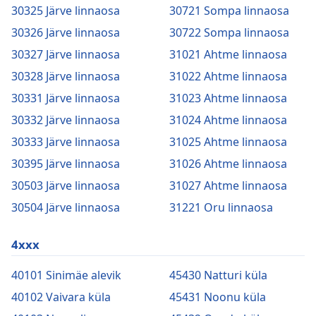
30325 Järve linnaosa
30721 Sompa linnaosa
30326 Järve linnaosa
30722 Sompa linnaosa
30327 Järve linnaosa
31021 Ahtme linnaosa
30328 Järve linnaosa
31022 Ahtme linnaosa
30331 Järve linnaosa
31023 Ahtme linnaosa
30332 Järve linnaosa
31024 Ahtme linnaosa
30333 Järve linnaosa
31025 Ahtme linnaosa
30395 Järve linnaosa
31026 Ahtme linnaosa
30503 Järve linnaosa
31027 Ahtme linnaosa
30504 Järve linnaosa
31221 Oru linnaosa
4xxx
40101 Sinimäe alevik
45430 Natturi küla
40102 Vaivara küla
45431 Noonu küla