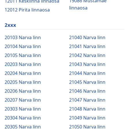
19086 Mustamäe
12011 Kesklinna linnaosa
linnaosa
12012 Pirita linnaosa
2xxx
20103 Narva linn
21040 Narva linn
20104 Narva linn
21041 Narva linn
20105 Narva linn
21042 Narva linn
20203 Narva linn
21043 Narva linn
20204 Narva linn
21044 Narva linn
20205 Narva linn
21045 Narva linn
20206 Narva linn
21046 Narva linn
20207 Narva linn
21047 Narva linn
20303 Narva linn
21048 Narva linn
20304 Narva linn
21049 Narva linn
20305 Narva linn
21050 Narva linn