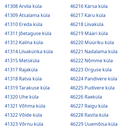
41308 Arvila küla
46216 Kärsa küla
41309 Atsalama küla
46217 Käru küla
41310 Ereda küla
46218 Liivaküla
41311 Jõetaguse küla
46219 Määri küla
41312 Kalina küla
46220 Müüriku küla
41314 Liivakünka küla
46221 Nadalama küla
41315 Metsküla
46222 Nõmme küla
41317 Rajaküla
46223 Orguse küla
41318 Ratva küla
46224 Pandivere küla
41319 Tarakuse küla
46225 Pudivere küla
41320 Uhe küla
46226 Raeküla
41321 Võhma küla
46227 Raigu küla
41322 Võide küla
46228 Rastla küla
41323 Võrnu küla
46229 Uuemõisa küla