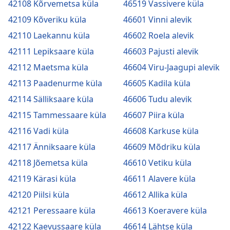
42108 Kõrvemetsa küla
46519 Vassivere küla
42109 Kõveriku küla
46601 Vinni alevik
42110 Laekannu küla
46602 Roela alevik
42111 Lepiksaare küla
46603 Pajusti alevik
42112 Maetsma küla
46604 Viru-Jaagupi alevik
42113 Paadenurme küla
46605 Kadila küla
42114 Sälliksaare küla
46606 Tudu alevik
42115 Tammessaare küla
46607 Piira küla
42116 Vadi küla
46608 Karkuse küla
42117 Änniksaare küla
46609 Mõdriku küla
42118 Jõemetsa küla
46610 Vetiku küla
42119 Kärasi küla
46611 Alavere küla
42120 Piilsi küla
46612 Allika küla
42121 Peressaare küla
46613 Koeravere küla
42122 Kaevussaare küla
46614 Lähtse küla