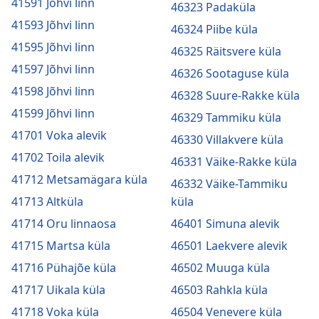
41591 Jõhvi linn
46323 Padaküla
41593 Jõhvi linn
46324 Piibe küla
41595 Jõhvi linn
46325 Räitsvere küla
41597 Jõhvi linn
46326 Sootaguse küla
41598 Jõhvi linn
46328 Suure-Rakke küla
41599 Jõhvi linn
46329 Tammiku küla
41701 Voka alevik
46330 Villakvere küla
41702 Toila alevik
46331 Väike-Rakke küla
41712 Metsamägara küla
46332 Väike-Tammiku
41713 Altküla
küla
41714 Oru linnaosa
46401 Simuna alevik
41715 Martsa küla
46501 Laekvere alevik
41716 Pühajõe küla
46502 Muuga küla
41717 Uikala küla
46503 Rahkla küla
41718 Voka küla
46504 Venevere küla