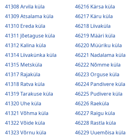
41308 Arvila küla
46216 Kärsa küla
41309 Atsalama küla
46217 Käru küla
41310 Ereda küla
46218 Liivaküla
41311 Jõetaguse küla
46219 Määri küla
41312 Kalina küla
46220 Müüriku küla
41314 Liivakünka küla
46221 Nadalama küla
41315 Metsküla
46222 Nõmme küla
41317 Rajaküla
46223 Orguse küla
41318 Ratva küla
46224 Pandivere küla
41319 Tarakuse küla
46225 Pudivere küla
41320 Uhe küla
46226 Raeküla
41321 Võhma küla
46227 Raigu küla
41322 Võide küla
46228 Rastla küla
41323 Võrnu küla
46229 Uuemõisa küla