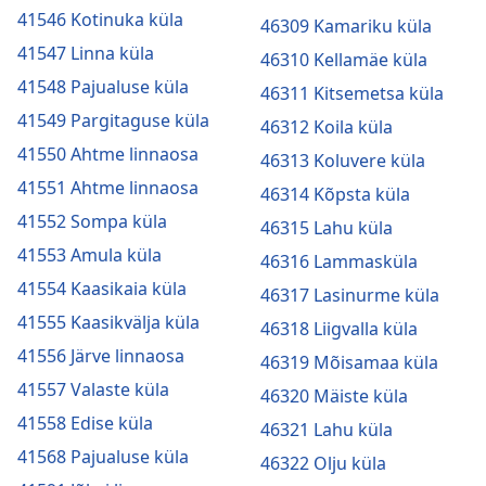
41546 Kotinuka küla
46309 Kamariku küla
41547 Linna küla
46310 Kellamäe küla
41548 Pajualuse küla
46311 Kitsemetsa küla
41549 Pargitaguse küla
46312 Koila küla
41550 Ahtme linnaosa
46313 Koluvere küla
41551 Ahtme linnaosa
46314 Kõpsta küla
41552 Sompa küla
46315 Lahu küla
41553 Amula küla
46316 Lammasküla
41554 Kaasikaia küla
46317 Lasinurme küla
41555 Kaasikvälja küla
46318 Liigvalla küla
41556 Järve linnaosa
46319 Mõisamaa küla
41557 Valaste küla
46320 Mäiste küla
41558 Edise küla
46321 Lahu küla
41568 Pajualuse küla
46322 Olju küla