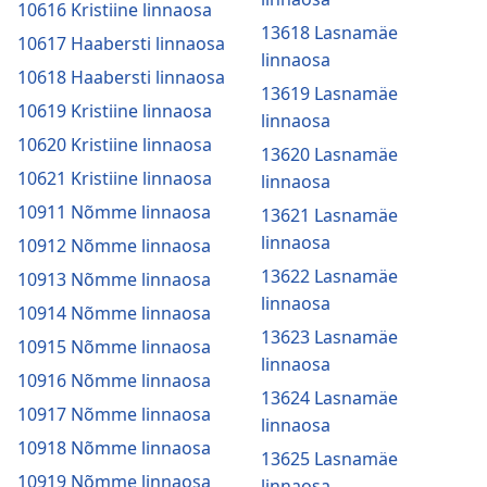
10616 Kristiine linnaosa
13618 Lasnamäe
10617 Haabersti linnaosa
linnaosa
10618 Haabersti linnaosa
13619 Lasnamäe
10619 Kristiine linnaosa
linnaosa
10620 Kristiine linnaosa
13620 Lasnamäe
10621 Kristiine linnaosa
linnaosa
10911 Nõmme linnaosa
13621 Lasnamäe
linnaosa
10912 Nõmme linnaosa
13622 Lasnamäe
10913 Nõmme linnaosa
linnaosa
10914 Nõmme linnaosa
13623 Lasnamäe
10915 Nõmme linnaosa
linnaosa
10916 Nõmme linnaosa
13624 Lasnamäe
10917 Nõmme linnaosa
linnaosa
10918 Nõmme linnaosa
13625 Lasnamäe
10919 Nõmme linnaosa
linnaosa