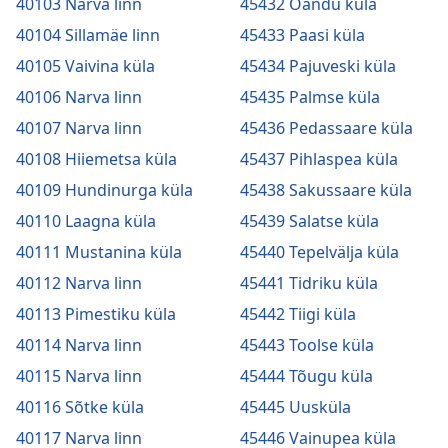
40103 Narva linn
45432 Oandu küla
40104 Sillamäe linn
45433 Paasi küla
40105 Vaivina küla
45434 Pajuveski küla
40106 Narva linn
45435 Palmse küla
40107 Narva linn
45436 Pedassaare küla
40108 Hiiemetsa küla
45437 Pihlaspea küla
40109 Hundinurga küla
45438 Sakussaare küla
40110 Laagna küla
45439 Salatse küla
40111 Mustanina küla
45440 Tepelvälja küla
40112 Narva linn
45441 Tidriku küla
40113 Pimestiku küla
45442 Tiigi küla
40114 Narva linn
45443 Toolse küla
40115 Narva linn
45444 Tõugu küla
40116 Sõtke küla
45445 Uusküla
40117 Narva linn
45446 Vainupea küla