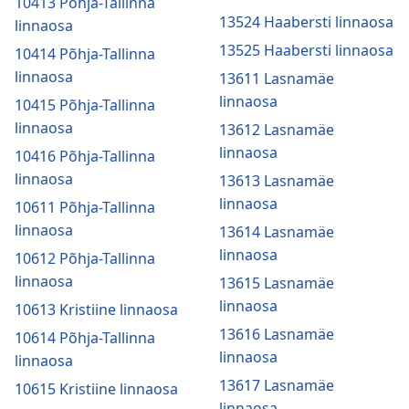
10413 Põhja-Tallinna
13524 Haabersti linnaosa
linnaosa
13525 Haabersti linnaosa
10414 Põhja-Tallinna
linnaosa
13611 Lasnamäe
linnaosa
10415 Põhja-Tallinna
linnaosa
13612 Lasnamäe
linnaosa
10416 Põhja-Tallinna
linnaosa
13613 Lasnamäe
linnaosa
10611 Põhja-Tallinna
linnaosa
13614 Lasnamäe
linnaosa
10612 Põhja-Tallinna
linnaosa
13615 Lasnamäe
linnaosa
10613 Kristiine linnaosa
13616 Lasnamäe
10614 Põhja-Tallinna
linnaosa
linnaosa
13617 Lasnamäe
10615 Kristiine linnaosa
linnaosa