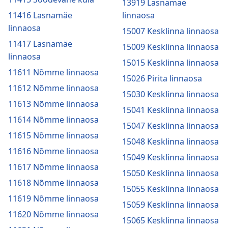
13919 Lasnamäe
11416 Lasnamäe
linnaosa
linnaosa
15007 Kesklinna linnaosa
11417 Lasnamäe
15009 Kesklinna linnaosa
linnaosa
15015 Kesklinna linnaosa
11611 Nõmme linnaosa
15026 Pirita linnaosa
11612 Nõmme linnaosa
15030 Kesklinna linnaosa
11613 Nõmme linnaosa
15041 Kesklinna linnaosa
11614 Nõmme linnaosa
15047 Kesklinna linnaosa
11615 Nõmme linnaosa
15048 Kesklinna linnaosa
11616 Nõmme linnaosa
15049 Kesklinna linnaosa
11617 Nõmme linnaosa
15050 Kesklinna linnaosa
11618 Nõmme linnaosa
15055 Kesklinna linnaosa
11619 Nõmme linnaosa
15059 Kesklinna linnaosa
11620 Nõmme linnaosa
15065 Kesklinna linnaosa