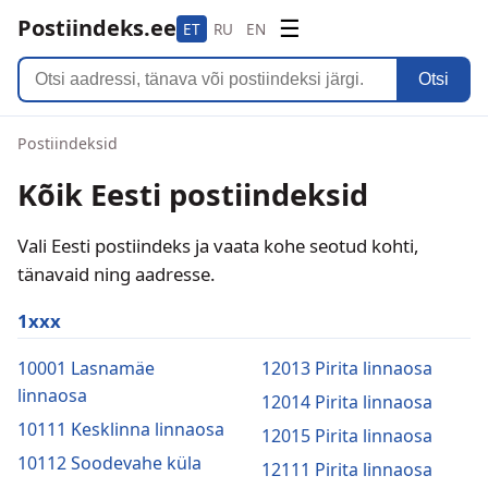
Postiindeks.ee
☰
ET
RU
EN
Otsi
Postiindeksid
Kõik Eesti postiindeksid
Vali Eesti postiindeks ja vaata kohe seotud kohti,
tänavaid ning aadresse.
1xxx
10001 Lasnamäe
12013 Pirita linnaosa
linnaosa
12014 Pirita linnaosa
10111 Kesklinna linnaosa
12015 Pirita linnaosa
10112 Soodevahe küla
12111 Pirita linnaosa