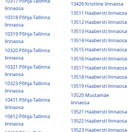
10317 Põhja-Tallinna
13426 Kristiine linnaosa
linnaosa
13511 Haabersti linnaosa
10318 Põhja-Tallinna
13512 Haabersti linnaosa
linnaosa
13513 Haabersti linnaosa
10319 Põhja-Tallinna
13514 Haabersti linnaosa
linnaosa
13515 Haabersti linnaosa
10320 Põhja-Tallinna
linnaosa
13516 Haabersti linnaosa
10321 Põhja-Tallinna
13517 Haabersti linnaosa
linnaosa
13518 Haabersti linnaosa
10323 Põhja-Tallinna
13519 Haabersti linnaosa
linnaosa
13520 Mustamäe
10411 Põhja-Tallinna
linnaosa
linnaosa
13521 Haabersti linnaosa
10412 Põhja-Tallinna
13522 Haabersti linnaosa
linnaosa
13523 Haabersti linnaosa