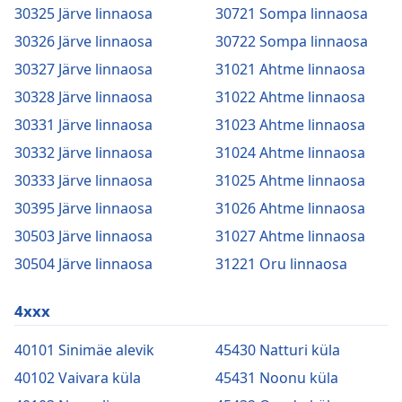
30325 Järve linnaosa
30721 Sompa linnaosa
30326 Järve linnaosa
30722 Sompa linnaosa
30327 Järve linnaosa
31021 Ahtme linnaosa
30328 Järve linnaosa
31022 Ahtme linnaosa
30331 Järve linnaosa
31023 Ahtme linnaosa
30332 Järve linnaosa
31024 Ahtme linnaosa
30333 Järve linnaosa
31025 Ahtme linnaosa
30395 Järve linnaosa
31026 Ahtme linnaosa
30503 Järve linnaosa
31027 Ahtme linnaosa
30504 Järve linnaosa
31221 Oru linnaosa
4xxx
40101 Sinimäe alevik
45430 Natturi küla
40102 Vaivara küla
45431 Noonu küla