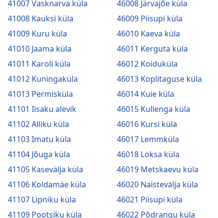
41007 Vasknarva küla
46008 Järvajõe küla
41008 Kauksi küla
46009 Piisupi küla
41009 Kuru küla
46010 Kaeva küla
41010 Jaama küla
46011 Kerguta küla
41011 Karoli küla
46012 Koiduküla
41012 Kuningaküla
46013 Koplitaguse küla
41013 Permisküla
46014 Kuie küla
41101 Iisaku alevik
46015 Kullenga küla
41102 Alliku küla
46016 Kursi küla
41103 Imatu küla
46017 Lemmküla
41104 Jõuga küla
46018 Loksa küla
41105 Kasevälja küla
46019 Metskaevu küla
41106 Koldamäe küla
46020 Naistevälja küla
41107 Lipniku küla
46021 Piisupi küla
41109 Pootsiku küla
46022 Põdrangu küla