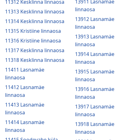
13911 Lasnamäe
11312 Kesklinna linnaosa
linnaosa
11313 Kesklinna linnaosa
13912 Lasnamäe
11314 Kesklinna linnaosa
linnaosa
11315 Kristiine linnaosa
13913 Lasnamäe
11316 Kristiine linnaosa
linnaosa
11317 Kesklinna linnaosa
13914 Lasnamäe
11318 Kesklinna linnaosa
linnaosa
11411 Lasnamäe
13915 Lasnamäe
linnaosa
linnaosa
11412 Lasnamäe
13916 Lasnamäe
linnaosa
linnaosa
11413 Lasnamäe
13917 Lasnamäe
linnaosa
linnaosa
11414 Lasnamäe
13918 Lasnamäe
linnaosa
linnaosa
11415 Soodevahe küla