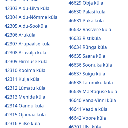
46629 Obja küla
42303 Aidu-Liiva küla
46630 Palasi küla
42304 Aidu-Nõmme küla
46631 Puka küla
42305 Aidu-Sooküla
46632 Rasivere küla
42306 Aruküla
46633 Ristiküla
42307 Arupäälse küla
46634 Rünga küla
42308 Aruvälja küla
46635 Saara küla
42309 Hirmuse küla
46636 Soonuka küla
42310 Koolma küla
46637 Suigu küla
42311 Kulja küla
46638 Tammiku küla
42312 Lümatu küla
46639 Mäetaguse küla
42313 Mehide küla
46640 Vana-Vinni küla
42314 Oandu küla
46641 Veadla küla
42315 Ojamaa küla
46642 Voore küla
42316 Piilse küla
46701 Ulvi küla