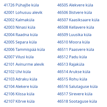
41726 Pühajõe küla
46505 Alekvere küla
42001 Lohusuu alevik
46506 Ilistvere küla
42002 Kalmaküla
46507 Kaasiksaare küla
42003 Ninasi küla
46508 Kellavere küla
42004 Raadna küla
46509 Luusika küla
42005 Separa küla
46510 Moora küla
42006 Tammispää küla
46511 Paasvere küla
42007 Vilusi küla
46512 Padu küla
42101 Avinurme alevik
46513 Rajaküla
42102 Ulvi küla
46514 Arukse küla
42103 Adraku küla
46515 Rohu küla
42104 Alekere küla
46516 Salutaguse küla
42106 Kiissa küla
46517 Sirevere küla
42107 Kõrve küla
46518 Sootaguse küla