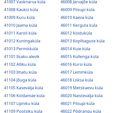
41007 Vasknarva küla
46008 Järvajõe küla
41008 Kauksi küla
46009 Piisupi küla
41009 Kuru küla
46010 Kaeva küla
41010 Jaama küla
46011 Kerguta küla
41011 Karoli küla
46012 Koiduküla
41012 Kuningaküla
46013 Koplitaguse küla
41013 Permisküla
46014 Kuie küla
41101 Iisaku alevik
46015 Kullenga küla
41102 Alliku küla
46016 Kursi küla
41103 Imatu küla
46017 Lemmküla
41104 Jõuga küla
46018 Loksa küla
41105 Kasevälja küla
46019 Metskaevu küla
41106 Koldamäe küla
46020 Naistevälja küla
41107 Lipniku küla
46021 Piisupi küla
41109 Pootsiku küla
46022 Põdrangu küla