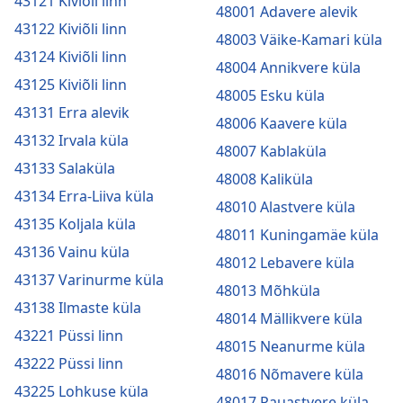
43121 Kiviõli linn
48001 Adavere alevik
43122 Kiviõli linn
48003 Väike-Kamari küla
43124 Kiviõli linn
48004 Annikvere küla
43125 Kiviõli linn
48005 Esku küla
43131 Erra alevik
48006 Kaavere küla
43132 Irvala küla
48007 Kablaküla
43133 Salaküla
48008 Kaliküla
43134 Erra-Liiva küla
48010 Alastvere küla
43135 Koljala küla
48011 Kuningamäe küla
43136 Vainu küla
48012 Lebavere küla
43137 Varinurme küla
48013 Mõhküla
43138 Ilmaste küla
48014 Mällikvere küla
43221 Püssi linn
48015 Neanurme küla
43222 Püssi linn
48016 Nõmavere küla
43225 Lohkuse küla
48017 Pauastvere küla