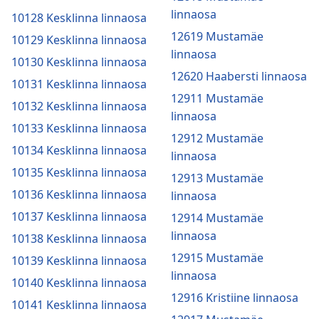
linnaosa
10128 Kesklinna linnaosa
12619 Mustamäe
10129 Kesklinna linnaosa
linnaosa
10130 Kesklinna linnaosa
12620 Haabersti linnaosa
10131 Kesklinna linnaosa
12911 Mustamäe
10132 Kesklinna linnaosa
linnaosa
10133 Kesklinna linnaosa
12912 Mustamäe
10134 Kesklinna linnaosa
linnaosa
10135 Kesklinna linnaosa
12913 Mustamäe
10136 Kesklinna linnaosa
linnaosa
10137 Kesklinna linnaosa
12914 Mustamäe
linnaosa
10138 Kesklinna linnaosa
12915 Mustamäe
10139 Kesklinna linnaosa
linnaosa
10140 Kesklinna linnaosa
12916 Kristiine linnaosa
10141 Kesklinna linnaosa