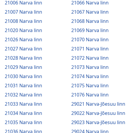
21006 Narva linn
21066 Narva linn
21007 Narva linn
21067 Narva linn
21008 Narva linn
21068 Narva linn
21020 Narva linn
21069 Narva linn
21026 Narva linn
21070 Narva linn
21027 Narva linn
21071 Narva linn
21028 Narva linn
21072 Narva linn
21029 Narva linn
21073 Narva linn
21030 Narva linn
21074 Narva linn
21031 Narva linn
21075 Narva linn
21032 Narva linn
21076 Narva linn
21033 Narva linn
29021 Narva-Jõesuu linn
21034 Narva linn
29022 Narva-Jõesuu linn
21035 Narva linn
29023 Narva-Jõesuu linn
21036 Narva linn
29024 Narva linn