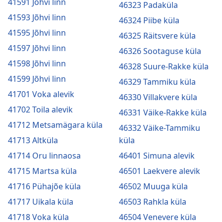
41591 Jõhvi linn
46323 Padaküla
41593 Jõhvi linn
46324 Piibe küla
41595 Jõhvi linn
46325 Räitsvere küla
41597 Jõhvi linn
46326 Sootaguse küla
41598 Jõhvi linn
46328 Suure-Rakke küla
41599 Jõhvi linn
46329 Tammiku küla
41701 Voka alevik
46330 Villakvere küla
41702 Toila alevik
46331 Väike-Rakke küla
41712 Metsamägara küla
46332 Väike-Tammiku
41713 Altküla
küla
41714 Oru linnaosa
46401 Simuna alevik
41715 Martsa küla
46501 Laekvere alevik
41716 Pühajõe küla
46502 Muuga küla
41717 Uikala küla
46503 Rahkla küla
41718 Voka küla
46504 Venevere küla