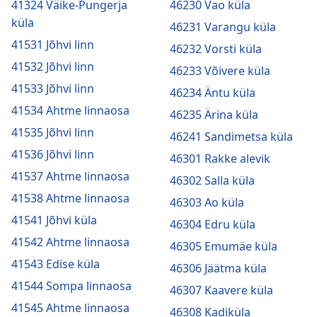
41324 Väike-Pungerja
46230 Vao küla
küla
46231 Varangu küla
41531 Jõhvi linn
46232 Vorsti küla
41532 Jõhvi linn
46233 Võivere küla
41533 Jõhvi linn
46234 Äntu küla
41534 Ahtme linnaosa
46235 Ärina küla
41535 Jõhvi linn
46241 Sandimetsa küla
41536 Jõhvi linn
46301 Rakke alevik
41537 Ahtme linnaosa
46302 Salla küla
41538 Ahtme linnaosa
46303 Ao küla
41541 Jõhvi küla
46304 Edru küla
41542 Ahtme linnaosa
46305 Emumäe küla
41543 Edise küla
46306 Jäätma küla
41544 Sompa linnaosa
46307 Kaavere küla
41545 Ahtme linnaosa
46308 Kadiküla