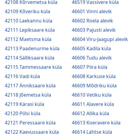
42108 Kõrvemetsa küla
46519 Vassivere küla
42109 Kõveriku küla
46601 Vinni alevik
42110 Laekannu küla
46602 Roela alevik
42111 Lepiksaare küla
46603 Pajusti alevik
42112 Maetsma küla
46604 Viru-Jaagupi alevik
42113 Paadenurme küla
46605 Kadila küla
42114 Sälliksaare küla
46606 Tudu alevik
42115 Tammessaare küla
46607 Piira küla
42116 Vadi küla
46608 Karkuse küla
42117 Änniksaare küla
46609 Mõdriku küla
42118 Jõemetsa küla
46610 Vetiku küla
42119 Kärasi küla
46611 Alavere küla
42120 Piilsi küla
46612 Allika küla
42121 Peressaare küla
46613 Koeravere küla
42122 Kaevussaare küla
46614 Lähtse küla