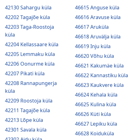
42130 Sahargu küla
46615 Anguse küla
42202 Tagajõe küla
46616 Aravuse küla
42203 Taga-Roostoja
46617 Aruküla
küla
46618 Aruvälja küla
42204 Kellassaare küla
46619 Inju küla
42205 Lemmaku küla
46620 Võhu küla
42206 Oonurme küla
46621 Kakumäe küla
42207 Pikati küla
46622 Kannastiku küla
42208 Rannapungerja
46623 Kaukvere küla
küla
46624 Kehala küla
42209 Roostoja küla
46625 Kulina küla
42211 Tagajõe küla
46626 Küti küla
42213 Lõpe küla
46627 Lepiku küla
42301 Savala küla
46628 Koiduküla
42302 Aidu küla