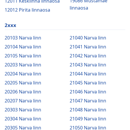
19086 Mustamäe
12011 Kesklinna linnaosa
linnaosa
12012 Pirita linnaosa
2xxx
20103 Narva linn
21040 Narva linn
20104 Narva linn
21041 Narva linn
20105 Narva linn
21042 Narva linn
20203 Narva linn
21043 Narva linn
20204 Narva linn
21044 Narva linn
20205 Narva linn
21045 Narva linn
20206 Narva linn
21046 Narva linn
20207 Narva linn
21047 Narva linn
20303 Narva linn
21048 Narva linn
20304 Narva linn
21049 Narva linn
20305 Narva linn
21050 Narva linn