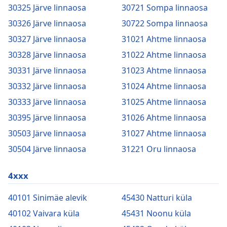
30325 Järve linnaosa
30721 Sompa linnaosa
30326 Järve linnaosa
30722 Sompa linnaosa
30327 Järve linnaosa
31021 Ahtme linnaosa
30328 Järve linnaosa
31022 Ahtme linnaosa
30331 Järve linnaosa
31023 Ahtme linnaosa
30332 Järve linnaosa
31024 Ahtme linnaosa
30333 Järve linnaosa
31025 Ahtme linnaosa
30395 Järve linnaosa
31026 Ahtme linnaosa
30503 Järve linnaosa
31027 Ahtme linnaosa
30504 Järve linnaosa
31221 Oru linnaosa
4xxx
40101 Sinimäe alevik
45430 Natturi küla
40102 Vaivara küla
45431 Noonu küla