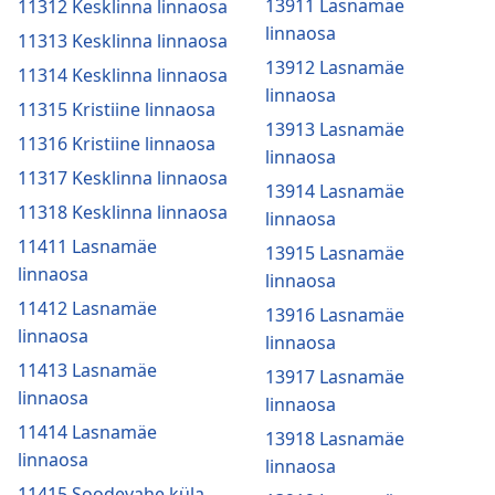
13911 Lasnamäe
11312 Kesklinna linnaosa
linnaosa
11313 Kesklinna linnaosa
13912 Lasnamäe
11314 Kesklinna linnaosa
linnaosa
11315 Kristiine linnaosa
13913 Lasnamäe
11316 Kristiine linnaosa
linnaosa
11317 Kesklinna linnaosa
13914 Lasnamäe
11318 Kesklinna linnaosa
linnaosa
11411 Lasnamäe
13915 Lasnamäe
linnaosa
linnaosa
11412 Lasnamäe
13916 Lasnamäe
linnaosa
linnaosa
11413 Lasnamäe
13917 Lasnamäe
linnaosa
linnaosa
11414 Lasnamäe
13918 Lasnamäe
linnaosa
linnaosa
11415 Soodevahe küla