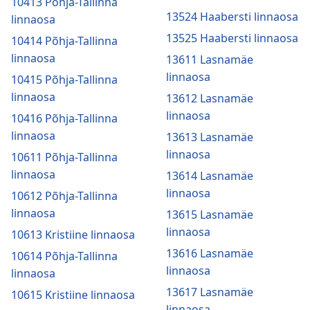
10413 Põhja-Tallinna
13524 Haabersti linnaosa
linnaosa
13525 Haabersti linnaosa
10414 Põhja-Tallinna
linnaosa
13611 Lasnamäe
linnaosa
10415 Põhja-Tallinna
linnaosa
13612 Lasnamäe
linnaosa
10416 Põhja-Tallinna
linnaosa
13613 Lasnamäe
linnaosa
10611 Põhja-Tallinna
linnaosa
13614 Lasnamäe
linnaosa
10612 Põhja-Tallinna
linnaosa
13615 Lasnamäe
linnaosa
10613 Kristiine linnaosa
13616 Lasnamäe
10614 Põhja-Tallinna
linnaosa
linnaosa
13617 Lasnamäe
10615 Kristiine linnaosa
linnaosa