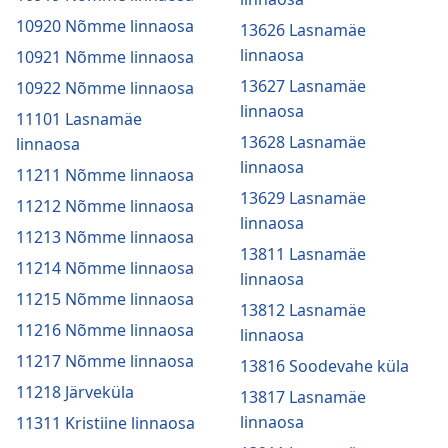
10920 Nõmme linnaosa
13626 Lasnamäe
linnaosa
10921 Nõmme linnaosa
13627 Lasnamäe
10922 Nõmme linnaosa
linnaosa
11101 Lasnamäe
13628 Lasnamäe
linnaosa
linnaosa
11211 Nõmme linnaosa
13629 Lasnamäe
11212 Nõmme linnaosa
linnaosa
11213 Nõmme linnaosa
13811 Lasnamäe
11214 Nõmme linnaosa
linnaosa
11215 Nõmme linnaosa
13812 Lasnamäe
11216 Nõmme linnaosa
linnaosa
11217 Nõmme linnaosa
13816 Soodevahe küla
11218 Järveküla
13817 Lasnamäe
linnaosa
11311 Kristiine linnaosa