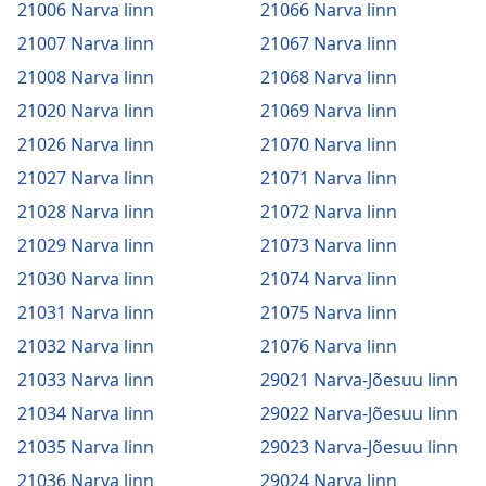
21006 Narva linn
21066 Narva linn
21007 Narva linn
21067 Narva linn
21008 Narva linn
21068 Narva linn
21020 Narva linn
21069 Narva linn
21026 Narva linn
21070 Narva linn
21027 Narva linn
21071 Narva linn
21028 Narva linn
21072 Narva linn
21029 Narva linn
21073 Narva linn
21030 Narva linn
21074 Narva linn
21031 Narva linn
21075 Narva linn
21032 Narva linn
21076 Narva linn
21033 Narva linn
29021 Narva-Jõesuu linn
21034 Narva linn
29022 Narva-Jõesuu linn
21035 Narva linn
29023 Narva-Jõesuu linn
21036 Narva linn
29024 Narva linn