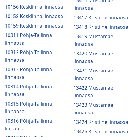
13416 Mustamäe
10156 Kesklinna linnaosa
linnaosa
10158 Kesklinna linnaosa
13417 Kristiine linnaosa
10159 Kesklinna linnaosa
13418 Kristiine linnaosa
10311 Põhja-Tallinna
13419 Mustamäe
linnaosa
linnaosa
10312 Põhja-Tallinna
13420 Mustamäe
linnaosa
linnaosa
10313 Põhja-Tallinna
13421 Mustamäe
linnaosa
linnaosa
10314 Põhja-Tallinna
13422 Mustamäe
linnaosa
linnaosa
10315 Põhja-Tallinna
13423 Mustamäe
linnaosa
linnaosa
10316 Põhja-Tallinna
13424 Kristiine linnaosa
linnaosa
13425 Kristiine linnaosa