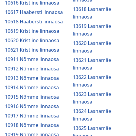
10616 Kristiine linnaosa
13618 Lasnamäe
10617 Haabersti linnaosa
linnaosa
10618 Haabersti linnaosa
13619 Lasnamäe
10619 Kristiine linnaosa
linnaosa
10620 Kristiine linnaosa
13620 Lasnamäe
10621 Kristiine linnaosa
linnaosa
10911 Nõmme linnaosa
13621 Lasnamäe
linnaosa
10912 Nõmme linnaosa
13622 Lasnamäe
10913 Nõmme linnaosa
linnaosa
10914 Nõmme linnaosa
13623 Lasnamäe
10915 Nõmme linnaosa
linnaosa
10916 Nõmme linnaosa
13624 Lasnamäe
10917 Nõmme linnaosa
linnaosa
10918 Nõmme linnaosa
13625 Lasnamäe
10919 Nõmme linnaosa
linnaosa