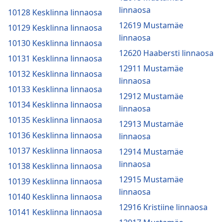
linnaosa
10128 Kesklinna linnaosa
12619 Mustamäe
10129 Kesklinna linnaosa
linnaosa
10130 Kesklinna linnaosa
12620 Haabersti linnaosa
10131 Kesklinna linnaosa
12911 Mustamäe
10132 Kesklinna linnaosa
linnaosa
10133 Kesklinna linnaosa
12912 Mustamäe
10134 Kesklinna linnaosa
linnaosa
10135 Kesklinna linnaosa
12913 Mustamäe
10136 Kesklinna linnaosa
linnaosa
10137 Kesklinna linnaosa
12914 Mustamäe
linnaosa
10138 Kesklinna linnaosa
12915 Mustamäe
10139 Kesklinna linnaosa
linnaosa
10140 Kesklinna linnaosa
12916 Kristiine linnaosa
10141 Kesklinna linnaosa