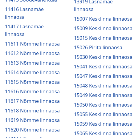
13919 Lasnamäe
11416 Lasnamäe
linnaosa
linnaosa
15007 Kesklinna linnaosa
11417 Lasnamäe
15009 Kesklinna linnaosa
linnaosa
15015 Kesklinna linnaosa
11611 Nõmme linnaosa
15026 Pirita linnaosa
11612 Nõmme linnaosa
15030 Kesklinna linnaosa
11613 Nõmme linnaosa
15041 Kesklinna linnaosa
11614 Nõmme linnaosa
15047 Kesklinna linnaosa
11615 Nõmme linnaosa
15048 Kesklinna linnaosa
11616 Nõmme linnaosa
15049 Kesklinna linnaosa
11617 Nõmme linnaosa
15050 Kesklinna linnaosa
11618 Nõmme linnaosa
15055 Kesklinna linnaosa
11619 Nõmme linnaosa
15059 Kesklinna linnaosa
11620 Nõmme linnaosa
15065 Kesklinna linnaosa