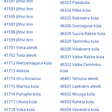
41591 Jõhvi linn
46323 Padaküla
41593 Jõhvi linn
46324 Piibe küla
41595 Jõhvi linn
46325 Räitsvere küla
41597 Jõhvi linn
46326 Sootaguse küla
41598 Jõhvi linn
46328 Suure-Rakke küla
41599 Jõhvi linn
46329 Tammiku küla
41701 Voka alevik
46330 Villakvere küla
41702 Toila alevik
46331 Väike-Rakke küla
41712 Metsamägara küla
46332 Väike-Tammiku
41713 Altküla
küla
41714 Oru linnaosa
46401 Simuna alevik
41715 Martsa küla
46501 Laekvere alevik
41716 Pühajõe küla
46502 Muuga küla
41717 Uikala küla
46503 Rahkla küla
41718 Voka küla
46504 Venevere küla