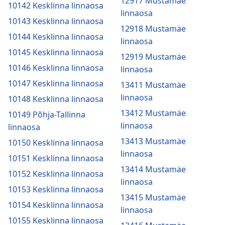
12917 Mustamäe
10142 Kesklinna linnaosa
linnaosa
10143 Kesklinna linnaosa
12918 Mustamäe
10144 Kesklinna linnaosa
linnaosa
10145 Kesklinna linnaosa
12919 Mustamäe
10146 Kesklinna linnaosa
linnaosa
10147 Kesklinna linnaosa
13411 Mustamäe
linnaosa
10148 Kesklinna linnaosa
13412 Mustamäe
10149 Põhja-Tallinna
linnaosa
linnaosa
13413 Mustamäe
10150 Kesklinna linnaosa
linnaosa
10151 Kesklinna linnaosa
13414 Mustamäe
10152 Kesklinna linnaosa
linnaosa
10153 Kesklinna linnaosa
13415 Mustamäe
10154 Kesklinna linnaosa
linnaosa
10155 Kesklinna linnaosa