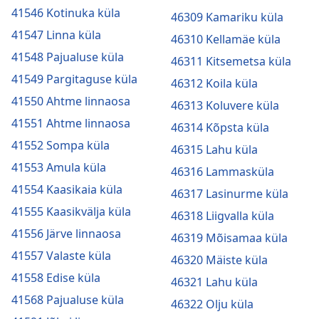
41546 Kotinuka küla
46309 Kamariku küla
41547 Linna küla
46310 Kellamäe küla
41548 Pajualuse küla
46311 Kitsemetsa küla
41549 Pargitaguse küla
46312 Koila küla
41550 Ahtme linnaosa
46313 Koluvere küla
41551 Ahtme linnaosa
46314 Kõpsta küla
41552 Sompa küla
46315 Lahu küla
41553 Amula küla
46316 Lammasküla
41554 Kaasikaia küla
46317 Lasinurme küla
41555 Kaasikvälja küla
46318 Liigvalla küla
41556 Järve linnaosa
46319 Mõisamaa küla
41557 Valaste küla
46320 Mäiste küla
41558 Edise küla
46321 Lahu küla
41568 Pajualuse küla
46322 Olju küla