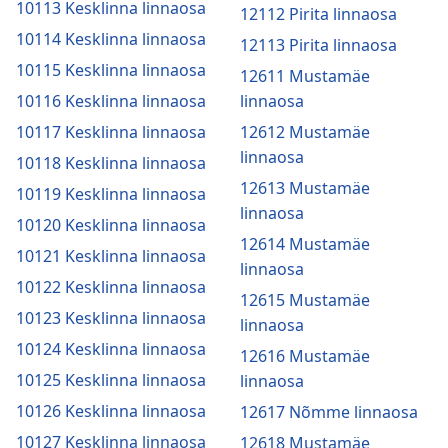
10113 Kesklinna linnaosa
12112 Pirita linnaosa
10114 Kesklinna linnaosa
12113 Pirita linnaosa
10115 Kesklinna linnaosa
12611 Mustamäe
10116 Kesklinna linnaosa
linnaosa
10117 Kesklinna linnaosa
12612 Mustamäe
linnaosa
10118 Kesklinna linnaosa
12613 Mustamäe
10119 Kesklinna linnaosa
linnaosa
10120 Kesklinna linnaosa
12614 Mustamäe
10121 Kesklinna linnaosa
linnaosa
10122 Kesklinna linnaosa
12615 Mustamäe
10123 Kesklinna linnaosa
linnaosa
10124 Kesklinna linnaosa
12616 Mustamäe
10125 Kesklinna linnaosa
linnaosa
10126 Kesklinna linnaosa
12617 Nõmme linnaosa
10127 Kesklinna linnaosa
12618 Mustamäe