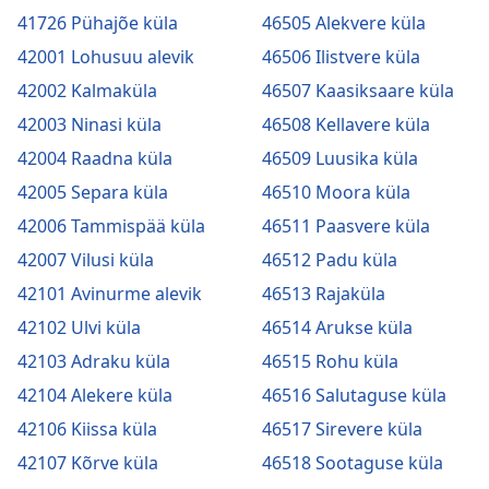
41726 Pühajõe küla
46505 Alekvere küla
42001 Lohusuu alevik
46506 Ilistvere küla
42002 Kalmaküla
46507 Kaasiksaare küla
42003 Ninasi küla
46508 Kellavere küla
42004 Raadna küla
46509 Luusika küla
42005 Separa küla
46510 Moora küla
42006 Tammispää küla
46511 Paasvere küla
42007 Vilusi küla
46512 Padu küla
42101 Avinurme alevik
46513 Rajaküla
42102 Ulvi küla
46514 Arukse küla
42103 Adraku küla
46515 Rohu küla
42104 Alekere küla
46516 Salutaguse küla
42106 Kiissa küla
46517 Sirevere küla
42107 Kõrve küla
46518 Sootaguse küla