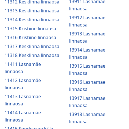
13911 Lasnamäe
11312 Kesklinna linnaosa
linnaosa
11313 Kesklinna linnaosa
13912 Lasnamäe
11314 Kesklinna linnaosa
linnaosa
11315 Kristiine linnaosa
13913 Lasnamäe
11316 Kristiine linnaosa
linnaosa
11317 Kesklinna linnaosa
13914 Lasnamäe
11318 Kesklinna linnaosa
linnaosa
11411 Lasnamäe
13915 Lasnamäe
linnaosa
linnaosa
11412 Lasnamäe
13916 Lasnamäe
linnaosa
linnaosa
11413 Lasnamäe
13917 Lasnamäe
linnaosa
linnaosa
11414 Lasnamäe
13918 Lasnamäe
linnaosa
linnaosa
11415 Soodevahe küla