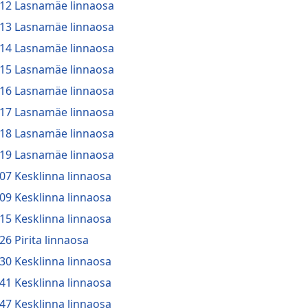
12 Lasnamäe linnaosa
13 Lasnamäe linnaosa
14 Lasnamäe linnaosa
15 Lasnamäe linnaosa
16 Lasnamäe linnaosa
17 Lasnamäe linnaosa
18 Lasnamäe linnaosa
19 Lasnamäe linnaosa
07 Kesklinna linnaosa
09 Kesklinna linnaosa
15 Kesklinna linnaosa
26 Pirita linnaosa
30 Kesklinna linnaosa
41 Kesklinna linnaosa
47 Kesklinna linnaosa