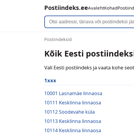
Postiindeks.ee
Avaleht
Kohad
Postiin
Postiindeksid
Kõik Eesti postiindeks
Vali Eesti postiindeks ja vaata kohe seo
1xxx
10001 Lasnamäe linnaosa
10111 Kesklinna linnaosa
10112 Soodevahe küla
10113 Kesklinna linnaosa
10114 Kesklinna linnaosa