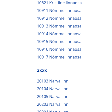
10621 Kristiine linnaosa
10911 Nõmme linnaosa
10912 Nõmme linnaosa
10913 Nõmme linnaosa
10914 Nõmme linnaosa
10915 Nõmme linnaosa
10916 Nõmme linnaosa
10917 Nõmme linnaosa
2xxx
20103 Narva linn
20104 Narva linn
20105 Narva linn
20203 Narva linn
20204 Narva linn