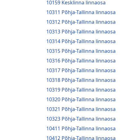
10159 Kesklinna linnaosa
10311 Põhja-Tallinna linnaosa
10312 Põhja-Tallinna linnaosa
10313 Põhja-Tallinna linnaosa
10314 Põhja-Tallinna linnaosa
10315 Põhja-Tallinna linnaosa
10316 Põhja-Tallinna linnaosa
10317 Põhja-Tallinna linnaosa
10318 Põhja-Tallinna linnaosa
10319 Põhja-Tallinna linnaosa
10320 Põhja-Tallinna linnaosa
10321 Põhja-Tallinna linnaosa
10323 Põhja-Tallinna linnaosa
10411 Põhja-Tallinna linnaosa
10412 Põhja-Tallinna linnaosa