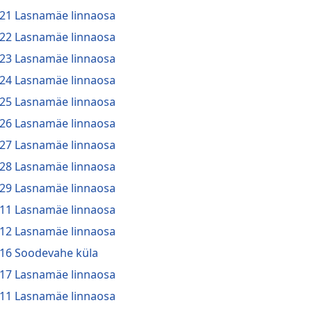
21 Lasnamäe linnaosa
22 Lasnamäe linnaosa
23 Lasnamäe linnaosa
24 Lasnamäe linnaosa
25 Lasnamäe linnaosa
26 Lasnamäe linnaosa
27 Lasnamäe linnaosa
28 Lasnamäe linnaosa
29 Lasnamäe linnaosa
11 Lasnamäe linnaosa
12 Lasnamäe linnaosa
16 Soodevahe küla
17 Lasnamäe linnaosa
11 Lasnamäe linnaosa