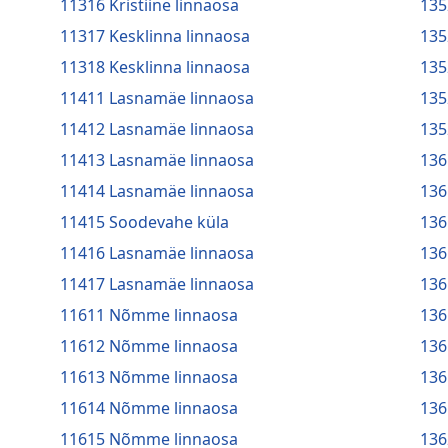
11316 Kristiine linnaosa
135
11317 Kesklinna linnaosa
135
11318 Kesklinna linnaosa
135
11411 Lasnamäe linnaosa
135
11412 Lasnamäe linnaosa
135
11413 Lasnamäe linnaosa
136
11414 Lasnamäe linnaosa
136
11415 Soodevahe küla
136
11416 Lasnamäe linnaosa
136
11417 Lasnamäe linnaosa
136
11611 Nõmme linnaosa
136
11612 Nõmme linnaosa
136
11613 Nõmme linnaosa
136
11614 Nõmme linnaosa
136
11615 Nõmme linnaosa
136