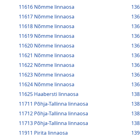
11616 Nõmme linnaosa
136
11617 Nõmme linnaosa
136
11618 Nõmme linnaosa
136
11619 Nõmme linnaosa
136
11620 Nõmme linnaosa
136
11621 Nõmme linnaosa
136
11622 Nõmme linnaosa
136
11623 Nõmme linnaosa
136
11624 Nõmme linnaosa
136
11625 Haabersti linnaosa
138
11711 Põhja-Tallinna linnaosa
138
11712 Põhja-Tallinna linnaosa
138
11713 Põhja-Tallinna linnaosa
138
11911 Pirita linnaosa
139