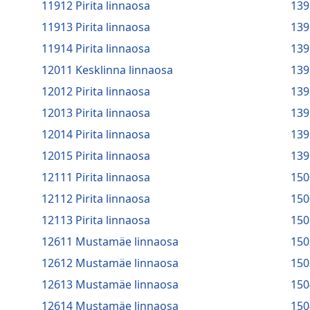
11912 Pirita linnaosa
139
11913 Pirita linnaosa
139
11914 Pirita linnaosa
139
12011 Kesklinna linnaosa
139
12012 Pirita linnaosa
139
12013 Pirita linnaosa
139
12014 Pirita linnaosa
139
12015 Pirita linnaosa
139
12111 Pirita linnaosa
150
12112 Pirita linnaosa
150
12113 Pirita linnaosa
150
12611 Mustamäe linnaosa
150
12612 Mustamäe linnaosa
150
12613 Mustamäe linnaosa
150
12614 Mustamäe linnaosa
150