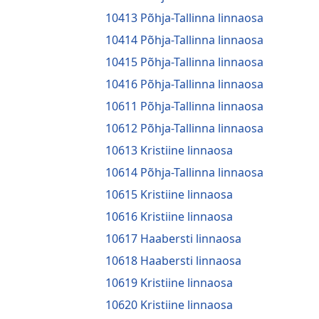
10413 Põhja-Tallinna linnaosa
10414 Põhja-Tallinna linnaosa
10415 Põhja-Tallinna linnaosa
10416 Põhja-Tallinna linnaosa
10611 Põhja-Tallinna linnaosa
10612 Põhja-Tallinna linnaosa
10613 Kristiine linnaosa
10614 Põhja-Tallinna linnaosa
10615 Kristiine linnaosa
10616 Kristiine linnaosa
10617 Haabersti linnaosa
10618 Haabersti linnaosa
10619 Kristiine linnaosa
10620 Kristiine linnaosa