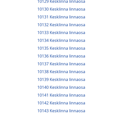
10129 Kesklinna linnaosa
10130 Kesklinna linnaosa
10131 Kesklinna linnaosa
10132 Kesklinna linnaosa
10133 Kesklinna linnaosa
10134 Kesklinna linnaosa
10135 Kesklinna linnaosa
10136 Kesklinna linnaosa
10137 Kesklinna linnaosa
10138 Kesklinna linnaosa
10139 Kesklinna linnaosa
10140 Kesklinna linnaosa
10141 Kesklinna linnaosa
10142 Kesklinna linnaosa
10143 Kesklinna linnaosa