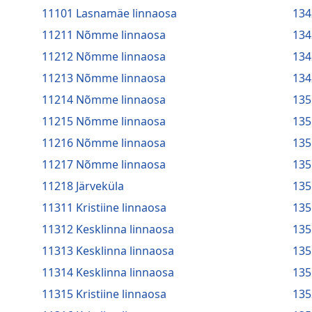
11101 Lasnamäe linnaosa
134
11211 Nõmme linnaosa
134
11212 Nõmme linnaosa
134
11213 Nõmme linnaosa
134
11214 Nõmme linnaosa
135
11215 Nõmme linnaosa
135
11216 Nõmme linnaosa
135
11217 Nõmme linnaosa
135
11218 Järveküla
135
11311 Kristiine linnaosa
135
11312 Kesklinna linnaosa
135
11313 Kesklinna linnaosa
135
11314 Kesklinna linnaosa
135
11315 Kristiine linnaosa
135