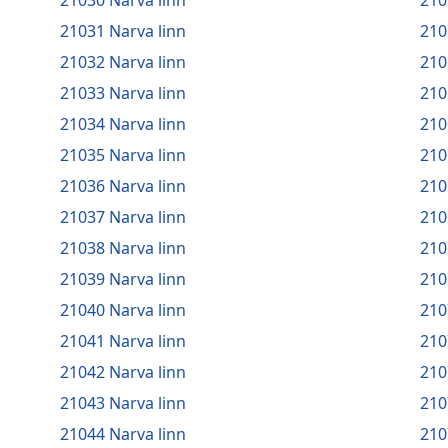
21031 Narva linn
210
21032 Narva linn
210
21033 Narva linn
210
21034 Narva linn
210
21035 Narva linn
210
21036 Narva linn
210
21037 Narva linn
210
21038 Narva linn
210
21039 Narva linn
210
21040 Narva linn
210
21041 Narva linn
210
21042 Narva linn
210
21043 Narva linn
210
21044 Narva linn
210