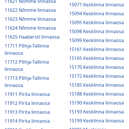
11621 Nõmme linnaosa
15071 Kesklinna linnaosa
11622 Nõmme linnaosa
15094 Kesklinna linnaosa
11623 Nõmme linnaosa
15095 Kesklinna linnaosa
11624 Nõmme linnaosa
15098 Kesklinna linnaosa
11625 Haabersti linnaosa
15099 Kesklinna linnaosa
11711 Põhja-Tallinna
15161 Kesklinna linnaosa
linnaosa
15165 Kesklinna linnaosa
11712 Põhja-Tallinna
15170 Kesklinna linnaosa
linnaosa
15172 Kesklinna linnaosa
11713 Põhja-Tallinna
15185 Kesklinna linnaosa
linnaosa
15188 Kesklinna linnaosa
11911 Pirita linnaosa
15190 Kesklinna linnaosa
11912 Pirita linnaosa
15193 Kesklinna linnaosa
11913 Pirita linnaosa
15199 Kesklinna linnaosa
11914 Pirita linnaosa