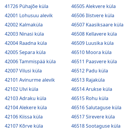
41726 Pühajõe küla
46505 Alekvere küla
42001 Lohusuu alevik
46506 Ilistvere küla
42002 Kalmaküla
46507 Kaasiksaare küla
42003 Ninasi küla
46508 Kellavere küla
42004 Raadna küla
46509 Luusika küla
42005 Separa küla
46510 Moora küla
42006 Tammispää küla
46511 Paasvere küla
42007 Vilusi küla
46512 Padu küla
42101 Avinurme alevik
46513 Rajaküla
42102 Ulvi küla
46514 Arukse küla
42103 Adraku küla
46515 Rohu küla
42104 Alekere küla
46516 Salutaguse küla
42106 Kiissa küla
46517 Sirevere küla
42107 Kõrve küla
46518 Sootaguse küla