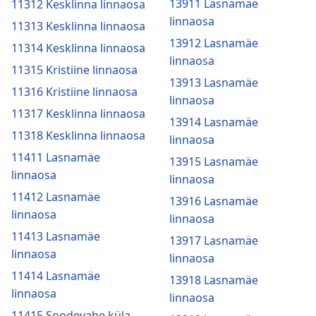
13911 Lasnamäe
11312 Kesklinna linnaosa
linnaosa
11313 Kesklinna linnaosa
13912 Lasnamäe
11314 Kesklinna linnaosa
linnaosa
11315 Kristiine linnaosa
13913 Lasnamäe
11316 Kristiine linnaosa
linnaosa
11317 Kesklinna linnaosa
13914 Lasnamäe
11318 Kesklinna linnaosa
linnaosa
11411 Lasnamäe
13915 Lasnamäe
linnaosa
linnaosa
11412 Lasnamäe
13916 Lasnamäe
linnaosa
linnaosa
11413 Lasnamäe
13917 Lasnamäe
linnaosa
linnaosa
11414 Lasnamäe
13918 Lasnamäe
linnaosa
linnaosa
11415 Soodevahe küla