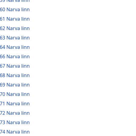
60 Narva linn
61 Narva linn
62 Narva linn
63 Narva linn
64 Narva linn
66 Narva linn
67 Narva linn
68 Narva linn
69 Narva linn
70 Narva linn
71 Narva linn
72 Narva linn
73 Narva linn
74 Narva linn