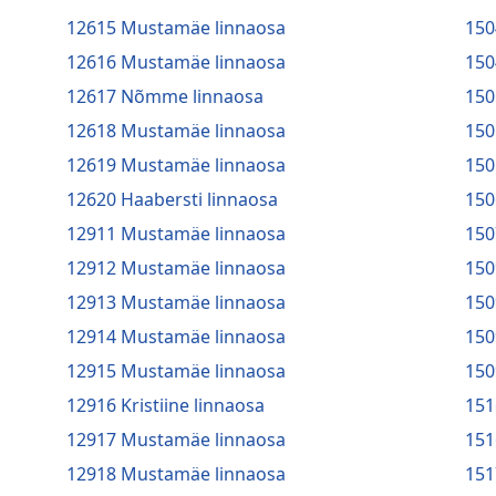
12615 Mustamäe linnaosa
150
12616 Mustamäe linnaosa
150
12617 Nõmme linnaosa
150
12618 Mustamäe linnaosa
150
12619 Mustamäe linnaosa
150
12620 Haabersti linnaosa
150
12911 Mustamäe linnaosa
150
12912 Mustamäe linnaosa
150
12913 Mustamäe linnaosa
150
12914 Mustamäe linnaosa
150
12915 Mustamäe linnaosa
150
12916 Kristiine linnaosa
151
12917 Mustamäe linnaosa
151
12918 Mustamäe linnaosa
151