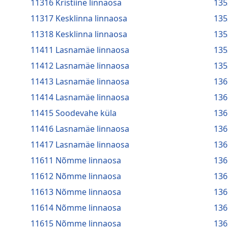
11316 Kristiine linnaosa
135
11317 Kesklinna linnaosa
135
11318 Kesklinna linnaosa
135
11411 Lasnamäe linnaosa
135
11412 Lasnamäe linnaosa
135
11413 Lasnamäe linnaosa
136
11414 Lasnamäe linnaosa
136
11415 Soodevahe küla
136
11416 Lasnamäe linnaosa
136
11417 Lasnamäe linnaosa
136
11611 Nõmme linnaosa
136
11612 Nõmme linnaosa
136
11613 Nõmme linnaosa
136
11614 Nõmme linnaosa
136
11615 Nõmme linnaosa
136