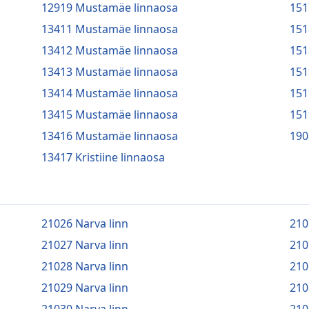
12919 Mustamäe linnaosa
151
13411 Mustamäe linnaosa
151
13412 Mustamäe linnaosa
151
13413 Mustamäe linnaosa
151
13414 Mustamäe linnaosa
151
13415 Mustamäe linnaosa
151
13416 Mustamäe linnaosa
190
13417 Kristiine linnaosa
21026 Narva linn
210
21027 Narva linn
210
21028 Narva linn
210
21029 Narva linn
210
21030 Narva linn
210