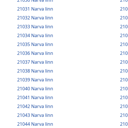
21031 Narva linn
210
21032 Narva linn
210
21033 Narva linn
210
21034 Narva linn
210
21035 Narva linn
210
21036 Narva linn
210
21037 Narva linn
210
21038 Narva linn
210
21039 Narva linn
210
21040 Narva linn
210
21041 Narva linn
210
21042 Narva linn
210
21043 Narva linn
210
21044 Narva linn
210