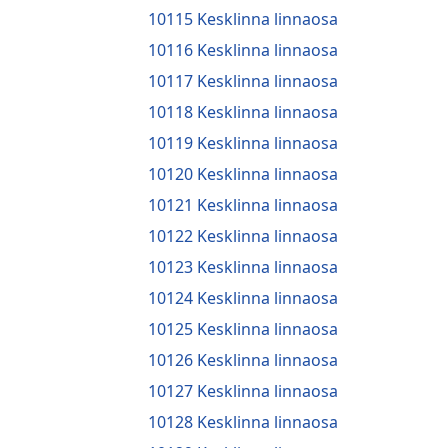
10115 Kesklinna linnaosa
10116 Kesklinna linnaosa
10117 Kesklinna linnaosa
10118 Kesklinna linnaosa
10119 Kesklinna linnaosa
10120 Kesklinna linnaosa
10121 Kesklinna linnaosa
10122 Kesklinna linnaosa
10123 Kesklinna linnaosa
10124 Kesklinna linnaosa
10125 Kesklinna linnaosa
10126 Kesklinna linnaosa
10127 Kesklinna linnaosa
10128 Kesklinna linnaosa