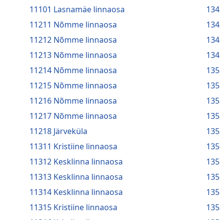
11101 Lasnamäe linnaosa
134
11211 Nõmme linnaosa
134
11212 Nõmme linnaosa
134
11213 Nõmme linnaosa
134
11214 Nõmme linnaosa
135
11215 Nõmme linnaosa
135
11216 Nõmme linnaosa
135
11217 Nõmme linnaosa
135
11218 Järveküla
135
11311 Kristiine linnaosa
135
11312 Kesklinna linnaosa
135
11313 Kesklinna linnaosa
135
11314 Kesklinna linnaosa
135
11315 Kristiine linnaosa
135