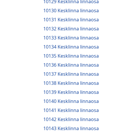
10129 Kesklinna linnaosa
10130 Kesklinna linnaosa
10131 Kesklinna linnaosa
10132 Kesklinna linnaosa
10133 Kesklinna linnaosa
10134 Kesklinna linnaosa
10135 Kesklinna linnaosa
10136 Kesklinna linnaosa
10137 Kesklinna linnaosa
10138 Kesklinna linnaosa
10139 Kesklinna linnaosa
10140 Kesklinna linnaosa
10141 Kesklinna linnaosa
10142 Kesklinna linnaosa
10143 Kesklinna linnaosa