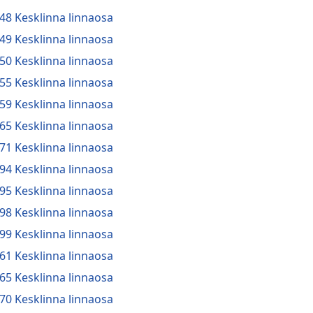
48 Kesklinna linnaosa
49 Kesklinna linnaosa
50 Kesklinna linnaosa
55 Kesklinna linnaosa
59 Kesklinna linnaosa
65 Kesklinna linnaosa
71 Kesklinna linnaosa
94 Kesklinna linnaosa
95 Kesklinna linnaosa
98 Kesklinna linnaosa
99 Kesklinna linnaosa
61 Kesklinna linnaosa
65 Kesklinna linnaosa
70 Kesklinna linnaosa