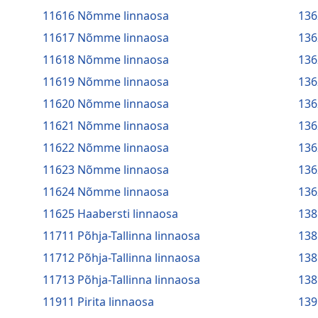
11616 Nõmme linnaosa
136
11617 Nõmme linnaosa
136
11618 Nõmme linnaosa
136
11619 Nõmme linnaosa
136
11620 Nõmme linnaosa
136
11621 Nõmme linnaosa
136
11622 Nõmme linnaosa
136
11623 Nõmme linnaosa
136
11624 Nõmme linnaosa
136
11625 Haabersti linnaosa
138
11711 Põhja-Tallinna linnaosa
138
11712 Põhja-Tallinna linnaosa
138
11713 Põhja-Tallinna linnaosa
138
11911 Pirita linnaosa
139