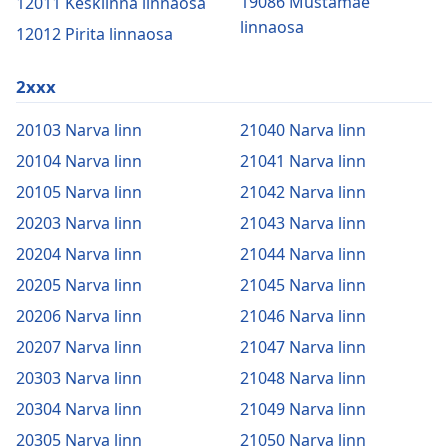
19086 Mustamäe
12011 Kesklinna linnaosa
linnaosa
12012 Pirita linnaosa
2xxx
20103 Narva linn
21040 Narva linn
20104 Narva linn
21041 Narva linn
20105 Narva linn
21042 Narva linn
20203 Narva linn
21043 Narva linn
20204 Narva linn
21044 Narva linn
20205 Narva linn
21045 Narva linn
20206 Narva linn
21046 Narva linn
20207 Narva linn
21047 Narva linn
20303 Narva linn
21048 Narva linn
20304 Narva linn
21049 Narva linn
20305 Narva linn
21050 Narva linn