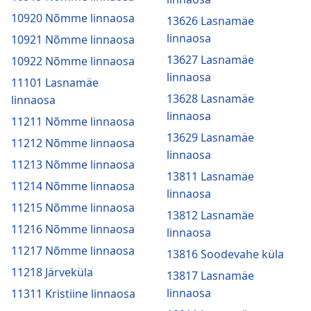
10920 Nõmme linnaosa
13626 Lasnamäe
linnaosa
10921 Nõmme linnaosa
13627 Lasnamäe
10922 Nõmme linnaosa
linnaosa
11101 Lasnamäe
13628 Lasnamäe
linnaosa
linnaosa
11211 Nõmme linnaosa
13629 Lasnamäe
11212 Nõmme linnaosa
linnaosa
11213 Nõmme linnaosa
13811 Lasnamäe
11214 Nõmme linnaosa
linnaosa
11215 Nõmme linnaosa
13812 Lasnamäe
11216 Nõmme linnaosa
linnaosa
11217 Nõmme linnaosa
13816 Soodevahe küla
11218 Järveküla
13817 Lasnamäe
linnaosa
11311 Kristiine linnaosa