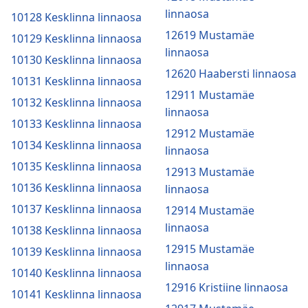
linnaosa
10128 Kesklinna linnaosa
12619 Mustamäe
10129 Kesklinna linnaosa
linnaosa
10130 Kesklinna linnaosa
12620 Haabersti linnaosa
10131 Kesklinna linnaosa
12911 Mustamäe
10132 Kesklinna linnaosa
linnaosa
10133 Kesklinna linnaosa
12912 Mustamäe
10134 Kesklinna linnaosa
linnaosa
10135 Kesklinna linnaosa
12913 Mustamäe
10136 Kesklinna linnaosa
linnaosa
10137 Kesklinna linnaosa
12914 Mustamäe
linnaosa
10138 Kesklinna linnaosa
12915 Mustamäe
10139 Kesklinna linnaosa
linnaosa
10140 Kesklinna linnaosa
12916 Kristiine linnaosa
10141 Kesklinna linnaosa