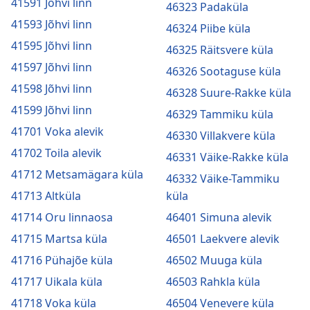
41591 Jõhvi linn
46323 Padaküla
41593 Jõhvi linn
46324 Piibe küla
41595 Jõhvi linn
46325 Räitsvere küla
41597 Jõhvi linn
46326 Sootaguse küla
41598 Jõhvi linn
46328 Suure-Rakke küla
41599 Jõhvi linn
46329 Tammiku küla
41701 Voka alevik
46330 Villakvere küla
41702 Toila alevik
46331 Väike-Rakke küla
41712 Metsamägara küla
46332 Väike-Tammiku
41713 Altküla
küla
41714 Oru linnaosa
46401 Simuna alevik
41715 Martsa küla
46501 Laekvere alevik
41716 Pühajõe küla
46502 Muuga küla
41717 Uikala küla
46503 Rahkla küla
41718 Voka küla
46504 Venevere küla