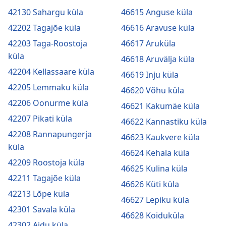
42130 Sahargu küla
46615 Anguse küla
42202 Tagajõe küla
46616 Aravuse küla
42203 Taga-Roostoja
46617 Aruküla
küla
46618 Aruvälja küla
42204 Kellassaare küla
46619 Inju küla
42205 Lemmaku küla
46620 Võhu küla
42206 Oonurme küla
46621 Kakumäe küla
42207 Pikati küla
46622 Kannastiku küla
42208 Rannapungerja
46623 Kaukvere küla
küla
46624 Kehala küla
42209 Roostoja küla
46625 Kulina küla
42211 Tagajõe küla
46626 Küti küla
42213 Lõpe küla
46627 Lepiku küla
42301 Savala küla
46628 Koiduküla
42302 Aidu küla