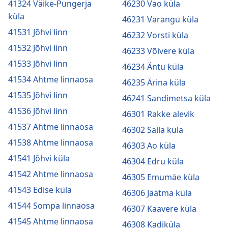
41324 Väike-Pungerja
46230 Vao küla
küla
46231 Varangu küla
41531 Jõhvi linn
46232 Vorsti küla
41532 Jõhvi linn
46233 Võivere küla
41533 Jõhvi linn
46234 Äntu küla
41534 Ahtme linnaosa
46235 Ärina küla
41535 Jõhvi linn
46241 Sandimetsa küla
41536 Jõhvi linn
46301 Rakke alevik
41537 Ahtme linnaosa
46302 Salla küla
41538 Ahtme linnaosa
46303 Ao küla
41541 Jõhvi küla
46304 Edru küla
41542 Ahtme linnaosa
46305 Emumäe küla
41543 Edise küla
46306 Jäätma küla
41544 Sompa linnaosa
46307 Kaavere küla
41545 Ahtme linnaosa
46308 Kadiküla