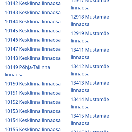
12917 Mustamäe
10142 Kesklinna linnaosa
linnaosa
10143 Kesklinna linnaosa
12918 Mustamäe
10144 Kesklinna linnaosa
linnaosa
10145 Kesklinna linnaosa
12919 Mustamäe
10146 Kesklinna linnaosa
linnaosa
10147 Kesklinna linnaosa
13411 Mustamäe
linnaosa
10148 Kesklinna linnaosa
13412 Mustamäe
10149 Põhja-Tallinna
linnaosa
linnaosa
13413 Mustamäe
10150 Kesklinna linnaosa
linnaosa
10151 Kesklinna linnaosa
13414 Mustamäe
10152 Kesklinna linnaosa
linnaosa
10153 Kesklinna linnaosa
13415 Mustamäe
10154 Kesklinna linnaosa
linnaosa
10155 Kesklinna linnaosa