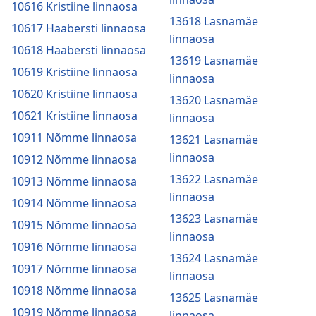
10616 Kristiine linnaosa
13618 Lasnamäe
10617 Haabersti linnaosa
linnaosa
10618 Haabersti linnaosa
13619 Lasnamäe
10619 Kristiine linnaosa
linnaosa
10620 Kristiine linnaosa
13620 Lasnamäe
10621 Kristiine linnaosa
linnaosa
10911 Nõmme linnaosa
13621 Lasnamäe
linnaosa
10912 Nõmme linnaosa
13622 Lasnamäe
10913 Nõmme linnaosa
linnaosa
10914 Nõmme linnaosa
13623 Lasnamäe
10915 Nõmme linnaosa
linnaosa
10916 Nõmme linnaosa
13624 Lasnamäe
10917 Nõmme linnaosa
linnaosa
10918 Nõmme linnaosa
13625 Lasnamäe
10919 Nõmme linnaosa
linnaosa