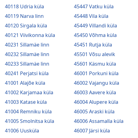
40118 Udria küla
45447 Vatku küla
40119 Narva linn
45448 Vila küla
40120 Sirgala küla
45449 Villandi küla
40121 Viivikonna küla
45450 Võhma küla
40231 Sillamäe linn
45451 Rutja küla
40232 Sillamäe linn
45501 Võsu alevik
40233 Sillamäe linn
45601 Käsmu küla
40241 Perjatsi küla
46001 Porkuni küla
41001 Alajõe küla
46002 Vajangu küla
41002 Karjamaa küla
46003 Aavere küla
41003 Katase küla
46004 Alupere küla
41004 Remniku küla
46005 Araski küla
41005 Smolnitsa küla
46006 Assamalla küla
41006 Uusküla
46007 Järsi küla