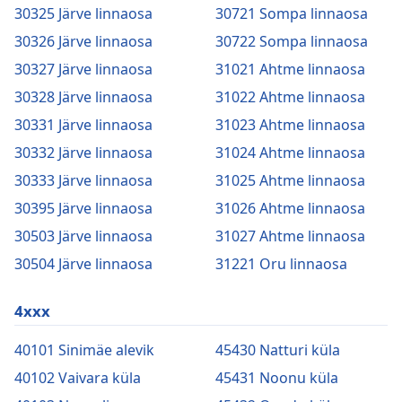
30325 Järve linnaosa
30721 Sompa linnaosa
30326 Järve linnaosa
30722 Sompa linnaosa
30327 Järve linnaosa
31021 Ahtme linnaosa
30328 Järve linnaosa
31022 Ahtme linnaosa
30331 Järve linnaosa
31023 Ahtme linnaosa
30332 Järve linnaosa
31024 Ahtme linnaosa
30333 Järve linnaosa
31025 Ahtme linnaosa
30395 Järve linnaosa
31026 Ahtme linnaosa
30503 Järve linnaosa
31027 Ahtme linnaosa
30504 Järve linnaosa
31221 Oru linnaosa
4xxx
40101 Sinimäe alevik
45430 Natturi küla
40102 Vaivara küla
45431 Noonu küla