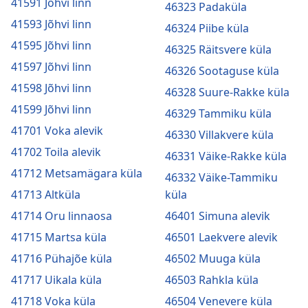
41591 Jõhvi linn
46323 Padaküla
41593 Jõhvi linn
46324 Piibe küla
41595 Jõhvi linn
46325 Räitsvere küla
41597 Jõhvi linn
46326 Sootaguse küla
41598 Jõhvi linn
46328 Suure-Rakke küla
41599 Jõhvi linn
46329 Tammiku küla
41701 Voka alevik
46330 Villakvere küla
41702 Toila alevik
46331 Väike-Rakke küla
41712 Metsamägara küla
46332 Väike-Tammiku
41713 Altküla
küla
41714 Oru linnaosa
46401 Simuna alevik
41715 Martsa küla
46501 Laekvere alevik
41716 Pühajõe küla
46502 Muuga küla
41717 Uikala küla
46503 Rahkla küla
41718 Voka küla
46504 Venevere küla