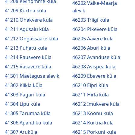
41208 Kivinõmme küla
46202 Väike-Maarja
41209 Kurtna küla
alevik
41210 Ohakvere küla
46203 Triigi küla
41211 Agusalu küla
46204 Pikevere küla
41212 Ongassaare küla
46205 Aavere küla
41213 Puhatu küla
46206 Aburi küla
41214 Rausvere küla
46207 Avanduse küla
41215 Vasavere küla
46208 Avispea küla
41301 Mäetaguse alevik
46209 Ebavere küla
41302 Kiikla küla
46210 Eipri küla
41303 Pagari küla
46211 Hirla küla
41304 Lipu küla
46212 Imukvere küla
41305 Tarumaa küla
46213 Koonu küla
41306 Apandiku küla
46214 Kurtna küla
41307 Aruküla
46215 Porkuni küla