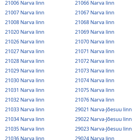
21006 Narva linn
21066 Narva linn
21007 Narva linn
21067 Narva linn
21008 Narva linn
21068 Narva linn
21020 Narva linn
21069 Narva linn
21026 Narva linn
21070 Narva linn
21027 Narva linn
21071 Narva linn
21028 Narva linn
21072 Narva linn
21029 Narva linn
21073 Narva linn
21030 Narva linn
21074 Narva linn
21031 Narva linn
21075 Narva linn
21032 Narva linn
21076 Narva linn
21033 Narva linn
29021 Narva-Jõesuu linn
21034 Narva linn
29022 Narva-Jõesuu linn
21035 Narva linn
29023 Narva-Jõesuu linn
21036 Narva linn
29024 Narva linn