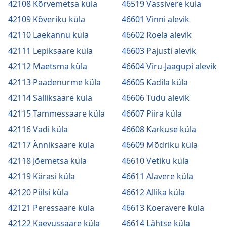
42108 Kõrvemetsa küla
46519 Vassivere küla
42109 Kõveriku küla
46601 Vinni alevik
42110 Laekannu küla
46602 Roela alevik
42111 Lepiksaare küla
46603 Pajusti alevik
42112 Maetsma küla
46604 Viru-Jaagupi alevik
42113 Paadenurme küla
46605 Kadila küla
42114 Sälliksaare küla
46606 Tudu alevik
42115 Tammessaare küla
46607 Piira küla
42116 Vadi küla
46608 Karkuse küla
42117 Änniksaare küla
46609 Mõdriku küla
42118 Jõemetsa küla
46610 Vetiku küla
42119 Kärasi küla
46611 Alavere küla
42120 Piilsi küla
46612 Allika küla
42121 Peressaare küla
46613 Koeravere küla
42122 Kaevussaare küla
46614 Lähtse küla