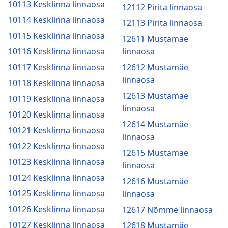
10113 Kesklinna linnaosa
12112 Pirita linnaosa
10114 Kesklinna linnaosa
12113 Pirita linnaosa
10115 Kesklinna linnaosa
12611 Mustamäe
10116 Kesklinna linnaosa
linnaosa
10117 Kesklinna linnaosa
12612 Mustamäe
linnaosa
10118 Kesklinna linnaosa
12613 Mustamäe
10119 Kesklinna linnaosa
linnaosa
10120 Kesklinna linnaosa
12614 Mustamäe
10121 Kesklinna linnaosa
linnaosa
10122 Kesklinna linnaosa
12615 Mustamäe
10123 Kesklinna linnaosa
linnaosa
10124 Kesklinna linnaosa
12616 Mustamäe
10125 Kesklinna linnaosa
linnaosa
10126 Kesklinna linnaosa
12617 Nõmme linnaosa
10127 Kesklinna linnaosa
12618 Mustamäe