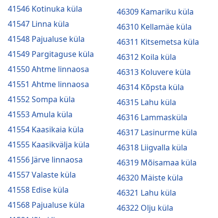
41546 Kotinuka küla
46309 Kamariku küla
41547 Linna küla
46310 Kellamäe küla
41548 Pajualuse küla
46311 Kitsemetsa küla
41549 Pargitaguse küla
46312 Koila küla
41550 Ahtme linnaosa
46313 Koluvere küla
41551 Ahtme linnaosa
46314 Kõpsta küla
41552 Sompa küla
46315 Lahu küla
41553 Amula küla
46316 Lammasküla
41554 Kaasikaia küla
46317 Lasinurme küla
41555 Kaasikvälja küla
46318 Liigvalla küla
41556 Järve linnaosa
46319 Mõisamaa küla
41557 Valaste küla
46320 Mäiste küla
41558 Edise küla
46321 Lahu küla
41568 Pajualuse küla
46322 Olju küla