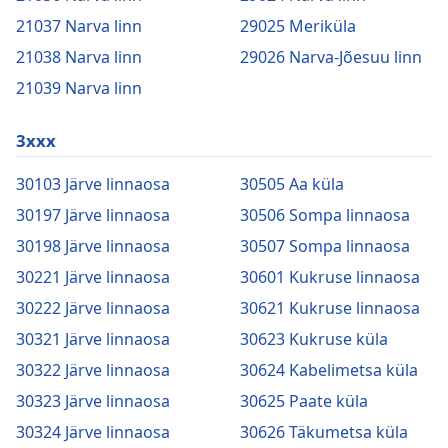
21037 Narva linn
29025 Meriküla
21038 Narva linn
29026 Narva-Jõesuu linn
21039 Narva linn
3xxx
30103 Järve linnaosa
30505 Aa küla
30197 Järve linnaosa
30506 Sompa linnaosa
30198 Järve linnaosa
30507 Sompa linnaosa
30221 Järve linnaosa
30601 Kukruse linnaosa
30222 Järve linnaosa
30621 Kukruse linnaosa
30321 Järve linnaosa
30623 Kukruse küla
30322 Järve linnaosa
30624 Kabelimetsa küla
30323 Järve linnaosa
30625 Paate küla
30324 Järve linnaosa
30626 Täkumetsa küla