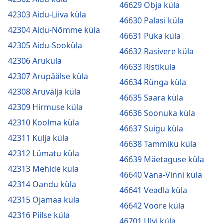
46629 Obja küla
42303 Aidu-Liiva küla
46630 Palasi küla
42304 Aidu-Nõmme küla
46631 Puka küla
42305 Aidu-Sooküla
46632 Rasivere küla
42306 Aruküla
46633 Ristiküla
42307 Arupäälse küla
46634 Rünga küla
42308 Aruvälja küla
46635 Saara küla
42309 Hirmuse küla
46636 Soonuka küla
42310 Koolma küla
46637 Suigu küla
42311 Kulja küla
46638 Tammiku küla
42312 Lümatu küla
46639 Mäetaguse küla
42313 Mehide küla
46640 Vana-Vinni küla
42314 Oandu küla
46641 Veadla küla
42315 Ojamaa küla
46642 Voore küla
42316 Piilse küla
46701 Ulvi küla