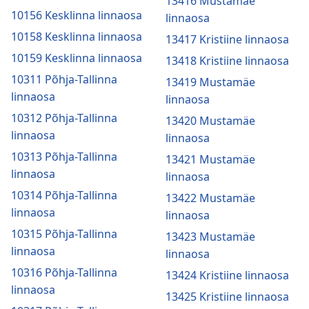
13416 Mustamäe
10156 Kesklinna linnaosa
linnaosa
10158 Kesklinna linnaosa
13417 Kristiine linnaosa
10159 Kesklinna linnaosa
13418 Kristiine linnaosa
10311 Põhja-Tallinna
13419 Mustamäe
linnaosa
linnaosa
10312 Põhja-Tallinna
13420 Mustamäe
linnaosa
linnaosa
10313 Põhja-Tallinna
13421 Mustamäe
linnaosa
linnaosa
10314 Põhja-Tallinna
13422 Mustamäe
linnaosa
linnaosa
10315 Põhja-Tallinna
13423 Mustamäe
linnaosa
linnaosa
10316 Põhja-Tallinna
13424 Kristiine linnaosa
linnaosa
13425 Kristiine linnaosa