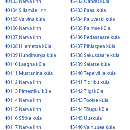
40103 Narva linn
45432 Oandu küla
40104 Sillamäe linn
45433 Paasi küla
40105 Vaivina küla
45434 Pajuveski küla
40106 Narva linn
45435 Palmse küla
40107 Narva linn
45436 Pedassaare küla
40108 Hiiemetsa küla
45437 Pihlaspea küla
40109 Hundinurga küla
45438 Sakussaare küla
40110 Laagna küla
45439 Salatse küla
40111 Mustanina küla
45440 Tepelvälja küla
40112 Narva linn
45441 Tidriku küla
40113 Pimestiku küla
45442 Tiigi küla
40114 Narva linn
45443 Toolse küla
40115 Narva linn
45444 Tõugu küla
40116 Sõtke küla
45445 Uusküla
40117 Narva linn
45446 Vainupea küla