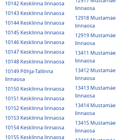
12917 Mustamäe
10142 Kesklinna linnaosa
linnaosa
10143 Kesklinna linnaosa
12918 Mustamäe
10144 Kesklinna linnaosa
linnaosa
10145 Kesklinna linnaosa
12919 Mustamäe
10146 Kesklinna linnaosa
linnaosa
10147 Kesklinna linnaosa
13411 Mustamäe
linnaosa
10148 Kesklinna linnaosa
13412 Mustamäe
10149 Põhja-Tallinna
linnaosa
linnaosa
13413 Mustamäe
10150 Kesklinna linnaosa
linnaosa
10151 Kesklinna linnaosa
13414 Mustamäe
10152 Kesklinna linnaosa
linnaosa
10153 Kesklinna linnaosa
13415 Mustamäe
10154 Kesklinna linnaosa
linnaosa
10155 Kesklinna linnaosa