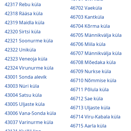
42317 Rebu küla
46702 Vaeküla
42318 Rääsa küla
46703 Kantküla
42319 Maidla küla
46704 Kõrma küla
42320 Sirtsi küla
46705 Männikvälja küla
42321 Soonurme küla
46706 Miila küla
42322 Uniküla
46707 Männikvälja küla
42323 Veneoja küla
46708 Mõedaka küla
42324 Virunurme küla
46709 Nurkse küla
43001 Sonda alevik
46710 Nõmmise küla
43003 Nüri küla
46711 Põlula küla
43004 Satsu küla
46712 Sae küla
43005 Uljaste küla
46713 Uljaste küla
43006 Vana-Sonda küla
46714 Viru-Kabala küla
43037 Varinurme küla
46715 Aarla küla