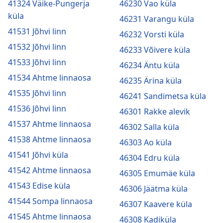
41324 Väike-Pungerja
46230 Vao küla
küla
46231 Varangu küla
41531 Jõhvi linn
46232 Vorsti küla
41532 Jõhvi linn
46233 Võivere küla
41533 Jõhvi linn
46234 Äntu küla
41534 Ahtme linnaosa
46235 Ärina küla
41535 Jõhvi linn
46241 Sandimetsa küla
41536 Jõhvi linn
46301 Rakke alevik
41537 Ahtme linnaosa
46302 Salla küla
41538 Ahtme linnaosa
46303 Ao küla
41541 Jõhvi küla
46304 Edru küla
41542 Ahtme linnaosa
46305 Emumäe küla
41543 Edise küla
46306 Jäätma küla
41544 Sompa linnaosa
46307 Kaavere küla
41545 Ahtme linnaosa
46308 Kadiküla