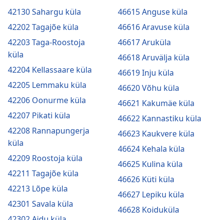
42130 Sahargu küla
46615 Anguse küla
42202 Tagajõe küla
46616 Aravuse küla
42203 Taga-Roostoja
46617 Aruküla
küla
46618 Aruvälja küla
42204 Kellassaare küla
46619 Inju küla
42205 Lemmaku küla
46620 Võhu küla
42206 Oonurme küla
46621 Kakumäe küla
42207 Pikati küla
46622 Kannastiku küla
42208 Rannapungerja
46623 Kaukvere küla
küla
46624 Kehala küla
42209 Roostoja küla
46625 Kulina küla
42211 Tagajõe küla
46626 Küti küla
42213 Lõpe küla
46627 Lepiku küla
42301 Savala küla
46628 Koiduküla
42302 Aidu küla