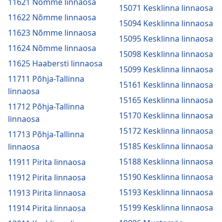
11621 Nõmme linnaosa
15071 Kesklinna linnaosa
11622 Nõmme linnaosa
15094 Kesklinna linnaosa
11623 Nõmme linnaosa
15095 Kesklinna linnaosa
11624 Nõmme linnaosa
15098 Kesklinna linnaosa
11625 Haabersti linnaosa
15099 Kesklinna linnaosa
11711 Põhja-Tallinna
15161 Kesklinna linnaosa
linnaosa
15165 Kesklinna linnaosa
11712 Põhja-Tallinna
15170 Kesklinna linnaosa
linnaosa
15172 Kesklinna linnaosa
11713 Põhja-Tallinna
15185 Kesklinna linnaosa
linnaosa
15188 Kesklinna linnaosa
11911 Pirita linnaosa
15190 Kesklinna linnaosa
11912 Pirita linnaosa
15193 Kesklinna linnaosa
11913 Pirita linnaosa
15199 Kesklinna linnaosa
11914 Pirita linnaosa