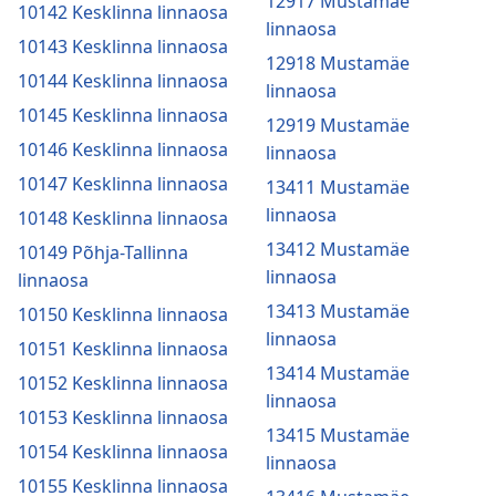
12917 Mustamäe
10142 Kesklinna linnaosa
linnaosa
10143 Kesklinna linnaosa
12918 Mustamäe
10144 Kesklinna linnaosa
linnaosa
10145 Kesklinna linnaosa
12919 Mustamäe
10146 Kesklinna linnaosa
linnaosa
10147 Kesklinna linnaosa
13411 Mustamäe
linnaosa
10148 Kesklinna linnaosa
13412 Mustamäe
10149 Põhja-Tallinna
linnaosa
linnaosa
13413 Mustamäe
10150 Kesklinna linnaosa
linnaosa
10151 Kesklinna linnaosa
13414 Mustamäe
10152 Kesklinna linnaosa
linnaosa
10153 Kesklinna linnaosa
13415 Mustamäe
10154 Kesklinna linnaosa
linnaosa
10155 Kesklinna linnaosa