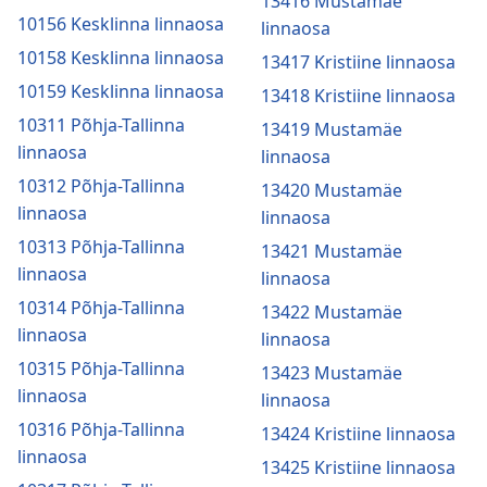
13416 Mustamäe
10156 Kesklinna linnaosa
linnaosa
10158 Kesklinna linnaosa
13417 Kristiine linnaosa
10159 Kesklinna linnaosa
13418 Kristiine linnaosa
10311 Põhja-Tallinna
13419 Mustamäe
linnaosa
linnaosa
10312 Põhja-Tallinna
13420 Mustamäe
linnaosa
linnaosa
10313 Põhja-Tallinna
13421 Mustamäe
linnaosa
linnaosa
10314 Põhja-Tallinna
13422 Mustamäe
linnaosa
linnaosa
10315 Põhja-Tallinna
13423 Mustamäe
linnaosa
linnaosa
10316 Põhja-Tallinna
13424 Kristiine linnaosa
linnaosa
13425 Kristiine linnaosa