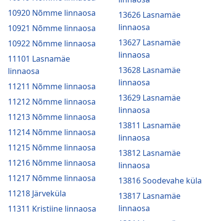
10920 Nõmme linnaosa
13626 Lasnamäe
linnaosa
10921 Nõmme linnaosa
13627 Lasnamäe
10922 Nõmme linnaosa
linnaosa
11101 Lasnamäe
13628 Lasnamäe
linnaosa
linnaosa
11211 Nõmme linnaosa
13629 Lasnamäe
11212 Nõmme linnaosa
linnaosa
11213 Nõmme linnaosa
13811 Lasnamäe
11214 Nõmme linnaosa
linnaosa
11215 Nõmme linnaosa
13812 Lasnamäe
11216 Nõmme linnaosa
linnaosa
11217 Nõmme linnaosa
13816 Soodevahe küla
11218 Järveküla
13817 Lasnamäe
linnaosa
11311 Kristiine linnaosa