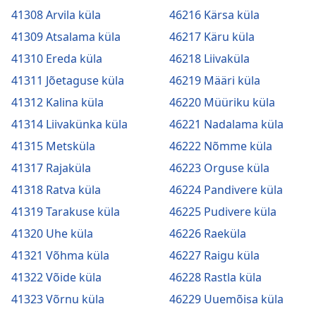
41308 Arvila küla
46216 Kärsa küla
41309 Atsalama küla
46217 Käru küla
41310 Ereda küla
46218 Liivaküla
41311 Jõetaguse küla
46219 Määri küla
41312 Kalina küla
46220 Müüriku küla
41314 Liivakünka küla
46221 Nadalama küla
41315 Metsküla
46222 Nõmme küla
41317 Rajaküla
46223 Orguse küla
41318 Ratva küla
46224 Pandivere küla
41319 Tarakuse küla
46225 Pudivere küla
41320 Uhe küla
46226 Raeküla
41321 Võhma küla
46227 Raigu küla
41322 Võide küla
46228 Rastla küla
41323 Võrnu küla
46229 Uuemõisa küla