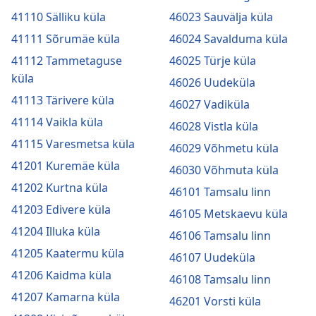
41110 Sälliku küla
46023 Sauvälja küla
41111 Sõrumäe küla
46024 Savalduma küla
41112 Tammetaguse
46025 Türje küla
küla
46026 Uudeküla
41113 Tärivere küla
46027 Vadiküla
41114 Vaikla küla
46028 Vistla küla
41115 Varesmetsa küla
46029 Võhmetu küla
41201 Kuremäe küla
46030 Võhmuta küla
41202 Kurtna küla
46101 Tamsalu linn
41203 Edivere küla
46105 Metskaevu küla
41204 Illuka küla
46106 Tamsalu linn
41205 Kaatermu küla
46107 Uudeküla
41206 Kaidma küla
46108 Tamsalu linn
41207 Kamarna küla
46201 Vorsti küla