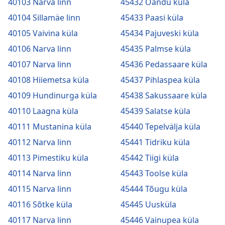
40103 Narva linn
45432 Oandu küla
40104 Sillamäe linn
45433 Paasi küla
40105 Vaivina küla
45434 Pajuveski küla
40106 Narva linn
45435 Palmse küla
40107 Narva linn
45436 Pedassaare küla
40108 Hiiemetsa küla
45437 Pihlaspea küla
40109 Hundinurga küla
45438 Sakussaare küla
40110 Laagna küla
45439 Salatse küla
40111 Mustanina küla
45440 Tepelvälja küla
40112 Narva linn
45441 Tidriku küla
40113 Pimestiku küla
45442 Tiigi küla
40114 Narva linn
45443 Toolse küla
40115 Narva linn
45444 Tõugu küla
40116 Sõtke küla
45445 Uusküla
40117 Narva linn
45446 Vainupea küla