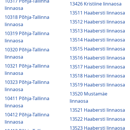
10317 Põhja-Tallinna
13426 Kristiine linnaosa
linnaosa
13511 Haabersti linnaosa
10318 Põhja-Tallinna
13512 Haabersti linnaosa
linnaosa
13513 Haabersti linnaosa
10319 Põhja-Tallinna
13514 Haabersti linnaosa
linnaosa
13515 Haabersti linnaosa
10320 Põhja-Tallinna
linnaosa
13516 Haabersti linnaosa
10321 Põhja-Tallinna
13517 Haabersti linnaosa
linnaosa
13518 Haabersti linnaosa
10323 Põhja-Tallinna
13519 Haabersti linnaosa
linnaosa
13520 Mustamäe
10411 Põhja-Tallinna
linnaosa
linnaosa
13521 Haabersti linnaosa
10412 Põhja-Tallinna
13522 Haabersti linnaosa
linnaosa
13523 Haabersti linnaosa