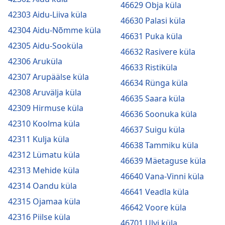
46629 Obja küla
42303 Aidu-Liiva küla
46630 Palasi küla
42304 Aidu-Nõmme küla
46631 Puka küla
42305 Aidu-Sooküla
46632 Rasivere küla
42306 Aruküla
46633 Ristiküla
42307 Arupäälse küla
46634 Rünga küla
42308 Aruvälja küla
46635 Saara küla
42309 Hirmuse küla
46636 Soonuka küla
42310 Koolma küla
46637 Suigu küla
42311 Kulja küla
46638 Tammiku küla
42312 Lümatu küla
46639 Mäetaguse küla
42313 Mehide küla
46640 Vana-Vinni küla
42314 Oandu küla
46641 Veadla küla
42315 Ojamaa küla
46642 Voore küla
42316 Piilse küla
46701 Ulvi küla