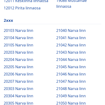
19086 Mustamäe
12011 Kesklinna linnaosa
linnaosa
12012 Pirita linnaosa
2xxx
20103 Narva linn
21040 Narva linn
20104 Narva linn
21041 Narva linn
20105 Narva linn
21042 Narva linn
20203 Narva linn
21043 Narva linn
20204 Narva linn
21044 Narva linn
20205 Narva linn
21045 Narva linn
20206 Narva linn
21046 Narva linn
20207 Narva linn
21047 Narva linn
20303 Narva linn
21048 Narva linn
20304 Narva linn
21049 Narva linn
20305 Narva linn
21050 Narva linn