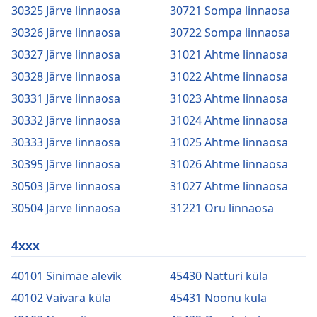
30325 Järve linnaosa
30721 Sompa linnaosa
30326 Järve linnaosa
30722 Sompa linnaosa
30327 Järve linnaosa
31021 Ahtme linnaosa
30328 Järve linnaosa
31022 Ahtme linnaosa
30331 Järve linnaosa
31023 Ahtme linnaosa
30332 Järve linnaosa
31024 Ahtme linnaosa
30333 Järve linnaosa
31025 Ahtme linnaosa
30395 Järve linnaosa
31026 Ahtme linnaosa
30503 Järve linnaosa
31027 Ahtme linnaosa
30504 Järve linnaosa
31221 Oru linnaosa
4xxx
40101 Sinimäe alevik
45430 Natturi küla
40102 Vaivara küla
45431 Noonu küla