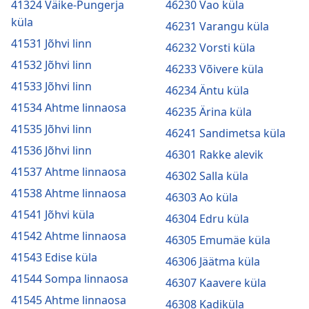
41324 Väike-Pungerja
46230 Vao küla
küla
46231 Varangu küla
41531 Jõhvi linn
46232 Vorsti küla
41532 Jõhvi linn
46233 Võivere küla
41533 Jõhvi linn
46234 Äntu küla
41534 Ahtme linnaosa
46235 Ärina küla
41535 Jõhvi linn
46241 Sandimetsa küla
41536 Jõhvi linn
46301 Rakke alevik
41537 Ahtme linnaosa
46302 Salla küla
41538 Ahtme linnaosa
46303 Ao küla
41541 Jõhvi küla
46304 Edru küla
41542 Ahtme linnaosa
46305 Emumäe küla
41543 Edise küla
46306 Jäätma küla
41544 Sompa linnaosa
46307 Kaavere küla
41545 Ahtme linnaosa
46308 Kadiküla