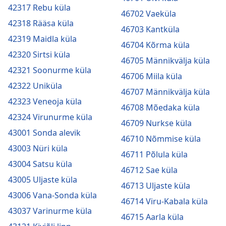
42317 Rebu küla
46702 Vaeküla
42318 Rääsa küla
46703 Kantküla
42319 Maidla küla
46704 Kõrma küla
42320 Sirtsi küla
46705 Männikvälja küla
42321 Soonurme küla
46706 Miila küla
42322 Uniküla
46707 Männikvälja küla
42323 Veneoja küla
46708 Mõedaka küla
42324 Virunurme küla
46709 Nurkse küla
43001 Sonda alevik
46710 Nõmmise küla
43003 Nüri küla
46711 Põlula küla
43004 Satsu küla
46712 Sae küla
43005 Uljaste küla
46713 Uljaste küla
43006 Vana-Sonda küla
46714 Viru-Kabala küla
43037 Varinurme küla
46715 Aarla küla