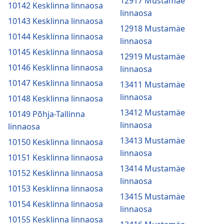
12917 Mustamäe
10142 Kesklinna linnaosa
linnaosa
10143 Kesklinna linnaosa
12918 Mustamäe
10144 Kesklinna linnaosa
linnaosa
10145 Kesklinna linnaosa
12919 Mustamäe
10146 Kesklinna linnaosa
linnaosa
10147 Kesklinna linnaosa
13411 Mustamäe
linnaosa
10148 Kesklinna linnaosa
13412 Mustamäe
10149 Põhja-Tallinna
linnaosa
linnaosa
13413 Mustamäe
10150 Kesklinna linnaosa
linnaosa
10151 Kesklinna linnaosa
13414 Mustamäe
10152 Kesklinna linnaosa
linnaosa
10153 Kesklinna linnaosa
13415 Mustamäe
10154 Kesklinna linnaosa
linnaosa
10155 Kesklinna linnaosa