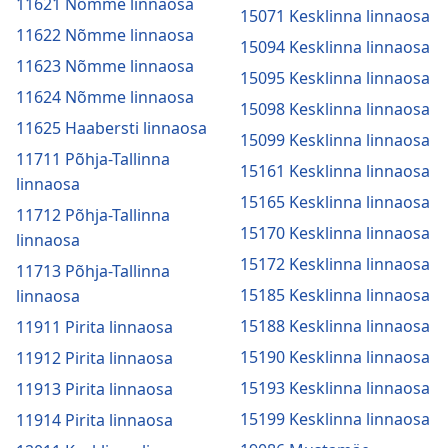
11621 Nõmme linnaosa
15071 Kesklinna linnaosa
11622 Nõmme linnaosa
15094 Kesklinna linnaosa
11623 Nõmme linnaosa
15095 Kesklinna linnaosa
11624 Nõmme linnaosa
15098 Kesklinna linnaosa
11625 Haabersti linnaosa
15099 Kesklinna linnaosa
11711 Põhja-Tallinna
15161 Kesklinna linnaosa
linnaosa
15165 Kesklinna linnaosa
11712 Põhja-Tallinna
15170 Kesklinna linnaosa
linnaosa
15172 Kesklinna linnaosa
11713 Põhja-Tallinna
15185 Kesklinna linnaosa
linnaosa
15188 Kesklinna linnaosa
11911 Pirita linnaosa
15190 Kesklinna linnaosa
11912 Pirita linnaosa
15193 Kesklinna linnaosa
11913 Pirita linnaosa
15199 Kesklinna linnaosa
11914 Pirita linnaosa