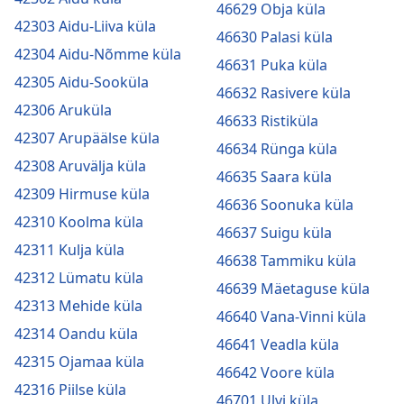
46629 Obja küla
42303 Aidu-Liiva küla
46630 Palasi küla
42304 Aidu-Nõmme küla
46631 Puka küla
42305 Aidu-Sooküla
46632 Rasivere küla
42306 Aruküla
46633 Ristiküla
42307 Arupäälse küla
46634 Rünga küla
42308 Aruvälja küla
46635 Saara küla
42309 Hirmuse küla
46636 Soonuka küla
42310 Koolma küla
46637 Suigu küla
42311 Kulja küla
46638 Tammiku küla
42312 Lümatu küla
46639 Mäetaguse küla
42313 Mehide küla
46640 Vana-Vinni küla
42314 Oandu küla
46641 Veadla küla
42315 Ojamaa küla
46642 Voore küla
42316 Piilse küla
46701 Ulvi küla