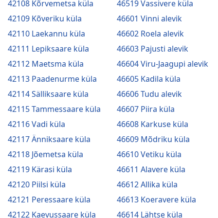
42108 Kõrvemetsa küla
46519 Vassivere küla
42109 Kõveriku küla
46601 Vinni alevik
42110 Laekannu küla
46602 Roela alevik
42111 Lepiksaare küla
46603 Pajusti alevik
42112 Maetsma küla
46604 Viru-Jaagupi alevik
42113 Paadenurme küla
46605 Kadila küla
42114 Sälliksaare küla
46606 Tudu alevik
42115 Tammessaare küla
46607 Piira küla
42116 Vadi küla
46608 Karkuse küla
42117 Änniksaare küla
46609 Mõdriku küla
42118 Jõemetsa küla
46610 Vetiku küla
42119 Kärasi küla
46611 Alavere küla
42120 Piilsi küla
46612 Allika küla
42121 Peressaare küla
46613 Koeravere küla
42122 Kaevussaare küla
46614 Lähtse küla