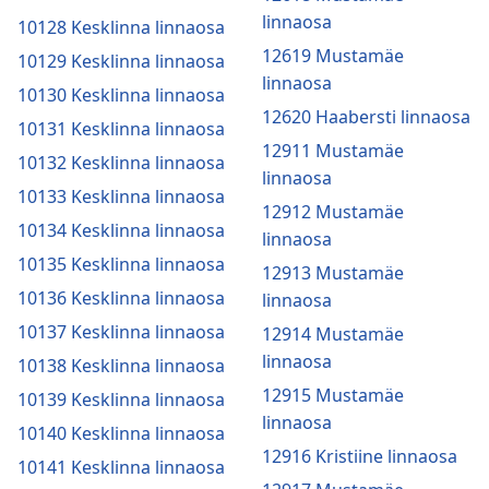
linnaosa
10128 Kesklinna linnaosa
12619 Mustamäe
10129 Kesklinna linnaosa
linnaosa
10130 Kesklinna linnaosa
12620 Haabersti linnaosa
10131 Kesklinna linnaosa
12911 Mustamäe
10132 Kesklinna linnaosa
linnaosa
10133 Kesklinna linnaosa
12912 Mustamäe
10134 Kesklinna linnaosa
linnaosa
10135 Kesklinna linnaosa
12913 Mustamäe
10136 Kesklinna linnaosa
linnaosa
10137 Kesklinna linnaosa
12914 Mustamäe
linnaosa
10138 Kesklinna linnaosa
12915 Mustamäe
10139 Kesklinna linnaosa
linnaosa
10140 Kesklinna linnaosa
12916 Kristiine linnaosa
10141 Kesklinna linnaosa