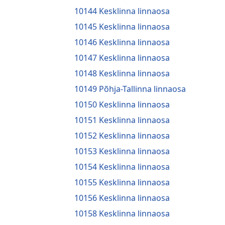
10144 Kesklinna linnaosa
10145 Kesklinna linnaosa
10146 Kesklinna linnaosa
10147 Kesklinna linnaosa
10148 Kesklinna linnaosa
10149 Põhja-Tallinna linnaosa
10150 Kesklinna linnaosa
10151 Kesklinna linnaosa
10152 Kesklinna linnaosa
10153 Kesklinna linnaosa
10154 Kesklinna linnaosa
10155 Kesklinna linnaosa
10156 Kesklinna linnaosa
10158 Kesklinna linnaosa