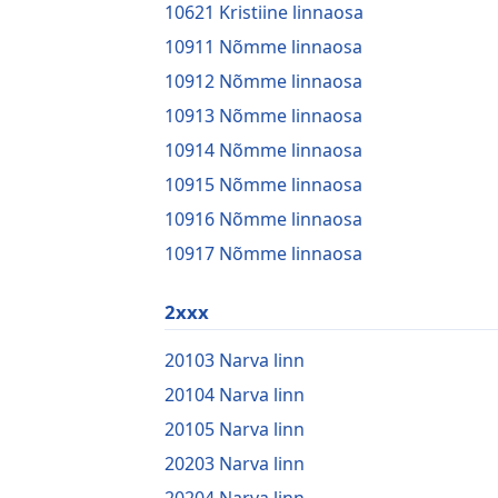
10621 Kristiine linnaosa
10911 Nõmme linnaosa
10912 Nõmme linnaosa
10913 Nõmme linnaosa
10914 Nõmme linnaosa
10915 Nõmme linnaosa
10916 Nõmme linnaosa
10917 Nõmme linnaosa
2xxx
20103 Narva linn
20104 Narva linn
20105 Narva linn
20203 Narva linn
20204 Narva linn