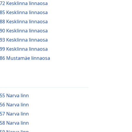
72 Kesklinna linnaosa
85 Kesklinna linnaosa
88 Kesklinna linnaosa
90 Kesklinna linnaosa
93 Kesklinna linnaosa
99 Kesklinna linnaosa
86 Mustamäe linnaosa
55 Narva linn
56 Narva linn
57 Narva linn
58 Narva linn
59 Narva linn