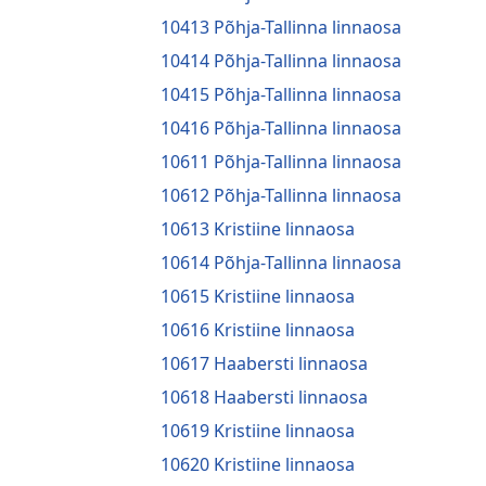
10413 Põhja-Tallinna linnaosa
10414 Põhja-Tallinna linnaosa
10415 Põhja-Tallinna linnaosa
10416 Põhja-Tallinna linnaosa
10611 Põhja-Tallinna linnaosa
10612 Põhja-Tallinna linnaosa
10613 Kristiine linnaosa
10614 Põhja-Tallinna linnaosa
10615 Kristiine linnaosa
10616 Kristiine linnaosa
10617 Haabersti linnaosa
10618 Haabersti linnaosa
10619 Kristiine linnaosa
10620 Kristiine linnaosa