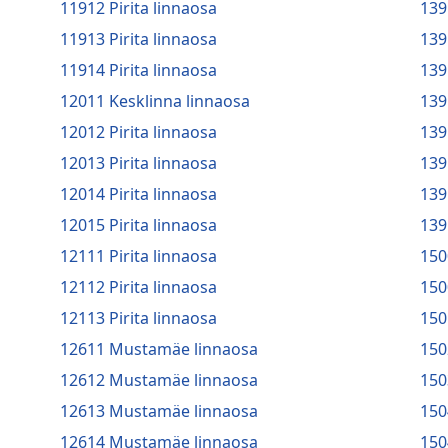
11912 Pirita linnaosa
139
11913 Pirita linnaosa
139
11914 Pirita linnaosa
139
12011 Kesklinna linnaosa
139
12012 Pirita linnaosa
139
12013 Pirita linnaosa
139
12014 Pirita linnaosa
139
12015 Pirita linnaosa
139
12111 Pirita linnaosa
150
12112 Pirita linnaosa
150
12113 Pirita linnaosa
150
12611 Mustamäe linnaosa
150
12612 Mustamäe linnaosa
150
12613 Mustamäe linnaosa
150
12614 Mustamäe linnaosa
150