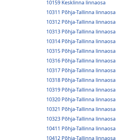
10159 Kesklinna linnaosa
10311 Põhja-Tallinna linnaosa
10312 Põhja-Tallinna linnaosa
10313 Põhja-Tallinna linnaosa
10314 Põhja-Tallinna linnaosa
10315 Põhja-Tallinna linnaosa
10316 Põhja-Tallinna linnaosa
10317 Põhja-Tallinna linnaosa
10318 Põhja-Tallinna linnaosa
10319 Põhja-Tallinna linnaosa
10320 Põhja-Tallinna linnaosa
10321 Põhja-Tallinna linnaosa
10323 Põhja-Tallinna linnaosa
10411 Põhja-Tallinna linnaosa
10412 Põhja-Tallinna linnaosa