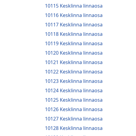
10115 Kesklinna linnaosa
10116 Kesklinna linnaosa
10117 Kesklinna linnaosa
10118 Kesklinna linnaosa
10119 Kesklinna linnaosa
10120 Kesklinna linnaosa
10121 Kesklinna linnaosa
10122 Kesklinna linnaosa
10123 Kesklinna linnaosa
10124 Kesklinna linnaosa
10125 Kesklinna linnaosa
10126 Kesklinna linnaosa
10127 Kesklinna linnaosa
10128 Kesklinna linnaosa