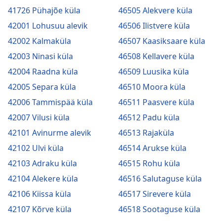
41726 Pühajõe küla
46505 Alekvere küla
42001 Lohusuu alevik
46506 Ilistvere küla
42002 Kalmaküla
46507 Kaasiksaare küla
42003 Ninasi küla
46508 Kellavere küla
42004 Raadna küla
46509 Luusika küla
42005 Separa küla
46510 Moora küla
42006 Tammispää küla
46511 Paasvere küla
42007 Vilusi küla
46512 Padu küla
42101 Avinurme alevik
46513 Rajaküla
42102 Ulvi küla
46514 Arukse küla
42103 Adraku küla
46515 Rohu küla
42104 Alekere küla
46516 Salutaguse küla
42106 Kiissa küla
46517 Sirevere küla
42107 Kõrve küla
46518 Sootaguse küla