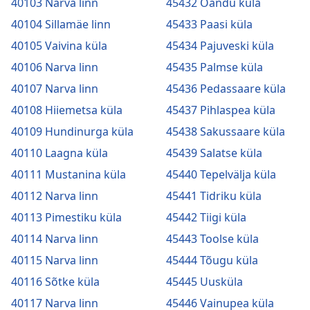
40103 Narva linn
45432 Oandu küla
40104 Sillamäe linn
45433 Paasi küla
40105 Vaivina küla
45434 Pajuveski küla
40106 Narva linn
45435 Palmse küla
40107 Narva linn
45436 Pedassaare küla
40108 Hiiemetsa küla
45437 Pihlaspea küla
40109 Hundinurga küla
45438 Sakussaare küla
40110 Laagna küla
45439 Salatse küla
40111 Mustanina küla
45440 Tepelvälja küla
40112 Narva linn
45441 Tidriku küla
40113 Pimestiku küla
45442 Tiigi küla
40114 Narva linn
45443 Toolse küla
40115 Narva linn
45444 Tõugu küla
40116 Sõtke küla
45445 Uusküla
40117 Narva linn
45446 Vainupea küla