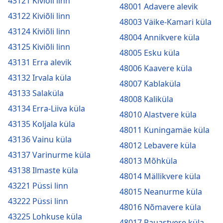
43121 Kiviõli linn
48001 Adavere alevik
43122 Kiviõli linn
48003 Väike-Kamari küla
43124 Kiviõli linn
48004 Annikvere küla
43125 Kiviõli linn
48005 Esku küla
43131 Erra alevik
48006 Kaavere küla
43132 Irvala küla
48007 Kablaküla
43133 Salaküla
48008 Kaliküla
43134 Erra-Liiva küla
48010 Alastvere küla
43135 Koljala küla
48011 Kuningamäe küla
43136 Vainu küla
48012 Lebavere küla
43137 Varinurme küla
48013 Mõhküla
43138 Ilmaste küla
48014 Mällikvere küla
43221 Püssi linn
48015 Neanurme küla
43222 Püssi linn
48016 Nõmavere küla
43225 Lohkuse küla
48017 Pauastvere küla