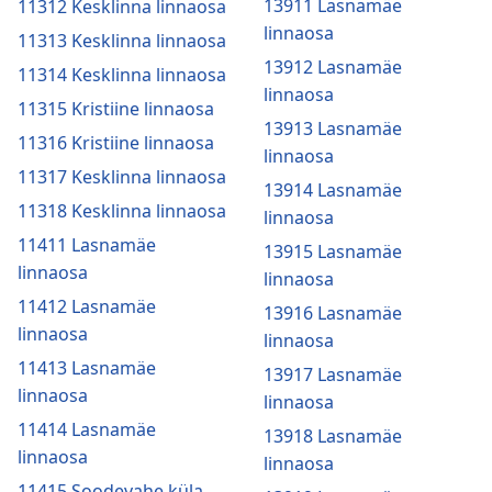
13911 Lasnamäe
11312 Kesklinna linnaosa
linnaosa
11313 Kesklinna linnaosa
13912 Lasnamäe
11314 Kesklinna linnaosa
linnaosa
11315 Kristiine linnaosa
13913 Lasnamäe
11316 Kristiine linnaosa
linnaosa
11317 Kesklinna linnaosa
13914 Lasnamäe
11318 Kesklinna linnaosa
linnaosa
11411 Lasnamäe
13915 Lasnamäe
linnaosa
linnaosa
11412 Lasnamäe
13916 Lasnamäe
linnaosa
linnaosa
11413 Lasnamäe
13917 Lasnamäe
linnaosa
linnaosa
11414 Lasnamäe
13918 Lasnamäe
linnaosa
linnaosa
11415 Soodevahe küla