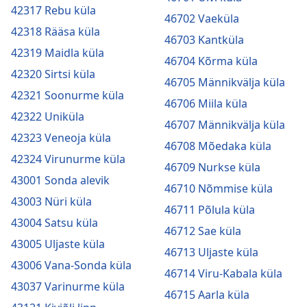
42317 Rebu küla
46702 Vaeküla
42318 Rääsa küla
46703 Kantküla
42319 Maidla küla
46704 Kõrma küla
42320 Sirtsi küla
46705 Männikvälja küla
42321 Soonurme küla
46706 Miila küla
42322 Uniküla
46707 Männikvälja küla
42323 Veneoja küla
46708 Mõedaka küla
42324 Virunurme küla
46709 Nurkse küla
43001 Sonda alevik
46710 Nõmmise küla
43003 Nüri küla
46711 Põlula küla
43004 Satsu küla
46712 Sae küla
43005 Uljaste küla
46713 Uljaste küla
43006 Vana-Sonda küla
46714 Viru-Kabala küla
43037 Varinurme küla
46715 Aarla küla