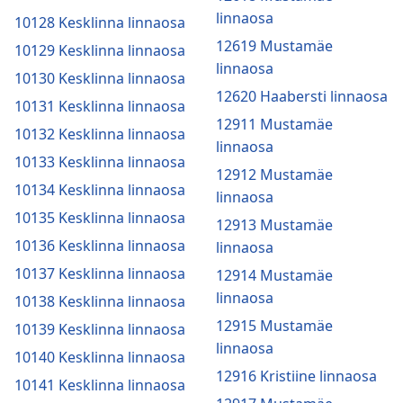
linnaosa
10128 Kesklinna linnaosa
12619 Mustamäe
10129 Kesklinna linnaosa
linnaosa
10130 Kesklinna linnaosa
12620 Haabersti linnaosa
10131 Kesklinna linnaosa
12911 Mustamäe
10132 Kesklinna linnaosa
linnaosa
10133 Kesklinna linnaosa
12912 Mustamäe
10134 Kesklinna linnaosa
linnaosa
10135 Kesklinna linnaosa
12913 Mustamäe
10136 Kesklinna linnaosa
linnaosa
10137 Kesklinna linnaosa
12914 Mustamäe
linnaosa
10138 Kesklinna linnaosa
12915 Mustamäe
10139 Kesklinna linnaosa
linnaosa
10140 Kesklinna linnaosa
12916 Kristiine linnaosa
10141 Kesklinna linnaosa