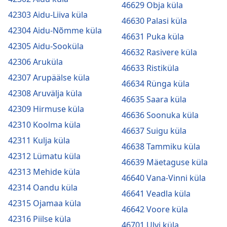
46629 Obja küla
42303 Aidu-Liiva küla
46630 Palasi küla
42304 Aidu-Nõmme küla
46631 Puka küla
42305 Aidu-Sooküla
46632 Rasivere küla
42306 Aruküla
46633 Ristiküla
42307 Arupäälse küla
46634 Rünga küla
42308 Aruvälja küla
46635 Saara küla
42309 Hirmuse küla
46636 Soonuka küla
42310 Koolma küla
46637 Suigu küla
42311 Kulja küla
46638 Tammiku küla
42312 Lümatu küla
46639 Mäetaguse küla
42313 Mehide küla
46640 Vana-Vinni küla
42314 Oandu küla
46641 Veadla küla
42315 Ojamaa küla
46642 Voore küla
42316 Piilse küla
46701 Ulvi küla