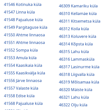
41546 Kotinuka küla
46309 Kamariku küla
41547 Linna küla
46310 Kellamäe küla
41548 Pajualuse küla
46311 Kitsemetsa küla
41549 Pargitaguse küla
46312 Koila küla
41550 Ahtme linnaosa
46313 Koluvere küla
41551 Ahtme linnaosa
46314 Kõpsta küla
41552 Sompa küla
46315 Lahu küla
41553 Amula küla
46316 Lammasküla
41554 Kaasikaia küla
46317 Lasinurme küla
41555 Kaasikvälja küla
46318 Liigvalla küla
41556 Järve linnaosa
46319 Mõisamaa küla
41557 Valaste küla
46320 Mäiste küla
41558 Edise küla
46321 Lahu küla
41568 Pajualuse küla
46322 Olju küla