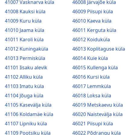
41007 Vasknarva küla
46008 Järvajõe küla
41008 Kauksi küla
46009 Piisupi küla
41009 Kuru küla
46010 Kaeva küla
41010 Jaama küla
46011 Kerguta küla
41011 Karoli küla
46012 Koiduküla
41012 Kuningaküla
46013 Koplitaguse küla
41013 Permisküla
46014 Kuie küla
41101 Iisaku alevik
46015 Kullenga küla
41102 Alliku küla
46016 Kursi küla
41103 Imatu küla
46017 Lemmküla
41104 Jõuga küla
46018 Loksa küla
41105 Kasevälja küla
46019 Metskaevu küla
41106 Koldamäe küla
46020 Naistevälja küla
41107 Lipniku küla
46021 Piisupi küla
41109 Pootsiku küla
46022 Põdrangu küla