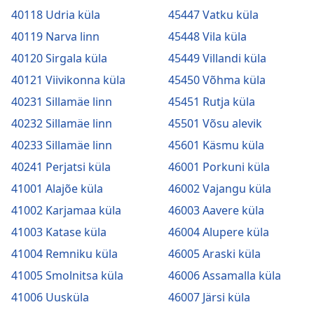
40118 Udria küla
45447 Vatku küla
40119 Narva linn
45448 Vila küla
40120 Sirgala küla
45449 Villandi küla
40121 Viivikonna küla
45450 Võhma küla
40231 Sillamäe linn
45451 Rutja küla
40232 Sillamäe linn
45501 Võsu alevik
40233 Sillamäe linn
45601 Käsmu küla
40241 Perjatsi küla
46001 Porkuni küla
41001 Alajõe küla
46002 Vajangu küla
41002 Karjamaa küla
46003 Aavere küla
41003 Katase küla
46004 Alupere küla
41004 Remniku küla
46005 Araski küla
41005 Smolnitsa küla
46006 Assamalla küla
41006 Uusküla
46007 Järsi küla