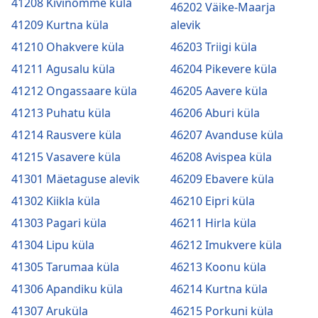
41208 Kivinõmme küla
46202 Väike-Maarja
41209 Kurtna küla
alevik
41210 Ohakvere küla
46203 Triigi küla
41211 Agusalu küla
46204 Pikevere küla
41212 Ongassaare küla
46205 Aavere küla
41213 Puhatu küla
46206 Aburi küla
41214 Rausvere küla
46207 Avanduse küla
41215 Vasavere küla
46208 Avispea küla
41301 Mäetaguse alevik
46209 Ebavere küla
41302 Kiikla küla
46210 Eipri küla
41303 Pagari küla
46211 Hirla küla
41304 Lipu küla
46212 Imukvere küla
41305 Tarumaa küla
46213 Koonu küla
41306 Apandiku küla
46214 Kurtna küla
41307 Aruküla
46215 Porkuni küla