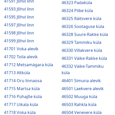
41591 Jõhvi linn
46323 Padaküla
41593 Jõhvi linn
46324 Piibe küla
41595 Jõhvi linn
46325 Räitsvere küla
41597 Jõhvi linn
46326 Sootaguse küla
41598 Jõhvi linn
46328 Suure-Rakke küla
41599 Jõhvi linn
46329 Tammiku küla
41701 Voka alevik
46330 Villakvere küla
41702 Toila alevik
46331 Väike-Rakke küla
41712 Metsamägara küla
46332 Väike-Tammiku
41713 Altküla
küla
41714 Oru linnaosa
46401 Simuna alevik
41715 Martsa küla
46501 Laekvere alevik
41716 Pühajõe küla
46502 Muuga küla
41717 Uikala küla
46503 Rahkla küla
41718 Voka küla
46504 Venevere küla