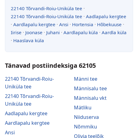
22140 Tõrvandi-Roiu-Uniküla tee
·
22140 Tõrvandi-Roiu-Uniküla tee
·
Aadlapalu kergtee
·
Aardlapalu kergtee
·
Ansi
·
Hortensia
·
Hõbekuuse
·
Iirise
·
Joonase
·
Juhani
·
Aardlapalu küla
·
Aardla küla
·
Haaslava küla
Tänavad postiindeksiga 62105
22140 Tõrvandi-Roiu-
Männi tee
Uniküla tee
Männisalu tee
22140 Tõrvandi-Roiu-
Männisalu vkt
Uniküla tee
Mätliku
Aadlapalu kergtee
Niiduserva
Aardlapalu kergtee
Nõmmiku
Ansi
Olivia teelõik