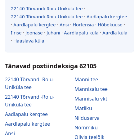
22140 Tõrvandi-Roiu-Uniküla tee
·
22140 Tõrvandi-Roiu-Uniküla tee
·
Aadlapalu kergtee
·
Aardlapalu kergtee
·
Ansi
·
Hortensia
·
Hõbekuuse
·
Iirise
·
Joonase
·
Juhani
·
Aardlapalu küla
·
Aardla küla
·
Haaslava küla
Tänavad postiindeksiga 62105
22140 Tõrvandi-Roiu-
Männi tee
Uniküla tee
Männisalu tee
22140 Tõrvandi-Roiu-
Männisalu vkt
Uniküla tee
Mätliku
Aadlapalu kergtee
Niiduserva
Aardlapalu kergtee
Nõmmiku
Ansi
Olivia teelõik