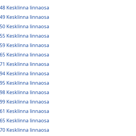
48 Kesklinna linnaosa
49 Kesklinna linnaosa
50 Kesklinna linnaosa
55 Kesklinna linnaosa
59 Kesklinna linnaosa
65 Kesklinna linnaosa
71 Kesklinna linnaosa
94 Kesklinna linnaosa
95 Kesklinna linnaosa
98 Kesklinna linnaosa
99 Kesklinna linnaosa
61 Kesklinna linnaosa
65 Kesklinna linnaosa
70 Kesklinna linnaosa