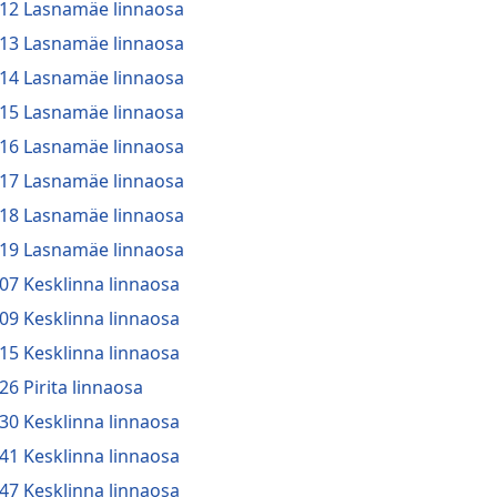
12 Lasnamäe linnaosa
13 Lasnamäe linnaosa
14 Lasnamäe linnaosa
15 Lasnamäe linnaosa
16 Lasnamäe linnaosa
17 Lasnamäe linnaosa
18 Lasnamäe linnaosa
19 Lasnamäe linnaosa
07 Kesklinna linnaosa
09 Kesklinna linnaosa
15 Kesklinna linnaosa
26 Pirita linnaosa
30 Kesklinna linnaosa
41 Kesklinna linnaosa
47 Kesklinna linnaosa