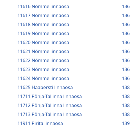
11616 Nõmme linnaosa
136
11617 Nõmme linnaosa
136
11618 Nõmme linnaosa
136
11619 Nõmme linnaosa
136
11620 Nõmme linnaosa
136
11621 Nõmme linnaosa
136
11622 Nõmme linnaosa
136
11623 Nõmme linnaosa
136
11624 Nõmme linnaosa
136
11625 Haabersti linnaosa
138
11711 Põhja-Tallinna linnaosa
138
11712 Põhja-Tallinna linnaosa
138
11713 Põhja-Tallinna linnaosa
138
11911 Pirita linnaosa
139