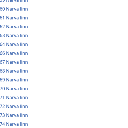
60 Narva linn
61 Narva linn
62 Narva linn
63 Narva linn
64 Narva linn
66 Narva linn
67 Narva linn
68 Narva linn
69 Narva linn
70 Narva linn
71 Narva linn
72 Narva linn
73 Narva linn
74 Narva linn