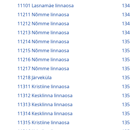
11101 Lasnamäe linnaosa
134
11211 Nõmme linnaosa
134
11212 Nõmme linnaosa
134
11213 Nõmme linnaosa
134
11214 Nõmme linnaosa
135
11215 Nõmme linnaosa
135
11216 Nõmme linnaosa
135
11217 Nõmme linnaosa
135
11218 Järveküla
135
11311 Kristiine linnaosa
135
11312 Kesklinna linnaosa
135
11313 Kesklinna linnaosa
135
11314 Kesklinna linnaosa
135
11315 Kristiine linnaosa
135