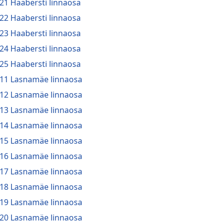
21 Haabersti linnaosa
22 Haabersti linnaosa
23 Haabersti linnaosa
24 Haabersti linnaosa
25 Haabersti linnaosa
11 Lasnamäe linnaosa
12 Lasnamäe linnaosa
13 Lasnamäe linnaosa
14 Lasnamäe linnaosa
15 Lasnamäe linnaosa
16 Lasnamäe linnaosa
17 Lasnamäe linnaosa
18 Lasnamäe linnaosa
19 Lasnamäe linnaosa
20 Lasnamäe linnaosa