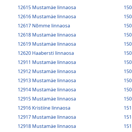
12615 Mustamäe linnaosa
150
12616 Mustamäe linnaosa
150
12617 Nõmme linnaosa
150
12618 Mustamäe linnaosa
150
12619 Mustamäe linnaosa
150
12620 Haabersti linnaosa
150
12911 Mustamäe linnaosa
150
12912 Mustamäe linnaosa
150
12913 Mustamäe linnaosa
150
12914 Mustamäe linnaosa
150
12915 Mustamäe linnaosa
150
12916 Kristiine linnaosa
151
12917 Mustamäe linnaosa
151
12918 Mustamäe linnaosa
151