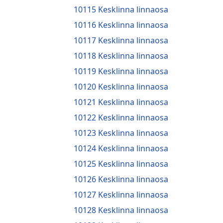
10115 Kesklinna linnaosa
10116 Kesklinna linnaosa
10117 Kesklinna linnaosa
10118 Kesklinna linnaosa
10119 Kesklinna linnaosa
10120 Kesklinna linnaosa
10121 Kesklinna linnaosa
10122 Kesklinna linnaosa
10123 Kesklinna linnaosa
10124 Kesklinna linnaosa
10125 Kesklinna linnaosa
10126 Kesklinna linnaosa
10127 Kesklinna linnaosa
10128 Kesklinna linnaosa