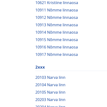
10621 Kristiine linnaosa
10911 Nõmme linnaosa
10912 Nõmme linnaosa
10913 Nõmme linnaosa
10914 Nõmme linnaosa
10915 Nõmme linnaosa
10916 Nõmme linnaosa
10917 Nõmme linnaosa
2xxx
20103 Narva linn
20104 Narva linn
20105 Narva linn
20203 Narva linn
20204 Narva linn