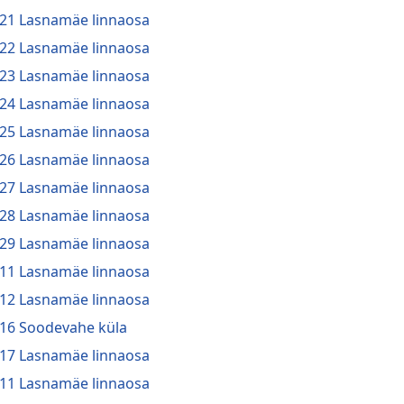
21 Lasnamäe linnaosa
22 Lasnamäe linnaosa
23 Lasnamäe linnaosa
24 Lasnamäe linnaosa
25 Lasnamäe linnaosa
26 Lasnamäe linnaosa
27 Lasnamäe linnaosa
28 Lasnamäe linnaosa
29 Lasnamäe linnaosa
11 Lasnamäe linnaosa
12 Lasnamäe linnaosa
16 Soodevahe küla
17 Lasnamäe linnaosa
11 Lasnamäe linnaosa