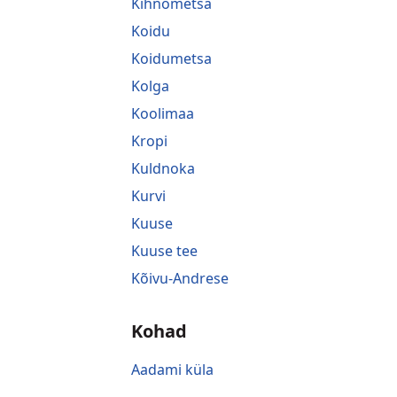
Kihnometsa
Koidu
Koidumetsa
Kolga
Koolimaa
Kropi
Kuldnoka
Kurvi
Kuuse
Kuuse tee
Kõivu-Andrese
Kohad
Aadami küla