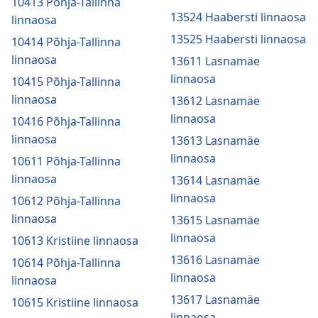
10413 Põhja-Tallinna
13524 Haabersti linnaosa
linnaosa
13525 Haabersti linnaosa
10414 Põhja-Tallinna
linnaosa
13611 Lasnamäe
linnaosa
10415 Põhja-Tallinna
linnaosa
13612 Lasnamäe
linnaosa
10416 Põhja-Tallinna
linnaosa
13613 Lasnamäe
linnaosa
10611 Põhja-Tallinna
linnaosa
13614 Lasnamäe
linnaosa
10612 Põhja-Tallinna
linnaosa
13615 Lasnamäe
linnaosa
10613 Kristiine linnaosa
13616 Lasnamäe
10614 Põhja-Tallinna
linnaosa
linnaosa
13617 Lasnamäe
10615 Kristiine linnaosa
linnaosa