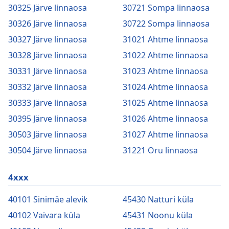
30325 Järve linnaosa
30721 Sompa linnaosa
30326 Järve linnaosa
30722 Sompa linnaosa
30327 Järve linnaosa
31021 Ahtme linnaosa
30328 Järve linnaosa
31022 Ahtme linnaosa
30331 Järve linnaosa
31023 Ahtme linnaosa
30332 Järve linnaosa
31024 Ahtme linnaosa
30333 Järve linnaosa
31025 Ahtme linnaosa
30395 Järve linnaosa
31026 Ahtme linnaosa
30503 Järve linnaosa
31027 Ahtme linnaosa
30504 Järve linnaosa
31221 Oru linnaosa
4xxx
40101 Sinimäe alevik
45430 Natturi küla
40102 Vaivara küla
45431 Noonu küla