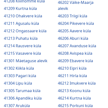
41208 Kivinõmme küla
46202 Väike-Maarja
41209 Kurtna küla
alevik
41210 Ohakvere küla
46203 Triigi küla
41211 Agusalu küla
46204 Pikevere küla
41212 Ongassaare küla
46205 Aavere küla
41213 Puhatu küla
46206 Aburi küla
41214 Rausvere küla
46207 Avanduse küla
41215 Vasavere küla
46208 Avispea küla
41301 Mäetaguse alevik
46209 Ebavere küla
41302 Kiikla küla
46210 Eipri küla
41303 Pagari küla
46211 Hirla küla
41304 Lipu küla
46212 Imukvere küla
41305 Tarumaa küla
46213 Koonu küla
41306 Apandiku küla
46214 Kurtna küla
41307 Aruküla
46215 Porkuni küla