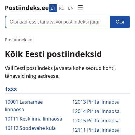
Postiindeks.ee
☰
ET
RU
EN
Otsi
Postiindeksid
Kõik Eesti postiindeksid
Vali Eesti postiindeks ja vaata kohe seotud kohti,
tänavaid ning aadresse.
1xxx
10001 Lasnamäe
12013 Pirita linnaosa
linnaosa
12014 Pirita linnaosa
10111 Kesklinna linnaosa
12015 Pirita linnaosa
10112 Soodevahe küla
12111 Pirita linnaosa