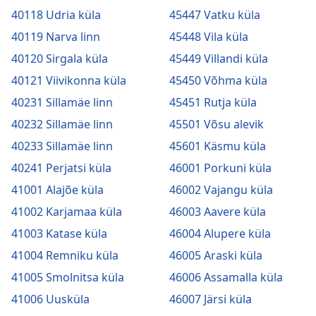
40118 Udria küla
45447 Vatku küla
40119 Narva linn
45448 Vila küla
40120 Sirgala küla
45449 Villandi küla
40121 Viivikonna küla
45450 Võhma küla
40231 Sillamäe linn
45451 Rutja küla
40232 Sillamäe linn
45501 Võsu alevik
40233 Sillamäe linn
45601 Käsmu küla
40241 Perjatsi küla
46001 Porkuni küla
41001 Alajõe küla
46002 Vajangu küla
41002 Karjamaa küla
46003 Aavere küla
41003 Katase küla
46004 Alupere küla
41004 Remniku küla
46005 Araski küla
41005 Smolnitsa küla
46006 Assamalla küla
41006 Uusküla
46007 Järsi küla