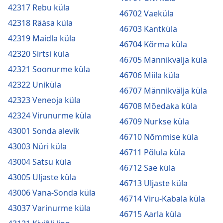
42317 Rebu küla
46702 Vaeküla
42318 Rääsa küla
46703 Kantküla
42319 Maidla küla
46704 Kõrma küla
42320 Sirtsi küla
46705 Männikvälja küla
42321 Soonurme küla
46706 Miila küla
42322 Uniküla
46707 Männikvälja küla
42323 Veneoja küla
46708 Mõedaka küla
42324 Virunurme küla
46709 Nurkse küla
43001 Sonda alevik
46710 Nõmmise küla
43003 Nüri küla
46711 Põlula küla
43004 Satsu küla
46712 Sae küla
43005 Uljaste küla
46713 Uljaste küla
43006 Vana-Sonda küla
46714 Viru-Kabala küla
43037 Varinurme küla
46715 Aarla küla