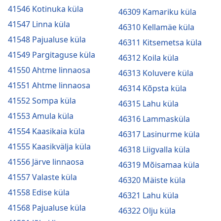
41546 Kotinuka küla
46309 Kamariku küla
41547 Linna küla
46310 Kellamäe küla
41548 Pajualuse küla
46311 Kitsemetsa küla
41549 Pargitaguse küla
46312 Koila küla
41550 Ahtme linnaosa
46313 Koluvere küla
41551 Ahtme linnaosa
46314 Kõpsta küla
41552 Sompa küla
46315 Lahu küla
41553 Amula küla
46316 Lammasküla
41554 Kaasikaia küla
46317 Lasinurme küla
41555 Kaasikvälja küla
46318 Liigvalla küla
41556 Järve linnaosa
46319 Mõisamaa küla
41557 Valaste küla
46320 Mäiste küla
41558 Edise küla
46321 Lahu küla
41568 Pajualuse küla
46322 Olju küla