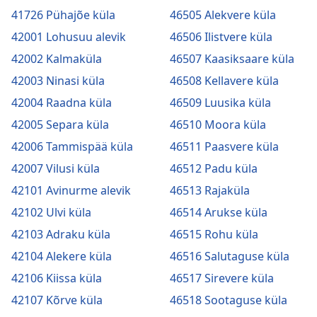
41726 Pühajõe küla
46505 Alekvere küla
42001 Lohusuu alevik
46506 Ilistvere küla
42002 Kalmaküla
46507 Kaasiksaare küla
42003 Ninasi küla
46508 Kellavere küla
42004 Raadna küla
46509 Luusika küla
42005 Separa küla
46510 Moora küla
42006 Tammispää küla
46511 Paasvere küla
42007 Vilusi küla
46512 Padu küla
42101 Avinurme alevik
46513 Rajaküla
42102 Ulvi küla
46514 Arukse küla
42103 Adraku küla
46515 Rohu küla
42104 Alekere küla
46516 Salutaguse küla
42106 Kiissa küla
46517 Sirevere küla
42107 Kõrve küla
46518 Sootaguse küla