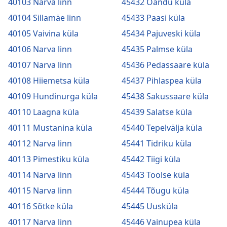
40103 Narva linn
45432 Oandu küla
40104 Sillamäe linn
45433 Paasi küla
40105 Vaivina küla
45434 Pajuveski küla
40106 Narva linn
45435 Palmse küla
40107 Narva linn
45436 Pedassaare küla
40108 Hiiemetsa küla
45437 Pihlaspea küla
40109 Hundinurga küla
45438 Sakussaare küla
40110 Laagna küla
45439 Salatse küla
40111 Mustanina küla
45440 Tepelvälja küla
40112 Narva linn
45441 Tidriku küla
40113 Pimestiku küla
45442 Tiigi küla
40114 Narva linn
45443 Toolse küla
40115 Narva linn
45444 Tõugu küla
40116 Sõtke küla
45445 Uusküla
40117 Narva linn
45446 Vainupea küla