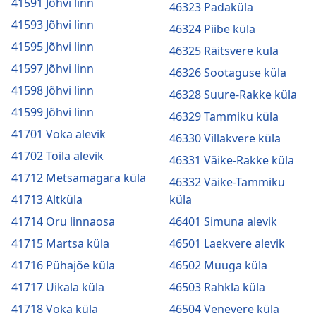
41591 Jõhvi linn
46323 Padaküla
41593 Jõhvi linn
46324 Piibe küla
41595 Jõhvi linn
46325 Räitsvere küla
41597 Jõhvi linn
46326 Sootaguse küla
41598 Jõhvi linn
46328 Suure-Rakke küla
41599 Jõhvi linn
46329 Tammiku küla
41701 Voka alevik
46330 Villakvere küla
41702 Toila alevik
46331 Väike-Rakke küla
41712 Metsamägara küla
46332 Väike-Tammiku
41713 Altküla
küla
41714 Oru linnaosa
46401 Simuna alevik
41715 Martsa küla
46501 Laekvere alevik
41716 Pühajõe küla
46502 Muuga küla
41717 Uikala küla
46503 Rahkla küla
41718 Voka küla
46504 Venevere küla