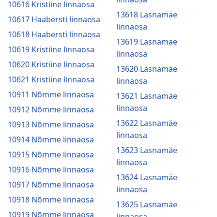
10616 Kristiine linnaosa
13618 Lasnamäe
10617 Haabersti linnaosa
linnaosa
10618 Haabersti linnaosa
13619 Lasnamäe
10619 Kristiine linnaosa
linnaosa
10620 Kristiine linnaosa
13620 Lasnamäe
10621 Kristiine linnaosa
linnaosa
10911 Nõmme linnaosa
13621 Lasnamäe
linnaosa
10912 Nõmme linnaosa
13622 Lasnamäe
10913 Nõmme linnaosa
linnaosa
10914 Nõmme linnaosa
13623 Lasnamäe
10915 Nõmme linnaosa
linnaosa
10916 Nõmme linnaosa
13624 Lasnamäe
10917 Nõmme linnaosa
linnaosa
10918 Nõmme linnaosa
13625 Lasnamäe
10919 Nõmme linnaosa
linnaosa