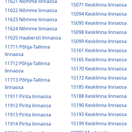
11621 Nõmme linnaosa
15071 Kesklinna linnaosa
11622 Nõmme linnaosa
15094 Kesklinna linnaosa
11623 Nõmme linnaosa
15095 Kesklinna linnaosa
11624 Nõmme linnaosa
15098 Kesklinna linnaosa
11625 Haabersti linnaosa
15099 Kesklinna linnaosa
11711 Põhja-Tallinna
15161 Kesklinna linnaosa
linnaosa
15165 Kesklinna linnaosa
11712 Põhja-Tallinna
15170 Kesklinna linnaosa
linnaosa
15172 Kesklinna linnaosa
11713 Põhja-Tallinna
15185 Kesklinna linnaosa
linnaosa
15188 Kesklinna linnaosa
11911 Pirita linnaosa
15190 Kesklinna linnaosa
11912 Pirita linnaosa
15193 Kesklinna linnaosa
11913 Pirita linnaosa
15199 Kesklinna linnaosa
11914 Pirita linnaosa