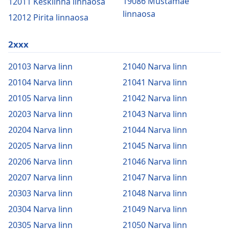
19086 Mustamäe
12011 Kesklinna linnaosa
linnaosa
12012 Pirita linnaosa
2xxx
20103 Narva linn
21040 Narva linn
20104 Narva linn
21041 Narva linn
20105 Narva linn
21042 Narva linn
20203 Narva linn
21043 Narva linn
20204 Narva linn
21044 Narva linn
20205 Narva linn
21045 Narva linn
20206 Narva linn
21046 Narva linn
20207 Narva linn
21047 Narva linn
20303 Narva linn
21048 Narva linn
20304 Narva linn
21049 Narva linn
20305 Narva linn
21050 Narva linn