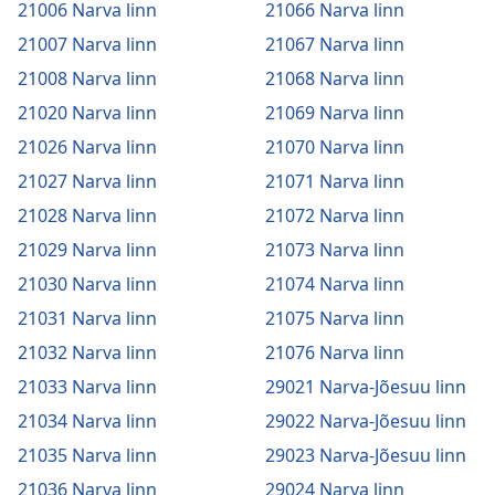
21006 Narva linn
21066 Narva linn
21007 Narva linn
21067 Narva linn
21008 Narva linn
21068 Narva linn
21020 Narva linn
21069 Narva linn
21026 Narva linn
21070 Narva linn
21027 Narva linn
21071 Narva linn
21028 Narva linn
21072 Narva linn
21029 Narva linn
21073 Narva linn
21030 Narva linn
21074 Narva linn
21031 Narva linn
21075 Narva linn
21032 Narva linn
21076 Narva linn
21033 Narva linn
29021 Narva-Jõesuu linn
21034 Narva linn
29022 Narva-Jõesuu linn
21035 Narva linn
29023 Narva-Jõesuu linn
21036 Narva linn
29024 Narva linn