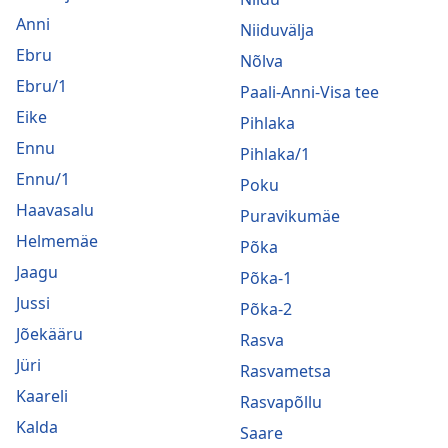
Anni
Niiduvälja
Ebru
Nõlva
Ebru/1
Paali-Anni-Visa tee
Eike
Pihlaka
Ennu
Pihlaka/1
Ennu/1
Poku
Haavasalu
Puravikumäe
Helmemäe
Põka
Jaagu
Põka-1
Jussi
Põka-2
Jõekääru
Rasva
Jüri
Rasvametsa
Kaareli
Rasvapõllu
Kalda
Saare