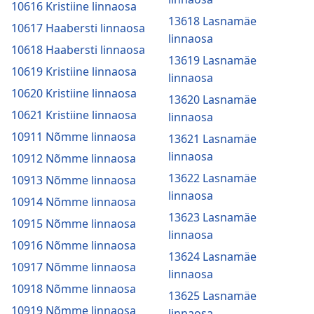
10616 Kristiine linnaosa
13618 Lasnamäe
10617 Haabersti linnaosa
linnaosa
10618 Haabersti linnaosa
13619 Lasnamäe
10619 Kristiine linnaosa
linnaosa
10620 Kristiine linnaosa
13620 Lasnamäe
10621 Kristiine linnaosa
linnaosa
10911 Nõmme linnaosa
13621 Lasnamäe
linnaosa
10912 Nõmme linnaosa
13622 Lasnamäe
10913 Nõmme linnaosa
linnaosa
10914 Nõmme linnaosa
13623 Lasnamäe
10915 Nõmme linnaosa
linnaosa
10916 Nõmme linnaosa
13624 Lasnamäe
10917 Nõmme linnaosa
linnaosa
10918 Nõmme linnaosa
13625 Lasnamäe
10919 Nõmme linnaosa
linnaosa