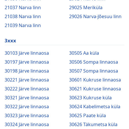
21037 Narva linn
29025 Meriküla
21038 Narva linn
29026 Narva-Jõesuu linn
21039 Narva linn
3xxx
30103 Järve linnaosa
30505 Aa küla
30197 Järve linnaosa
30506 Sompa linnaosa
30198 Järve linnaosa
30507 Sompa linnaosa
30221 Järve linnaosa
30601 Kukruse linnaosa
30222 Järve linnaosa
30621 Kukruse linnaosa
30321 Järve linnaosa
30623 Kukruse küla
30322 Järve linnaosa
30624 Kabelimetsa küla
30323 Järve linnaosa
30625 Paate küla
30324 Järve linnaosa
30626 Täkumetsa küla