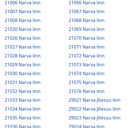
21006 Narva linn
21066 Narva linn
21007 Narva linn
21067 Narva linn
21008 Narva linn
21068 Narva linn
21020 Narva linn
21069 Narva linn
21026 Narva linn
21070 Narva linn
21027 Narva linn
21071 Narva linn
21028 Narva linn
21072 Narva linn
21029 Narva linn
21073 Narva linn
21030 Narva linn
21074 Narva linn
21031 Narva linn
21075 Narva linn
21032 Narva linn
21076 Narva linn
21033 Narva linn
29021 Narva-Jõesuu linn
21034 Narva linn
29022 Narva-Jõesuu linn
21035 Narva linn
29023 Narva-Jõesuu linn
21036 Narva linn
29024 Narva linn