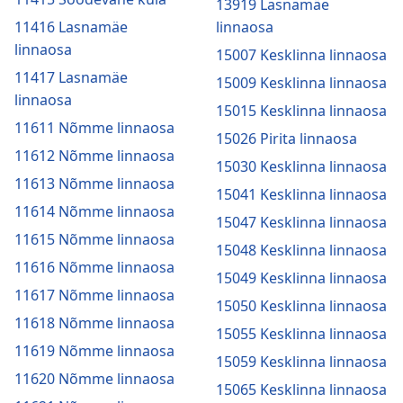
13919 Lasnamäe
11416 Lasnamäe
linnaosa
linnaosa
15007 Kesklinna linnaosa
11417 Lasnamäe
15009 Kesklinna linnaosa
linnaosa
15015 Kesklinna linnaosa
11611 Nõmme linnaosa
15026 Pirita linnaosa
11612 Nõmme linnaosa
15030 Kesklinna linnaosa
11613 Nõmme linnaosa
15041 Kesklinna linnaosa
11614 Nõmme linnaosa
15047 Kesklinna linnaosa
11615 Nõmme linnaosa
15048 Kesklinna linnaosa
11616 Nõmme linnaosa
15049 Kesklinna linnaosa
11617 Nõmme linnaosa
15050 Kesklinna linnaosa
11618 Nõmme linnaosa
15055 Kesklinna linnaosa
11619 Nõmme linnaosa
15059 Kesklinna linnaosa
11620 Nõmme linnaosa
15065 Kesklinna linnaosa