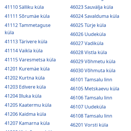
41110 Sälliku küla
46023 Sauvälja küla
41111 Sõrumäe küla
46024 Savalduma küla
41112 Tammetaguse
46025 Türje küla
küla
46026 Uudeküla
41113 Tärivere küla
46027 Vadiküla
41114 Vaikla küla
46028 Vistla küla
41115 Varesmetsa küla
46029 Võhmetu küla
41201 Kuremäe küla
46030 Võhmuta küla
41202 Kurtna küla
46101 Tamsalu linn
41203 Edivere küla
46105 Metskaevu küla
41204 Illuka küla
46106 Tamsalu linn
41205 Kaatermu küla
46107 Uudeküla
41206 Kaidma küla
46108 Tamsalu linn
41207 Kamarna küla
46201 Vorsti küla