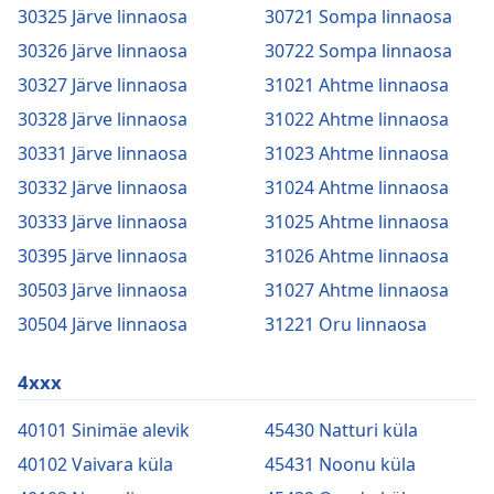
30325 Järve linnaosa
30721 Sompa linnaosa
30326 Järve linnaosa
30722 Sompa linnaosa
30327 Järve linnaosa
31021 Ahtme linnaosa
30328 Järve linnaosa
31022 Ahtme linnaosa
30331 Järve linnaosa
31023 Ahtme linnaosa
30332 Järve linnaosa
31024 Ahtme linnaosa
30333 Järve linnaosa
31025 Ahtme linnaosa
30395 Järve linnaosa
31026 Ahtme linnaosa
30503 Järve linnaosa
31027 Ahtme linnaosa
30504 Järve linnaosa
31221 Oru linnaosa
4xxx
40101 Sinimäe alevik
45430 Natturi küla
40102 Vaivara küla
45431 Noonu küla