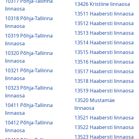
10317 Põhja-Tallinna
13426 Kristiine linnaosa
linnaosa
13511 Haabersti linnaosa
10318 Põhja-Tallinna
13512 Haabersti linnaosa
linnaosa
13513 Haabersti linnaosa
10319 Põhja-Tallinna
13514 Haabersti linnaosa
linnaosa
13515 Haabersti linnaosa
10320 Põhja-Tallinna
linnaosa
13516 Haabersti linnaosa
10321 Põhja-Tallinna
13517 Haabersti linnaosa
linnaosa
13518 Haabersti linnaosa
10323 Põhja-Tallinna
13519 Haabersti linnaosa
linnaosa
13520 Mustamäe
10411 Põhja-Tallinna
linnaosa
linnaosa
13521 Haabersti linnaosa
10412 Põhja-Tallinna
13522 Haabersti linnaosa
linnaosa
13523 Haabersti linnaosa