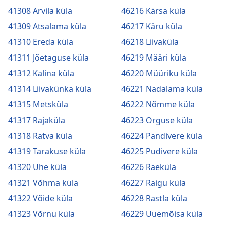
41308 Arvila küla
46216 Kärsa küla
41309 Atsalama küla
46217 Käru küla
41310 Ereda küla
46218 Liivaküla
41311 Jõetaguse küla
46219 Määri küla
41312 Kalina küla
46220 Müüriku küla
41314 Liivakünka küla
46221 Nadalama küla
41315 Metsküla
46222 Nõmme küla
41317 Rajaküla
46223 Orguse küla
41318 Ratva küla
46224 Pandivere küla
41319 Tarakuse küla
46225 Pudivere küla
41320 Uhe küla
46226 Raeküla
41321 Võhma küla
46227 Raigu küla
41322 Võide küla
46228 Rastla küla
41323 Võrnu küla
46229 Uuemõisa küla