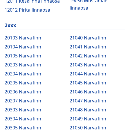
19086 Mustamäe
12011 Kesklinna linnaosa
linnaosa
12012 Pirita linnaosa
2xxx
20103 Narva linn
21040 Narva linn
20104 Narva linn
21041 Narva linn
20105 Narva linn
21042 Narva linn
20203 Narva linn
21043 Narva linn
20204 Narva linn
21044 Narva linn
20205 Narva linn
21045 Narva linn
20206 Narva linn
21046 Narva linn
20207 Narva linn
21047 Narva linn
20303 Narva linn
21048 Narva linn
20304 Narva linn
21049 Narva linn
20305 Narva linn
21050 Narva linn