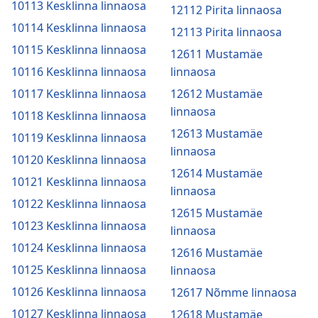
10113 Kesklinna linnaosa
12112 Pirita linnaosa
10114 Kesklinna linnaosa
12113 Pirita linnaosa
10115 Kesklinna linnaosa
12611 Mustamäe
10116 Kesklinna linnaosa
linnaosa
10117 Kesklinna linnaosa
12612 Mustamäe
linnaosa
10118 Kesklinna linnaosa
12613 Mustamäe
10119 Kesklinna linnaosa
linnaosa
10120 Kesklinna linnaosa
12614 Mustamäe
10121 Kesklinna linnaosa
linnaosa
10122 Kesklinna linnaosa
12615 Mustamäe
10123 Kesklinna linnaosa
linnaosa
10124 Kesklinna linnaosa
12616 Mustamäe
10125 Kesklinna linnaosa
linnaosa
10126 Kesklinna linnaosa
12617 Nõmme linnaosa
10127 Kesklinna linnaosa
12618 Mustamäe