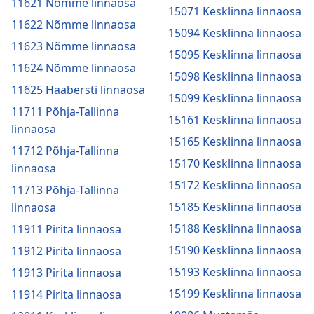
11621 Nõmme linnaosa
15071 Kesklinna linnaosa
11622 Nõmme linnaosa
15094 Kesklinna linnaosa
11623 Nõmme linnaosa
15095 Kesklinna linnaosa
11624 Nõmme linnaosa
15098 Kesklinna linnaosa
11625 Haabersti linnaosa
15099 Kesklinna linnaosa
11711 Põhja-Tallinna
15161 Kesklinna linnaosa
linnaosa
15165 Kesklinna linnaosa
11712 Põhja-Tallinna
15170 Kesklinna linnaosa
linnaosa
15172 Kesklinna linnaosa
11713 Põhja-Tallinna
15185 Kesklinna linnaosa
linnaosa
15188 Kesklinna linnaosa
11911 Pirita linnaosa
15190 Kesklinna linnaosa
11912 Pirita linnaosa
15193 Kesklinna linnaosa
11913 Pirita linnaosa
15199 Kesklinna linnaosa
11914 Pirita linnaosa