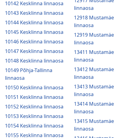
12917 Mustamäe
10142 Kesklinna linnaosa
linnaosa
10143 Kesklinna linnaosa
12918 Mustamäe
10144 Kesklinna linnaosa
linnaosa
10145 Kesklinna linnaosa
12919 Mustamäe
10146 Kesklinna linnaosa
linnaosa
10147 Kesklinna linnaosa
13411 Mustamäe
linnaosa
10148 Kesklinna linnaosa
13412 Mustamäe
10149 Põhja-Tallinna
linnaosa
linnaosa
13413 Mustamäe
10150 Kesklinna linnaosa
linnaosa
10151 Kesklinna linnaosa
13414 Mustamäe
10152 Kesklinna linnaosa
linnaosa
10153 Kesklinna linnaosa
13415 Mustamäe
10154 Kesklinna linnaosa
linnaosa
10155 Kesklinna linnaosa