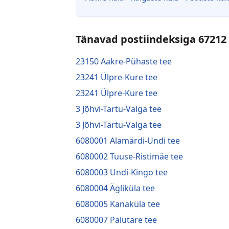
Tänavad postiindeksiga 67212
23150 Aakre-Pühaste tee
23241 Ülpre-Kure tee
23241 Ülpre-Kure tee
3 Jõhvi-Tartu-Valga tee
3 Jõhvi-Tartu-Valga tee
6080001 Alamärdi-Undi tee
6080002 Tuuse-Ristimäe tee
6080003 Undi-Kingo tee
6080004 Ägliküla tee
6080005 Kanaküla tee
6080007 Palutare tee