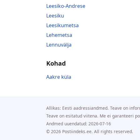
Leesiko-Andrese
Leesiku
Leesikumetsa
Lehemetsa
Lennuvälja
Kohad
Aakre küla
Allikas: Eesti aadressiandmed. Teave on infor
Teave on esitatud viitena. Me ei garanteeri p
Andmed uuendatud: 2026-07-16
© 2026 Postiindeks.ee. All rights reserved.