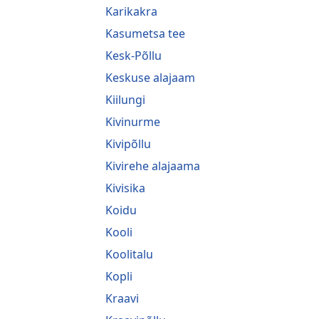
Karikakra
Kasumetsa tee
Kesk-Põllu
Keskuse alajaam
Kiilungi
Kivinurme
Kivipõllu
Kivirehe alajaama
Kivisika
Koidu
Kooli
Koolitalu
Kopli
Kraavi