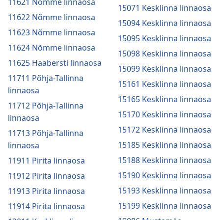
11621 Nõmme linnaosa
15071 Kesklinna linnaosa
11622 Nõmme linnaosa
15094 Kesklinna linnaosa
11623 Nõmme linnaosa
15095 Kesklinna linnaosa
11624 Nõmme linnaosa
15098 Kesklinna linnaosa
11625 Haabersti linnaosa
15099 Kesklinna linnaosa
11711 Põhja-Tallinna
15161 Kesklinna linnaosa
linnaosa
15165 Kesklinna linnaosa
11712 Põhja-Tallinna
15170 Kesklinna linnaosa
linnaosa
15172 Kesklinna linnaosa
11713 Põhja-Tallinna
15185 Kesklinna linnaosa
linnaosa
15188 Kesklinna linnaosa
11911 Pirita linnaosa
15190 Kesklinna linnaosa
11912 Pirita linnaosa
15193 Kesklinna linnaosa
11913 Pirita linnaosa
15199 Kesklinna linnaosa
11914 Pirita linnaosa