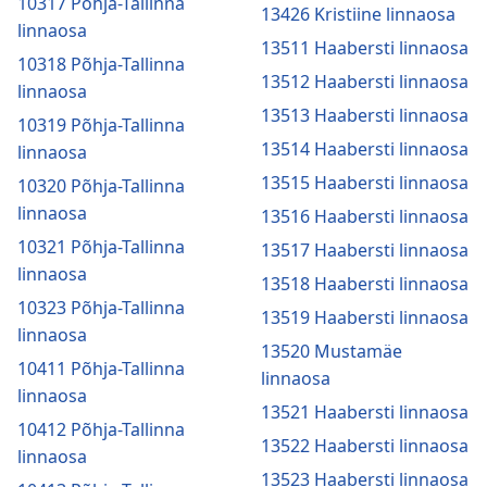
10317 Põhja-Tallinna
13426 Kristiine linnaosa
linnaosa
13511 Haabersti linnaosa
10318 Põhja-Tallinna
13512 Haabersti linnaosa
linnaosa
13513 Haabersti linnaosa
10319 Põhja-Tallinna
13514 Haabersti linnaosa
linnaosa
13515 Haabersti linnaosa
10320 Põhja-Tallinna
linnaosa
13516 Haabersti linnaosa
10321 Põhja-Tallinna
13517 Haabersti linnaosa
linnaosa
13518 Haabersti linnaosa
10323 Põhja-Tallinna
13519 Haabersti linnaosa
linnaosa
13520 Mustamäe
10411 Põhja-Tallinna
linnaosa
linnaosa
13521 Haabersti linnaosa
10412 Põhja-Tallinna
13522 Haabersti linnaosa
linnaosa
13523 Haabersti linnaosa