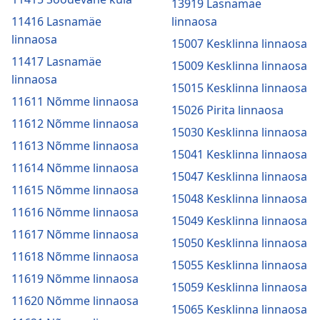
13919 Lasnamäe
11416 Lasnamäe
linnaosa
linnaosa
15007 Kesklinna linnaosa
11417 Lasnamäe
15009 Kesklinna linnaosa
linnaosa
15015 Kesklinna linnaosa
11611 Nõmme linnaosa
15026 Pirita linnaosa
11612 Nõmme linnaosa
15030 Kesklinna linnaosa
11613 Nõmme linnaosa
15041 Kesklinna linnaosa
11614 Nõmme linnaosa
15047 Kesklinna linnaosa
11615 Nõmme linnaosa
15048 Kesklinna linnaosa
11616 Nõmme linnaosa
15049 Kesklinna linnaosa
11617 Nõmme linnaosa
15050 Kesklinna linnaosa
11618 Nõmme linnaosa
15055 Kesklinna linnaosa
11619 Nõmme linnaosa
15059 Kesklinna linnaosa
11620 Nõmme linnaosa
15065 Kesklinna linnaosa