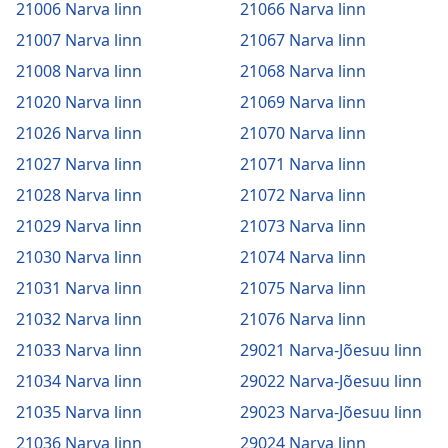
21006 Narva linn
21066 Narva linn
21007 Narva linn
21067 Narva linn
21008 Narva linn
21068 Narva linn
21020 Narva linn
21069 Narva linn
21026 Narva linn
21070 Narva linn
21027 Narva linn
21071 Narva linn
21028 Narva linn
21072 Narva linn
21029 Narva linn
21073 Narva linn
21030 Narva linn
21074 Narva linn
21031 Narva linn
21075 Narva linn
21032 Narva linn
21076 Narva linn
21033 Narva linn
29021 Narva-Jõesuu linn
21034 Narva linn
29022 Narva-Jõesuu linn
21035 Narva linn
29023 Narva-Jõesuu linn
21036 Narva linn
29024 Narva linn