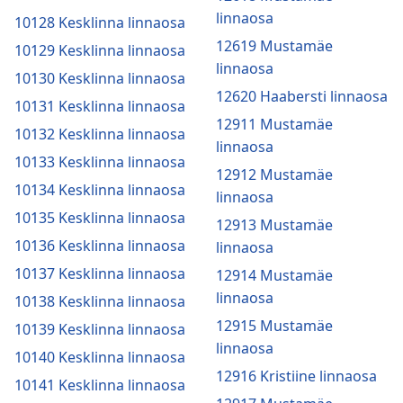
linnaosa
10128 Kesklinna linnaosa
12619 Mustamäe
10129 Kesklinna linnaosa
linnaosa
10130 Kesklinna linnaosa
12620 Haabersti linnaosa
10131 Kesklinna linnaosa
12911 Mustamäe
10132 Kesklinna linnaosa
linnaosa
10133 Kesklinna linnaosa
12912 Mustamäe
10134 Kesklinna linnaosa
linnaosa
10135 Kesklinna linnaosa
12913 Mustamäe
10136 Kesklinna linnaosa
linnaosa
10137 Kesklinna linnaosa
12914 Mustamäe
linnaosa
10138 Kesklinna linnaosa
12915 Mustamäe
10139 Kesklinna linnaosa
linnaosa
10140 Kesklinna linnaosa
12916 Kristiine linnaosa
10141 Kesklinna linnaosa