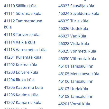
41110 Sälliku küla
46023 Sauvälja küla
41111 Sõrumäe küla
46024 Savalduma küla
41112 Tammetaguse
46025 Türje küla
küla
46026 Uudeküla
41113 Tärivere küla
46027 Vadiküla
41114 Vaikla küla
46028 Vistla küla
41115 Varesmetsa küla
46029 Võhmetu küla
41201 Kuremäe küla
46030 Võhmuta küla
41202 Kurtna küla
46101 Tamsalu linn
41203 Edivere küla
46105 Metskaevu küla
41204 Illuka küla
46106 Tamsalu linn
41205 Kaatermu küla
46107 Uudeküla
41206 Kaidma küla
46108 Tamsalu linn
41207 Kamarna küla
46201 Vorsti küla