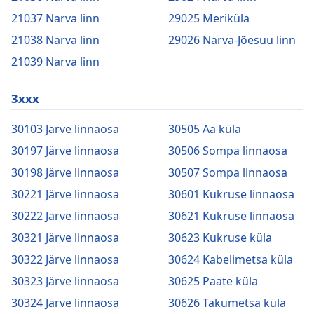
21037 Narva linn
29025 Meriküla
21038 Narva linn
29026 Narva-Jõesuu linn
21039 Narva linn
3xxx
30103 Järve linnaosa
30505 Aa küla
30197 Järve linnaosa
30506 Sompa linnaosa
30198 Järve linnaosa
30507 Sompa linnaosa
30221 Järve linnaosa
30601 Kukruse linnaosa
30222 Järve linnaosa
30621 Kukruse linnaosa
30321 Järve linnaosa
30623 Kukruse küla
30322 Järve linnaosa
30624 Kabelimetsa küla
30323 Järve linnaosa
30625 Paate küla
30324 Järve linnaosa
30626 Täkumetsa küla