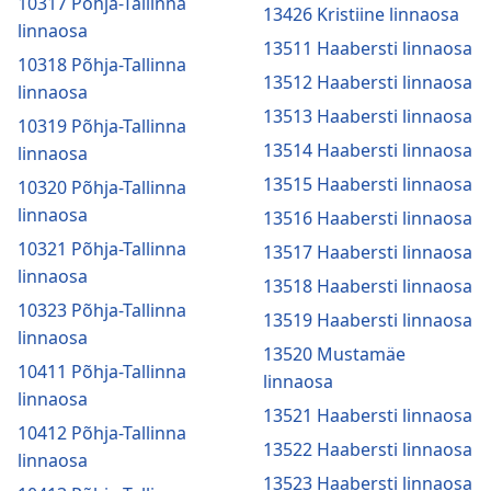
10317 Põhja-Tallinna
13426 Kristiine linnaosa
linnaosa
13511 Haabersti linnaosa
10318 Põhja-Tallinna
13512 Haabersti linnaosa
linnaosa
13513 Haabersti linnaosa
10319 Põhja-Tallinna
13514 Haabersti linnaosa
linnaosa
13515 Haabersti linnaosa
10320 Põhja-Tallinna
linnaosa
13516 Haabersti linnaosa
10321 Põhja-Tallinna
13517 Haabersti linnaosa
linnaosa
13518 Haabersti linnaosa
10323 Põhja-Tallinna
13519 Haabersti linnaosa
linnaosa
13520 Mustamäe
10411 Põhja-Tallinna
linnaosa
linnaosa
13521 Haabersti linnaosa
10412 Põhja-Tallinna
13522 Haabersti linnaosa
linnaosa
13523 Haabersti linnaosa