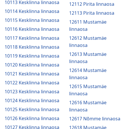
10113 Kesklinna linnaosa
12112 Pirita linnaosa
10114 Kesklinna linnaosa
12113 Pirita linnaosa
10115 Kesklinna linnaosa
12611 Mustamäe
10116 Kesklinna linnaosa
linnaosa
10117 Kesklinna linnaosa
12612 Mustamäe
linnaosa
10118 Kesklinna linnaosa
12613 Mustamäe
10119 Kesklinna linnaosa
linnaosa
10120 Kesklinna linnaosa
12614 Mustamäe
10121 Kesklinna linnaosa
linnaosa
10122 Kesklinna linnaosa
12615 Mustamäe
10123 Kesklinna linnaosa
linnaosa
10124 Kesklinna linnaosa
12616 Mustamäe
10125 Kesklinna linnaosa
linnaosa
10126 Kesklinna linnaosa
12617 Nõmme linnaosa
10127 Kesklinna linnaosa
12618 Mustamäe