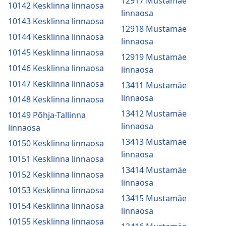
12917 Mustamäe
10142 Kesklinna linnaosa
linnaosa
10143 Kesklinna linnaosa
12918 Mustamäe
10144 Kesklinna linnaosa
linnaosa
10145 Kesklinna linnaosa
12919 Mustamäe
10146 Kesklinna linnaosa
linnaosa
10147 Kesklinna linnaosa
13411 Mustamäe
linnaosa
10148 Kesklinna linnaosa
13412 Mustamäe
10149 Põhja-Tallinna
linnaosa
linnaosa
13413 Mustamäe
10150 Kesklinna linnaosa
linnaosa
10151 Kesklinna linnaosa
13414 Mustamäe
10152 Kesklinna linnaosa
linnaosa
10153 Kesklinna linnaosa
13415 Mustamäe
10154 Kesklinna linnaosa
linnaosa
10155 Kesklinna linnaosa