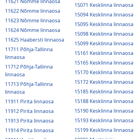
11621 Nõmme linnaosa
15071 Kesklinna linnaosa
11622 Nõmme linnaosa
15094 Kesklinna linnaosa
11623 Nõmme linnaosa
15095 Kesklinna linnaosa
11624 Nõmme linnaosa
15098 Kesklinna linnaosa
11625 Haabersti linnaosa
15099 Kesklinna linnaosa
11711 Põhja-Tallinna
15161 Kesklinna linnaosa
linnaosa
15165 Kesklinna linnaosa
11712 Põhja-Tallinna
15170 Kesklinna linnaosa
linnaosa
15172 Kesklinna linnaosa
11713 Põhja-Tallinna
15185 Kesklinna linnaosa
linnaosa
15188 Kesklinna linnaosa
11911 Pirita linnaosa
15190 Kesklinna linnaosa
11912 Pirita linnaosa
15193 Kesklinna linnaosa
11913 Pirita linnaosa
15199 Kesklinna linnaosa
11914 Pirita linnaosa