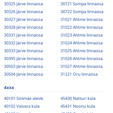
30325 Järve linnaosa
30721 Sompa linnaosa
30326 Järve linnaosa
30722 Sompa linnaosa
30327 Järve linnaosa
31021 Ahtme linnaosa
30328 Järve linnaosa
31022 Ahtme linnaosa
30331 Järve linnaosa
31023 Ahtme linnaosa
30332 Järve linnaosa
31024 Ahtme linnaosa
30333 Järve linnaosa
31025 Ahtme linnaosa
30395 Järve linnaosa
31026 Ahtme linnaosa
30503 Järve linnaosa
31027 Ahtme linnaosa
30504 Järve linnaosa
31221 Oru linnaosa
4xxx
40101 Sinimäe alevik
45430 Natturi küla
40102 Vaivara küla
45431 Noonu küla