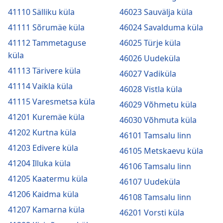
41110 Sälliku küla
46023 Sauvälja küla
41111 Sõrumäe küla
46024 Savalduma küla
41112 Tammetaguse
46025 Türje küla
küla
46026 Uudeküla
41113 Tärivere küla
46027 Vadiküla
41114 Vaikla küla
46028 Vistla küla
41115 Varesmetsa küla
46029 Võhmetu küla
41201 Kuremäe küla
46030 Võhmuta küla
41202 Kurtna küla
46101 Tamsalu linn
41203 Edivere küla
46105 Metskaevu küla
41204 Illuka küla
46106 Tamsalu linn
41205 Kaatermu küla
46107 Uudeküla
41206 Kaidma küla
46108 Tamsalu linn
41207 Kamarna küla
46201 Vorsti küla