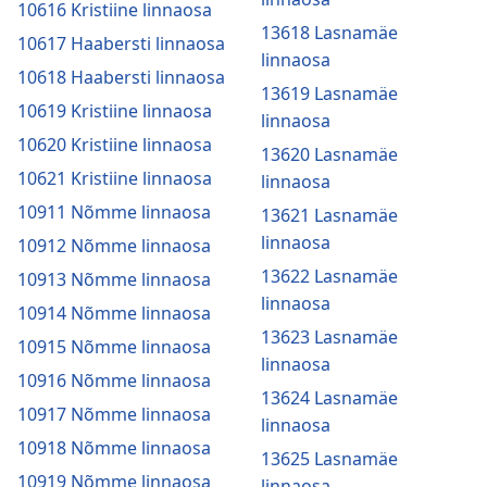
10616 Kristiine linnaosa
13618 Lasnamäe
10617 Haabersti linnaosa
linnaosa
10618 Haabersti linnaosa
13619 Lasnamäe
10619 Kristiine linnaosa
linnaosa
10620 Kristiine linnaosa
13620 Lasnamäe
10621 Kristiine linnaosa
linnaosa
10911 Nõmme linnaosa
13621 Lasnamäe
linnaosa
10912 Nõmme linnaosa
13622 Lasnamäe
10913 Nõmme linnaosa
linnaosa
10914 Nõmme linnaosa
13623 Lasnamäe
10915 Nõmme linnaosa
linnaosa
10916 Nõmme linnaosa
13624 Lasnamäe
10917 Nõmme linnaosa
linnaosa
10918 Nõmme linnaosa
13625 Lasnamäe
10919 Nõmme linnaosa
linnaosa