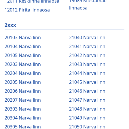
19086 Mustamäe
12011 Kesklinna linnaosa
linnaosa
12012 Pirita linnaosa
2xxx
20103 Narva linn
21040 Narva linn
20104 Narva linn
21041 Narva linn
20105 Narva linn
21042 Narva linn
20203 Narva linn
21043 Narva linn
20204 Narva linn
21044 Narva linn
20205 Narva linn
21045 Narva linn
20206 Narva linn
21046 Narva linn
20207 Narva linn
21047 Narva linn
20303 Narva linn
21048 Narva linn
20304 Narva linn
21049 Narva linn
20305 Narva linn
21050 Narva linn