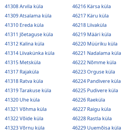
41308 Arvila küla
46216 Kärsa küla
41309 Atsalama küla
46217 Käru küla
41310 Ereda küla
46218 Liivaküla
41311 Jõetaguse küla
46219 Määri küla
41312 Kalina küla
46220 Müüriku küla
41314 Liivakünka küla
46221 Nadalama küla
41315 Metsküla
46222 Nõmme küla
41317 Rajaküla
46223 Orguse küla
41318 Ratva küla
46224 Pandivere küla
41319 Tarakuse küla
46225 Pudivere küla
41320 Uhe küla
46226 Raeküla
41321 Võhma küla
46227 Raigu küla
41322 Võide küla
46228 Rastla küla
41323 Võrnu küla
46229 Uuemõisa küla