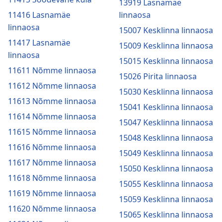
13919 Lasnamäe
11416 Lasnamäe
linnaosa
linnaosa
15007 Kesklinna linnaosa
11417 Lasnamäe
15009 Kesklinna linnaosa
linnaosa
15015 Kesklinna linnaosa
11611 Nõmme linnaosa
15026 Pirita linnaosa
11612 Nõmme linnaosa
15030 Kesklinna linnaosa
11613 Nõmme linnaosa
15041 Kesklinna linnaosa
11614 Nõmme linnaosa
15047 Kesklinna linnaosa
11615 Nõmme linnaosa
15048 Kesklinna linnaosa
11616 Nõmme linnaosa
15049 Kesklinna linnaosa
11617 Nõmme linnaosa
15050 Kesklinna linnaosa
11618 Nõmme linnaosa
15055 Kesklinna linnaosa
11619 Nõmme linnaosa
15059 Kesklinna linnaosa
11620 Nõmme linnaosa
15065 Kesklinna linnaosa