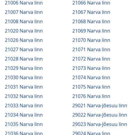
21006 Narva linn
21066 Narva linn
21007 Narva linn
21067 Narva linn
21008 Narva linn
21068 Narva linn
21020 Narva linn
21069 Narva linn
21026 Narva linn
21070 Narva linn
21027 Narva linn
21071 Narva linn
21028 Narva linn
21072 Narva linn
21029 Narva linn
21073 Narva linn
21030 Narva linn
21074 Narva linn
21031 Narva linn
21075 Narva linn
21032 Narva linn
21076 Narva linn
21033 Narva linn
29021 Narva-Jõesuu linn
21034 Narva linn
29022 Narva-Jõesuu linn
21035 Narva linn
29023 Narva-Jõesuu linn
21036 Narva linn
29024 Narva linn