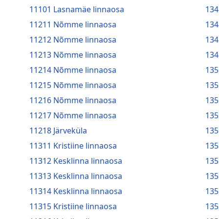
11101 Lasnamäe linnaosa
134
11211 Nõmme linnaosa
134
11212 Nõmme linnaosa
134
11213 Nõmme linnaosa
134
11214 Nõmme linnaosa
135
11215 Nõmme linnaosa
135
11216 Nõmme linnaosa
135
11217 Nõmme linnaosa
135
11218 Järveküla
135
11311 Kristiine linnaosa
135
11312 Kesklinna linnaosa
135
11313 Kesklinna linnaosa
135
11314 Kesklinna linnaosa
135
11315 Kristiine linnaosa
135