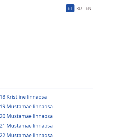
ET
RU
EN
18 Kristiine linnaosa
19 Mustamäe linnaosa
20 Mustamäe linnaosa
21 Mustamäe linnaosa
22 Mustamäe linnaosa