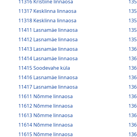
11316 Kristiine linnaosa
135
11317 Kesklinna linnaosa
135
11318 Kesklinna linnaosa
135
11411 Lasnamäe linnaosa
135
11412 Lasnamäe linnaosa
135
11413 Lasnamäe linnaosa
136
11414 Lasnamäe linnaosa
136
11415 Soodevahe küla
136
11416 Lasnamäe linnaosa
136
11417 Lasnamäe linnaosa
136
11611 Nõmme linnaosa
136
11612 Nõmme linnaosa
136
11613 Nõmme linnaosa
136
11614 Nõmme linnaosa
136
11615 Nõmme linnaosa
136