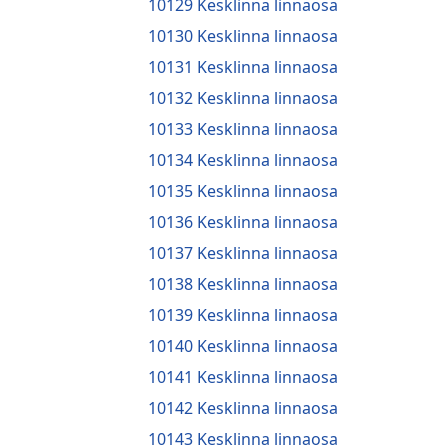
10129 Kesklinna linnaosa
10130 Kesklinna linnaosa
10131 Kesklinna linnaosa
10132 Kesklinna linnaosa
10133 Kesklinna linnaosa
10134 Kesklinna linnaosa
10135 Kesklinna linnaosa
10136 Kesklinna linnaosa
10137 Kesklinna linnaosa
10138 Kesklinna linnaosa
10139 Kesklinna linnaosa
10140 Kesklinna linnaosa
10141 Kesklinna linnaosa
10142 Kesklinna linnaosa
10143 Kesklinna linnaosa