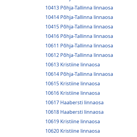
10413 Põhja-Tallinna linnaosa
10414 Põhja-Tallinna linnaosa
10415 Põhja-Tallinna linnaosa
10416 Põhja-Tallinna linnaosa
10611 Põhja-Tallinna linnaosa
10612 Põhja-Tallinna linnaosa
10613 Kristiine linnaosa
10614 Põhja-Tallinna linnaosa
10615 Kristiine linnaosa
10616 Kristiine linnaosa
10617 Haabersti linnaosa
10618 Haabersti linnaosa
10619 Kristiine linnaosa
10620 Kristiine linnaosa