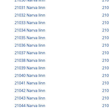
21031 Narva linn
210
21032 Narva linn
210
21033 Narva linn
210
21034 Narva linn
210
21035 Narva linn
210
21036 Narva linn
210
21037 Narva linn
210
21038 Narva linn
210
21039 Narva linn
210
21040 Narva linn
210
21041 Narva linn
210
21042 Narva linn
210
21043 Narva linn
210
21044 Narva linn
210