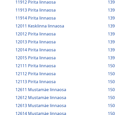
11912 Pirita linnaosa
139
11913 Pirita linnaosa
139
11914 Pirita linnaosa
139
12011 Kesklinna linnaosa
139
12012 Pirita linnaosa
139
12013 Pirita linnaosa
139
12014 Pirita linnaosa
139
12015 Pirita linnaosa
139
12111 Pirita linnaosa
150
12112 Pirita linnaosa
150
12113 Pirita linnaosa
150
12611 Mustamäe linnaosa
150
12612 Mustamäe linnaosa
150
12613 Mustamäe linnaosa
150
12614 Mustamäe linnaosa
150