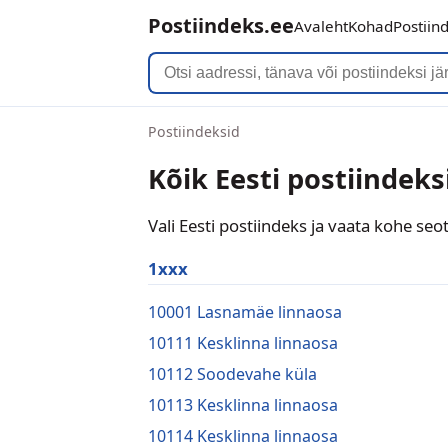
Postiindeks.ee
Avaleht
Kohad
Postiin
Postiindeksid
Kõik Eesti postiindeks
Vali Eesti postiindeks ja vaata kohe seo
1xxx
10001 Lasnamäe linnaosa
10111 Kesklinna linnaosa
10112 Soodevahe küla
10113 Kesklinna linnaosa
10114 Kesklinna linnaosa