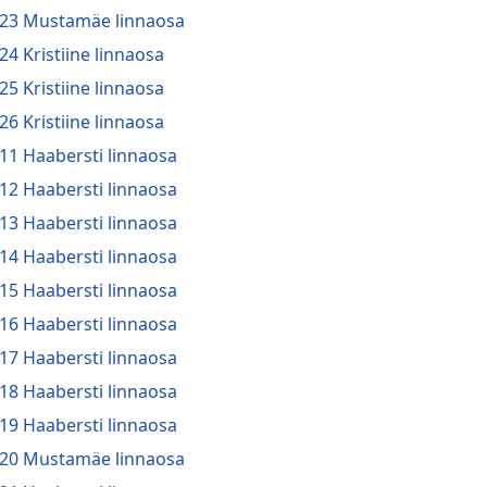
23 Mustamäe linnaosa
24 Kristiine linnaosa
25 Kristiine linnaosa
26 Kristiine linnaosa
11 Haabersti linnaosa
12 Haabersti linnaosa
13 Haabersti linnaosa
14 Haabersti linnaosa
15 Haabersti linnaosa
16 Haabersti linnaosa
17 Haabersti linnaosa
18 Haabersti linnaosa
19 Haabersti linnaosa
20 Mustamäe linnaosa