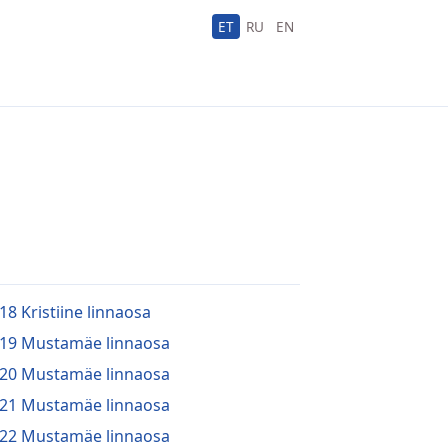
ET
RU
EN
18 Kristiine linnaosa
19 Mustamäe linnaosa
20 Mustamäe linnaosa
21 Mustamäe linnaosa
22 Mustamäe linnaosa