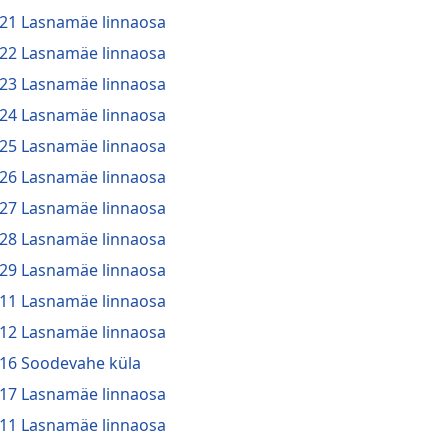
21 Lasnamäe linnaosa
22 Lasnamäe linnaosa
23 Lasnamäe linnaosa
24 Lasnamäe linnaosa
25 Lasnamäe linnaosa
26 Lasnamäe linnaosa
27 Lasnamäe linnaosa
28 Lasnamäe linnaosa
29 Lasnamäe linnaosa
11 Lasnamäe linnaosa
12 Lasnamäe linnaosa
16 Soodevahe küla
17 Lasnamäe linnaosa
11 Lasnamäe linnaosa