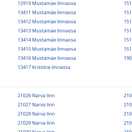
12919 Mustamäe linnaosa
151
13411 Mustamäe linnaosa
151
13412 Mustamäe linnaosa
151
13413 Mustamäe linnaosa
151
13414 Mustamäe linnaosa
151
13415 Mustamäe linnaosa
151
13416 Mustamäe linnaosa
190
13417 Kristiine linnaosa
21026 Narva linn
210
21027 Narva linn
210
21028 Narva linn
210
21029 Narva linn
210
21030 Narva linn
210