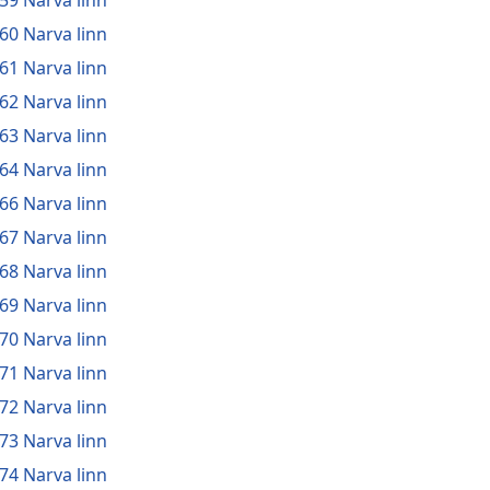
60 Narva linn
61 Narva linn
62 Narva linn
63 Narva linn
64 Narva linn
66 Narva linn
67 Narva linn
68 Narva linn
69 Narva linn
70 Narva linn
71 Narva linn
72 Narva linn
73 Narva linn
74 Narva linn