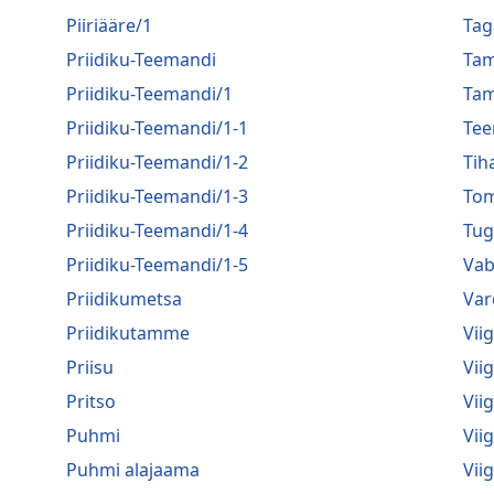
Piiriääre/1
Tag
Priidiku-Teemandi
Tam
Priidiku-Teemandi/1
Ta
Priidiku-Teemandi/1-1
Tee
Priidiku-Teemandi/1-2
Tih
Priidiku-Teemandi/1-3
Tom
Priidiku-Teemandi/1-4
Tug
Priidiku-Teemandi/1-5
Vab
Priidikumetsa
Var
Priidikutamme
Viig
Priisu
Viig
Pritso
Viig
Puhmi
Vii
Puhmi alajaama
Vii