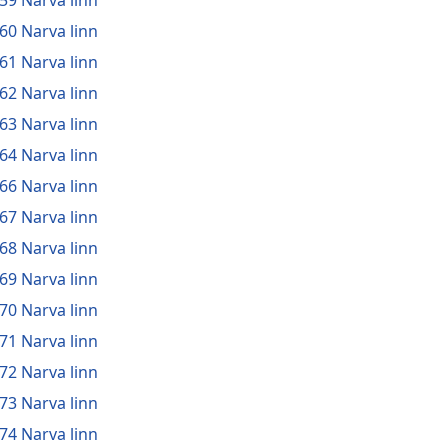
60 Narva linn
61 Narva linn
62 Narva linn
63 Narva linn
64 Narva linn
66 Narva linn
67 Narva linn
68 Narva linn
69 Narva linn
70 Narva linn
71 Narva linn
72 Narva linn
73 Narva linn
74 Narva linn