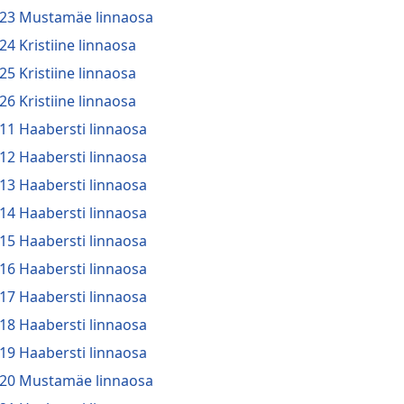
23 Mustamäe linnaosa
24 Kristiine linnaosa
25 Kristiine linnaosa
26 Kristiine linnaosa
11 Haabersti linnaosa
12 Haabersti linnaosa
13 Haabersti linnaosa
14 Haabersti linnaosa
15 Haabersti linnaosa
16 Haabersti linnaosa
17 Haabersti linnaosa
18 Haabersti linnaosa
19 Haabersti linnaosa
20 Mustamäe linnaosa