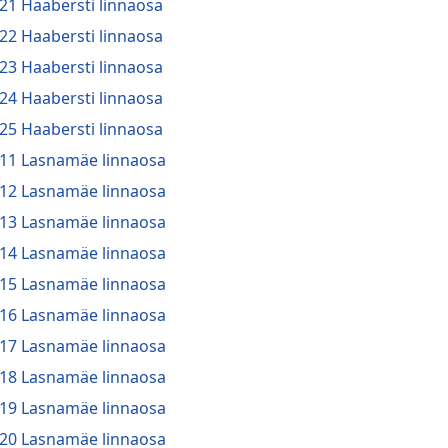
21 Haabersti linnaosa
22 Haabersti linnaosa
23 Haabersti linnaosa
24 Haabersti linnaosa
25 Haabersti linnaosa
11 Lasnamäe linnaosa
12 Lasnamäe linnaosa
13 Lasnamäe linnaosa
14 Lasnamäe linnaosa
15 Lasnamäe linnaosa
16 Lasnamäe linnaosa
17 Lasnamäe linnaosa
18 Lasnamäe linnaosa
19 Lasnamäe linnaosa
20 Lasnamäe linnaosa