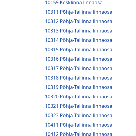
10159 Kesklinna linnaosa
10311 Põhja-Tallinna linnaosa
10312 Põhja-Tallinna linnaosa
10313 Põhja-Tallinna linnaosa
10314 Põhja-Tallinna linnaosa
10315 Põhja-Tallinna linnaosa
10316 Põhja-Tallinna linnaosa
10317 Põhja-Tallinna linnaosa
10318 Põhja-Tallinna linnaosa
10319 Põhja-Tallinna linnaosa
10320 Põhja-Tallinna linnaosa
10321 Põhja-Tallinna linnaosa
10323 Põhja-Tallinna linnaosa
10411 Põhja-Tallinna linnaosa
10412 Põhja-Tallinna linnaosa