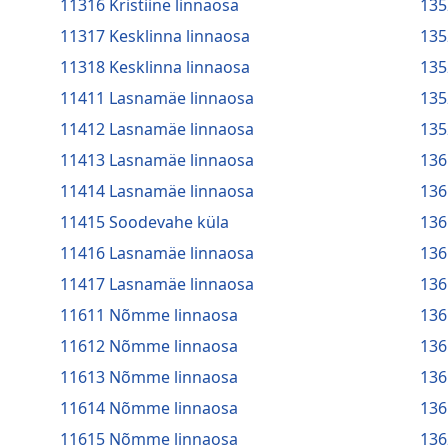
11316 Kristiine linnaosa
135
11317 Kesklinna linnaosa
135
11318 Kesklinna linnaosa
135
11411 Lasnamäe linnaosa
135
11412 Lasnamäe linnaosa
135
11413 Lasnamäe linnaosa
136
11414 Lasnamäe linnaosa
136
11415 Soodevahe küla
136
11416 Lasnamäe linnaosa
136
11417 Lasnamäe linnaosa
136
11611 Nõmme linnaosa
136
11612 Nõmme linnaosa
136
11613 Nõmme linnaosa
136
11614 Nõmme linnaosa
136
11615 Nõmme linnaosa
136