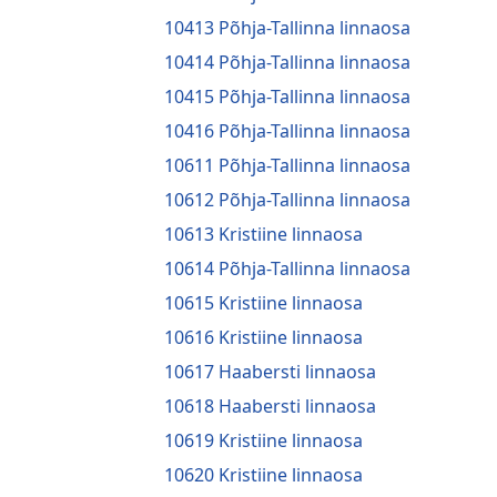
10413 Põhja-Tallinna linnaosa
10414 Põhja-Tallinna linnaosa
10415 Põhja-Tallinna linnaosa
10416 Põhja-Tallinna linnaosa
10611 Põhja-Tallinna linnaosa
10612 Põhja-Tallinna linnaosa
10613 Kristiine linnaosa
10614 Põhja-Tallinna linnaosa
10615 Kristiine linnaosa
10616 Kristiine linnaosa
10617 Haabersti linnaosa
10618 Haabersti linnaosa
10619 Kristiine linnaosa
10620 Kristiine linnaosa