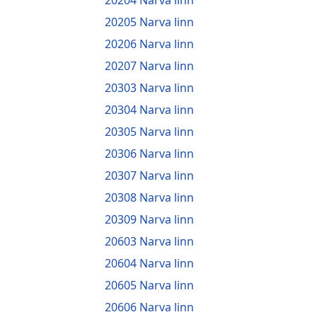
20205 Narva linn
20206 Narva linn
20207 Narva linn
20303 Narva linn
20304 Narva linn
20305 Narva linn
20306 Narva linn
20307 Narva linn
20308 Narva linn
20309 Narva linn
20603 Narva linn
20604 Narva linn
20605 Narva linn
20606 Narva linn