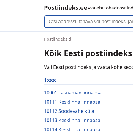
Postiindeks.ee
Avaleht
Kohad
Postiin
Postiindeksid
Kõik Eesti postiindeks
Vali Eesti postiindeks ja vaata kohe seo
1xxx
10001 Lasnamäe linnaosa
10111 Kesklinna linnaosa
10112 Soodevahe küla
10113 Kesklinna linnaosa
10114 Kesklinna linnaosa