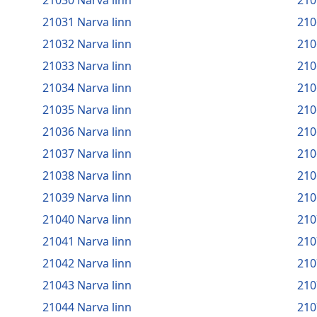
21031 Narva linn
210
21032 Narva linn
210
21033 Narva linn
210
21034 Narva linn
210
21035 Narva linn
210
21036 Narva linn
210
21037 Narva linn
210
21038 Narva linn
210
21039 Narva linn
210
21040 Narva linn
210
21041 Narva linn
210
21042 Narva linn
210
21043 Narva linn
210
21044 Narva linn
210