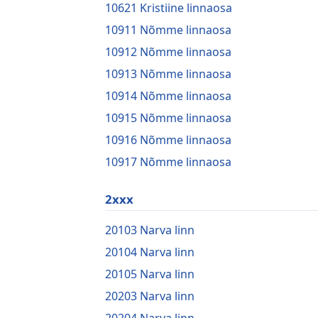
10621 Kristiine linnaosa
10911 Nõmme linnaosa
10912 Nõmme linnaosa
10913 Nõmme linnaosa
10914 Nõmme linnaosa
10915 Nõmme linnaosa
10916 Nõmme linnaosa
10917 Nõmme linnaosa
2xxx
20103 Narva linn
20104 Narva linn
20105 Narva linn
20203 Narva linn
20204 Narva linn