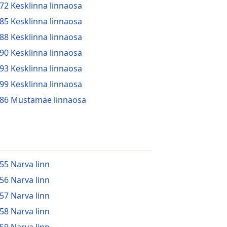
72 Kesklinna linnaosa
85 Kesklinna linnaosa
88 Kesklinna linnaosa
90 Kesklinna linnaosa
93 Kesklinna linnaosa
99 Kesklinna linnaosa
86 Mustamäe linnaosa
55 Narva linn
56 Narva linn
57 Narva linn
58 Narva linn
59 Narva linn