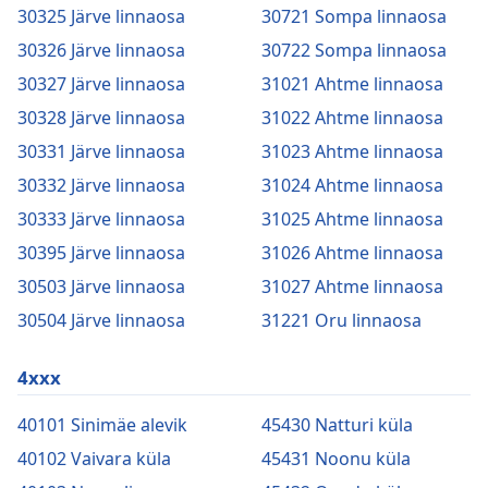
30325 Järve linnaosa
30721 Sompa linnaosa
30326 Järve linnaosa
30722 Sompa linnaosa
30327 Järve linnaosa
31021 Ahtme linnaosa
30328 Järve linnaosa
31022 Ahtme linnaosa
30331 Järve linnaosa
31023 Ahtme linnaosa
30332 Järve linnaosa
31024 Ahtme linnaosa
30333 Järve linnaosa
31025 Ahtme linnaosa
30395 Järve linnaosa
31026 Ahtme linnaosa
30503 Järve linnaosa
31027 Ahtme linnaosa
30504 Järve linnaosa
31221 Oru linnaosa
4xxx
40101 Sinimäe alevik
45430 Natturi küla
40102 Vaivara küla
45431 Noonu küla