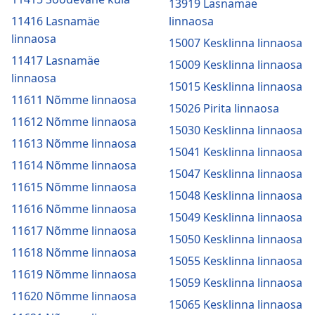
13919 Lasnamäe
11416 Lasnamäe
linnaosa
linnaosa
15007 Kesklinna linnaosa
11417 Lasnamäe
15009 Kesklinna linnaosa
linnaosa
15015 Kesklinna linnaosa
11611 Nõmme linnaosa
15026 Pirita linnaosa
11612 Nõmme linnaosa
15030 Kesklinna linnaosa
11613 Nõmme linnaosa
15041 Kesklinna linnaosa
11614 Nõmme linnaosa
15047 Kesklinna linnaosa
11615 Nõmme linnaosa
15048 Kesklinna linnaosa
11616 Nõmme linnaosa
15049 Kesklinna linnaosa
11617 Nõmme linnaosa
15050 Kesklinna linnaosa
11618 Nõmme linnaosa
15055 Kesklinna linnaosa
11619 Nõmme linnaosa
15059 Kesklinna linnaosa
11620 Nõmme linnaosa
15065 Kesklinna linnaosa