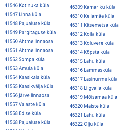
41546 Kotinuka küla
46309 Kamariku küla
41547 Linna küla
46310 Kellamäe küla
41548 Pajualuse küla
46311 Kitsemetsa küla
41549 Pargitaguse küla
46312 Koila küla
41550 Ahtme linnaosa
46313 Koluvere küla
41551 Ahtme linnaosa
46314 Kõpsta küla
41552 Sompa küla
46315 Lahu küla
41553 Amula küla
46316 Lammasküla
41554 Kaasikaia küla
46317 Lasinurme küla
41555 Kaasikvälja küla
46318 Liigvalla küla
41556 Järve linnaosa
46319 Mõisamaa küla
41557 Valaste küla
46320 Mäiste küla
41558 Edise küla
46321 Lahu küla
41568 Pajualuse küla
46322 Olju küla