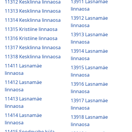
13911 Lasnamäe
11312 Kesklinna linnaosa
linnaosa
11313 Kesklinna linnaosa
13912 Lasnamäe
11314 Kesklinna linnaosa
linnaosa
11315 Kristiine linnaosa
13913 Lasnamäe
11316 Kristiine linnaosa
linnaosa
11317 Kesklinna linnaosa
13914 Lasnamäe
11318 Kesklinna linnaosa
linnaosa
11411 Lasnamäe
13915 Lasnamäe
linnaosa
linnaosa
11412 Lasnamäe
13916 Lasnamäe
linnaosa
linnaosa
11413 Lasnamäe
13917 Lasnamäe
linnaosa
linnaosa
11414 Lasnamäe
13918 Lasnamäe
linnaosa
linnaosa
11415 Soodevahe küla