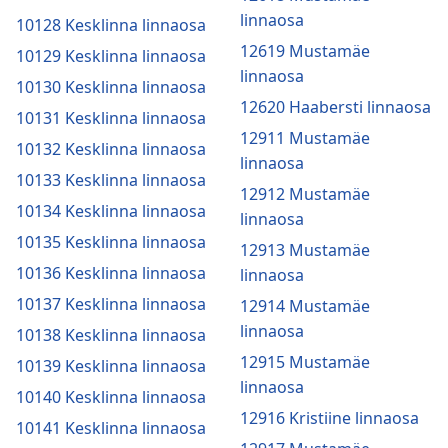
linnaosa
10128 Kesklinna linnaosa
12619 Mustamäe
10129 Kesklinna linnaosa
linnaosa
10130 Kesklinna linnaosa
12620 Haabersti linnaosa
10131 Kesklinna linnaosa
12911 Mustamäe
10132 Kesklinna linnaosa
linnaosa
10133 Kesklinna linnaosa
12912 Mustamäe
10134 Kesklinna linnaosa
linnaosa
10135 Kesklinna linnaosa
12913 Mustamäe
10136 Kesklinna linnaosa
linnaosa
10137 Kesklinna linnaosa
12914 Mustamäe
linnaosa
10138 Kesklinna linnaosa
12915 Mustamäe
10139 Kesklinna linnaosa
linnaosa
10140 Kesklinna linnaosa
12916 Kristiine linnaosa
10141 Kesklinna linnaosa