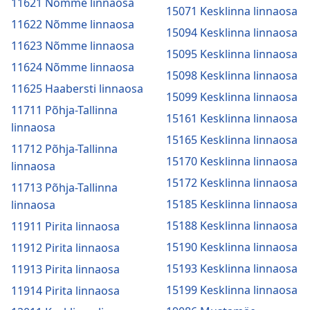
11621 Nõmme linnaosa
15071 Kesklinna linnaosa
11622 Nõmme linnaosa
15094 Kesklinna linnaosa
11623 Nõmme linnaosa
15095 Kesklinna linnaosa
11624 Nõmme linnaosa
15098 Kesklinna linnaosa
11625 Haabersti linnaosa
15099 Kesklinna linnaosa
11711 Põhja-Tallinna
15161 Kesklinna linnaosa
linnaosa
15165 Kesklinna linnaosa
11712 Põhja-Tallinna
15170 Kesklinna linnaosa
linnaosa
15172 Kesklinna linnaosa
11713 Põhja-Tallinna
15185 Kesklinna linnaosa
linnaosa
15188 Kesklinna linnaosa
11911 Pirita linnaosa
15190 Kesklinna linnaosa
11912 Pirita linnaosa
15193 Kesklinna linnaosa
11913 Pirita linnaosa
15199 Kesklinna linnaosa
11914 Pirita linnaosa