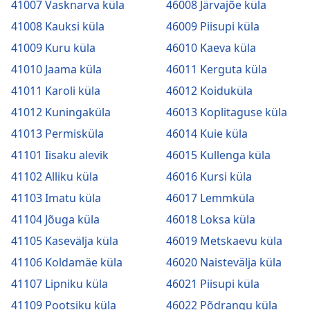
41007 Vasknarva küla
46008 Järvajõe küla
41008 Kauksi küla
46009 Piisupi küla
41009 Kuru küla
46010 Kaeva küla
41010 Jaama küla
46011 Kerguta küla
41011 Karoli küla
46012 Koiduküla
41012 Kuningaküla
46013 Koplitaguse küla
41013 Permisküla
46014 Kuie küla
41101 Iisaku alevik
46015 Kullenga küla
41102 Alliku küla
46016 Kursi küla
41103 Imatu küla
46017 Lemmküla
41104 Jõuga küla
46018 Loksa küla
41105 Kasevälja küla
46019 Metskaevu küla
41106 Koldamäe küla
46020 Naistevälja küla
41107 Lipniku küla
46021 Piisupi küla
41109 Pootsiku küla
46022 Põdrangu küla