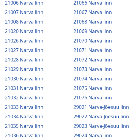
21006 Narva linn
21066 Narva linn
21007 Narva linn
21067 Narva linn
21008 Narva linn
21068 Narva linn
21020 Narva linn
21069 Narva linn
21026 Narva linn
21070 Narva linn
21027 Narva linn
21071 Narva linn
21028 Narva linn
21072 Narva linn
21029 Narva linn
21073 Narva linn
21030 Narva linn
21074 Narva linn
21031 Narva linn
21075 Narva linn
21032 Narva linn
21076 Narva linn
21033 Narva linn
29021 Narva-Jõesuu linn
21034 Narva linn
29022 Narva-Jõesuu linn
21035 Narva linn
29023 Narva-Jõesuu linn
21036 Narva linn
29024 Narva linn