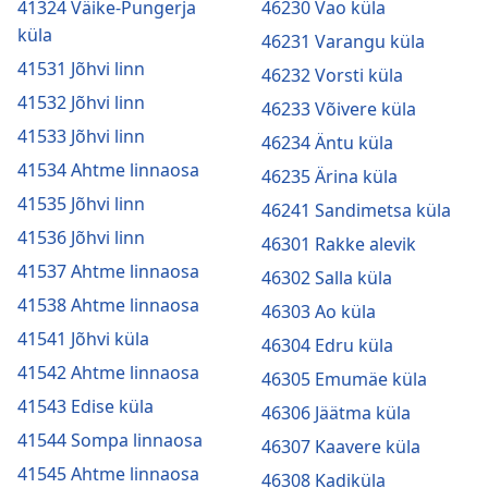
41324 Väike-Pungerja
46230 Vao küla
küla
46231 Varangu küla
41531 Jõhvi linn
46232 Vorsti küla
41532 Jõhvi linn
46233 Võivere küla
41533 Jõhvi linn
46234 Äntu küla
41534 Ahtme linnaosa
46235 Ärina küla
41535 Jõhvi linn
46241 Sandimetsa küla
41536 Jõhvi linn
46301 Rakke alevik
41537 Ahtme linnaosa
46302 Salla küla
41538 Ahtme linnaosa
46303 Ao küla
41541 Jõhvi küla
46304 Edru küla
41542 Ahtme linnaosa
46305 Emumäe küla
41543 Edise küla
46306 Jäätma küla
41544 Sompa linnaosa
46307 Kaavere küla
41545 Ahtme linnaosa
46308 Kadiküla