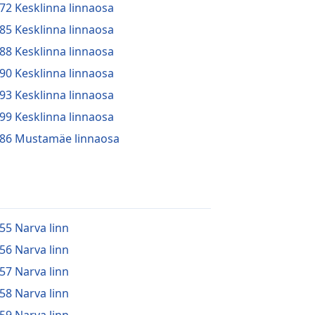
72 Kesklinna linnaosa
85 Kesklinna linnaosa
88 Kesklinna linnaosa
90 Kesklinna linnaosa
93 Kesklinna linnaosa
99 Kesklinna linnaosa
86 Mustamäe linnaosa
55 Narva linn
56 Narva linn
57 Narva linn
58 Narva linn
59 Narva linn