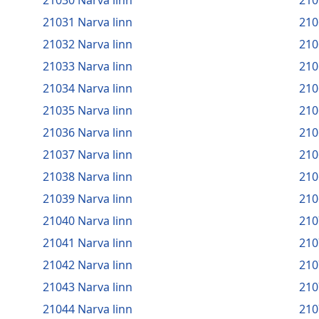
21031 Narva linn
210
21032 Narva linn
210
21033 Narva linn
210
21034 Narva linn
210
21035 Narva linn
210
21036 Narva linn
210
21037 Narva linn
210
21038 Narva linn
210
21039 Narva linn
210
21040 Narva linn
210
21041 Narva linn
210
21042 Narva linn
210
21043 Narva linn
210
21044 Narva linn
210