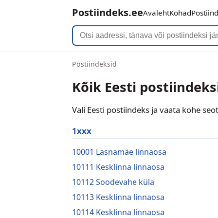
Postiindeks.ee
Avaleht
Kohad
Postiin
Postiindeksid
Kõik Eesti postiindeks
Vali Eesti postiindeks ja vaata kohe seo
1xxx
10001 Lasnamäe linnaosa
10111 Kesklinna linnaosa
10112 Soodevahe küla
10113 Kesklinna linnaosa
10114 Kesklinna linnaosa