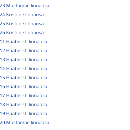
23 Mustamäe linnaosa
24 Kristiine linnaosa
25 Kristiine linnaosa
26 Kristiine linnaosa
11 Haabersti linnaosa
12 Haabersti linnaosa
13 Haabersti linnaosa
14 Haabersti linnaosa
15 Haabersti linnaosa
16 Haabersti linnaosa
17 Haabersti linnaosa
18 Haabersti linnaosa
19 Haabersti linnaosa
20 Mustamäe linnaosa