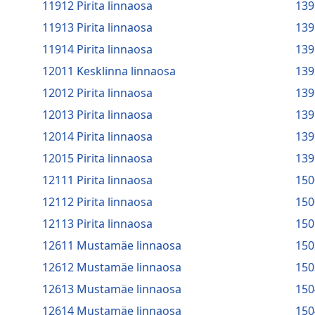
11912 Pirita linnaosa
139
11913 Pirita linnaosa
139
11914 Pirita linnaosa
139
12011 Kesklinna linnaosa
139
12012 Pirita linnaosa
139
12013 Pirita linnaosa
139
12014 Pirita linnaosa
139
12015 Pirita linnaosa
139
12111 Pirita linnaosa
150
12112 Pirita linnaosa
150
12113 Pirita linnaosa
150
12611 Mustamäe linnaosa
150
12612 Mustamäe linnaosa
150
12613 Mustamäe linnaosa
150
12614 Mustamäe linnaosa
150