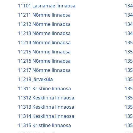
11101 Lasnamäe linnaosa
134
11211 Nõmme linnaosa
134
11212 Nõmme linnaosa
134
11213 Nõmme linnaosa
134
11214 Nõmme linnaosa
135
11215 Nõmme linnaosa
135
11216 Nõmme linnaosa
135
11217 Nõmme linnaosa
135
11218 Järveküla
135
11311 Kristiine linnaosa
135
11312 Kesklinna linnaosa
135
11313 Kesklinna linnaosa
135
11314 Kesklinna linnaosa
135
11315 Kristiine linnaosa
135