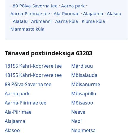
·
89 Põlva-Saverna tee
·
Aarna park
·
Aarna-Piirimäe tee
·
Ala-Piirimäe
·
Alajaama
·
Alasoo
·
Alatalu
·
Arkmanni
·
Aarna küla
·
Kiuma küla
·
Mammaste küla
Tänavad postiindeksiga 63203
18155 Kähri-Koorvere tee
Märdisuu
18155 Kähri-Koorvere tee
Mõisalauda
89 Põlva-Saverna tee
Mõisanurme
Aarna park
Mõisapõllu
Aarna-Piirimäe tee
Mõisasoo
Ala-Piirimäe
Neeve
Alajaama
Nepi
Alasoo
Nepimetsa