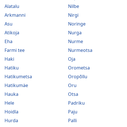
Alatalu
Nilbe
Arkmanni
Nirgi
Asu
Noringe
Atikoja
Nurga
Eha
Nurme
Farmi tee
Nurmeotsa
Haki
Oja
Hatiku
Orometsa
Hatikumetsa
Oropõllu
Hatikumäe
Oru
Hauka
Otsa
Hele
Padriku
Hoidla
Paju
Hurda
Palli