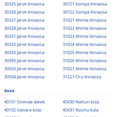
30325 Järve linnaosa
30721 Sompa linnaosa
30326 Järve linnaosa
30722 Sompa linnaosa
30327 Järve linnaosa
31021 Ahtme linnaosa
30328 Järve linnaosa
31022 Ahtme linnaosa
30331 Järve linnaosa
31023 Ahtme linnaosa
30332 Järve linnaosa
31024 Ahtme linnaosa
30333 Järve linnaosa
31025 Ahtme linnaosa
30395 Järve linnaosa
31026 Ahtme linnaosa
30503 Järve linnaosa
31027 Ahtme linnaosa
30504 Järve linnaosa
31221 Oru linnaosa
4xxx
40101 Sinimäe alevik
45430 Natturi küla
40102 Vaivara küla
45431 Noonu küla