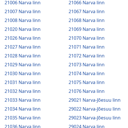
21006 Narva linn
21066 Narva linn
21007 Narva linn
21067 Narva linn
21008 Narva linn
21068 Narva linn
21020 Narva linn
21069 Narva linn
21026 Narva linn
21070 Narva linn
21027 Narva linn
21071 Narva linn
21028 Narva linn
21072 Narva linn
21029 Narva linn
21073 Narva linn
21030 Narva linn
21074 Narva linn
21031 Narva linn
21075 Narva linn
21032 Narva linn
21076 Narva linn
21033 Narva linn
29021 Narva-Jõesuu linn
21034 Narva linn
29022 Narva-Jõesuu linn
21035 Narva linn
29023 Narva-Jõesuu linn
21036 Narva linn
29024 Narva linn