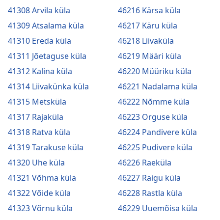
41308 Arvila küla
46216 Kärsa küla
41309 Atsalama küla
46217 Käru küla
41310 Ereda küla
46218 Liivaküla
41311 Jõetaguse küla
46219 Määri küla
41312 Kalina küla
46220 Müüriku küla
41314 Liivakünka küla
46221 Nadalama küla
41315 Metsküla
46222 Nõmme küla
41317 Rajaküla
46223 Orguse küla
41318 Ratva küla
46224 Pandivere küla
41319 Tarakuse küla
46225 Pudivere küla
41320 Uhe küla
46226 Raeküla
41321 Võhma küla
46227 Raigu küla
41322 Võide küla
46228 Rastla küla
41323 Võrnu küla
46229 Uuemõisa küla