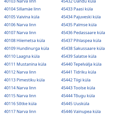
40103 Narva linn
45432 Oandu küla
40104 Sillamäe linn
45433 Paasi küla
40105 Vaivina küla
45434 Pajuveski küla
40106 Narva linn
45435 Palmse küla
40107 Narva linn
45436 Pedassaare küla
40108 Hiiemetsa küla
45437 Pihlaspea küla
40109 Hundinurga küla
45438 Sakussaare küla
40110 Laagna küla
45439 Salatse küla
40111 Mustanina küla
45440 Tepelvälja küla
40112 Narva linn
45441 Tidriku küla
40113 Pimestiku küla
45442 Tiigi küla
40114 Narva linn
45443 Toolse küla
40115 Narva linn
45444 Tõugu küla
40116 Sõtke küla
45445 Uusküla
40117 Narva linn
45446 Vainupea küla