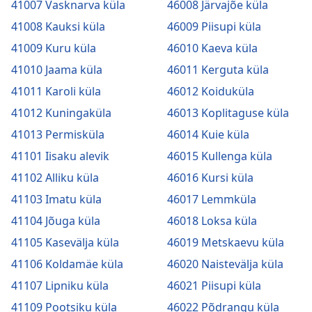
41007 Vasknarva küla
46008 Järvajõe küla
41008 Kauksi küla
46009 Piisupi küla
41009 Kuru küla
46010 Kaeva küla
41010 Jaama küla
46011 Kerguta küla
41011 Karoli küla
46012 Koiduküla
41012 Kuningaküla
46013 Koplitaguse küla
41013 Permisküla
46014 Kuie küla
41101 Iisaku alevik
46015 Kullenga küla
41102 Alliku küla
46016 Kursi küla
41103 Imatu küla
46017 Lemmküla
41104 Jõuga küla
46018 Loksa küla
41105 Kasevälja küla
46019 Metskaevu küla
41106 Koldamäe küla
46020 Naistevälja küla
41107 Lipniku küla
46021 Piisupi küla
41109 Pootsiku küla
46022 Põdrangu küla