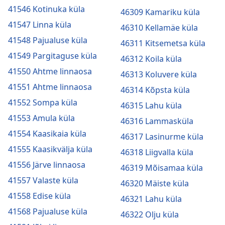
41546 Kotinuka küla
46309 Kamariku küla
41547 Linna küla
46310 Kellamäe küla
41548 Pajualuse küla
46311 Kitsemetsa küla
41549 Pargitaguse küla
46312 Koila küla
41550 Ahtme linnaosa
46313 Koluvere küla
41551 Ahtme linnaosa
46314 Kõpsta küla
41552 Sompa küla
46315 Lahu küla
41553 Amula küla
46316 Lammasküla
41554 Kaasikaia küla
46317 Lasinurme küla
41555 Kaasikvälja küla
46318 Liigvalla küla
41556 Järve linnaosa
46319 Mõisamaa küla
41557 Valaste küla
46320 Mäiste küla
41558 Edise küla
46321 Lahu küla
41568 Pajualuse küla
46322 Olju küla