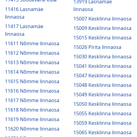
13919 Lasnamäe
11416 Lasnamäe
linnaosa
linnaosa
15007 Kesklinna linnaosa
11417 Lasnamäe
15009 Kesklinna linnaosa
linnaosa
15015 Kesklinna linnaosa
11611 Nõmme linnaosa
15026 Pirita linnaosa
11612 Nõmme linnaosa
15030 Kesklinna linnaosa
11613 Nõmme linnaosa
15041 Kesklinna linnaosa
11614 Nõmme linnaosa
15047 Kesklinna linnaosa
11615 Nõmme linnaosa
15048 Kesklinna linnaosa
11616 Nõmme linnaosa
15049 Kesklinna linnaosa
11617 Nõmme linnaosa
15050 Kesklinna linnaosa
11618 Nõmme linnaosa
15055 Kesklinna linnaosa
11619 Nõmme linnaosa
15059 Kesklinna linnaosa
11620 Nõmme linnaosa
15065 Kesklinna linnaosa