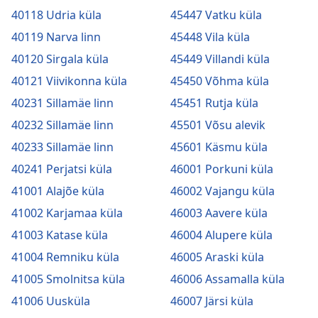
40118 Udria küla
45447 Vatku küla
40119 Narva linn
45448 Vila küla
40120 Sirgala küla
45449 Villandi küla
40121 Viivikonna küla
45450 Võhma küla
40231 Sillamäe linn
45451 Rutja küla
40232 Sillamäe linn
45501 Võsu alevik
40233 Sillamäe linn
45601 Käsmu küla
40241 Perjatsi küla
46001 Porkuni küla
41001 Alajõe küla
46002 Vajangu küla
41002 Karjamaa küla
46003 Aavere küla
41003 Katase küla
46004 Alupere küla
41004 Remniku küla
46005 Araski küla
41005 Smolnitsa küla
46006 Assamalla küla
41006 Uusküla
46007 Järsi küla