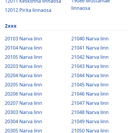
19086 Mustamäe
12011 Kesklinna linnaosa
linnaosa
12012 Pirita linnaosa
2xxx
20103 Narva linn
21040 Narva linn
20104 Narva linn
21041 Narva linn
20105 Narva linn
21042 Narva linn
20203 Narva linn
21043 Narva linn
20204 Narva linn
21044 Narva linn
20205 Narva linn
21045 Narva linn
20206 Narva linn
21046 Narva linn
20207 Narva linn
21047 Narva linn
20303 Narva linn
21048 Narva linn
20304 Narva linn
21049 Narva linn
20305 Narva linn
21050 Narva linn