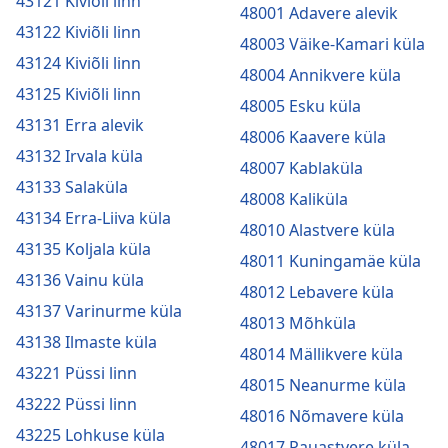
43121 Kiviõli linn
48001 Adavere alevik
43122 Kiviõli linn
48003 Väike-Kamari küla
43124 Kiviõli linn
48004 Annikvere küla
43125 Kiviõli linn
48005 Esku küla
43131 Erra alevik
48006 Kaavere küla
43132 Irvala küla
48007 Kablaküla
43133 Salaküla
48008 Kaliküla
43134 Erra-Liiva küla
48010 Alastvere küla
43135 Koljala küla
48011 Kuningamäe küla
43136 Vainu küla
48012 Lebavere küla
43137 Varinurme küla
48013 Mõhküla
43138 Ilmaste küla
48014 Mällikvere küla
43221 Püssi linn
48015 Neanurme küla
43222 Püssi linn
48016 Nõmavere küla
43225 Lohkuse küla
48017 Pauastvere küla