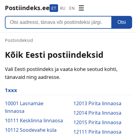
Postiindeks.ee
☰
ET
RU
EN
Otsi
Postiindeksid
Kõik Eesti postiindeksid
Vali Eesti postiindeks ja vaata kohe seotud kohti,
tänavaid ning aadresse.
1xxx
10001 Lasnamäe
12013 Pirita linnaosa
linnaosa
12014 Pirita linnaosa
10111 Kesklinna linnaosa
12015 Pirita linnaosa
10112 Soodevahe küla
12111 Pirita linnaosa