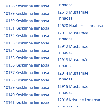
linnaosa
10128 Kesklinna linnaosa
12619 Mustamäe
10129 Kesklinna linnaosa
linnaosa
10130 Kesklinna linnaosa
12620 Haabersti linnaosa
10131 Kesklinna linnaosa
12911 Mustamäe
10132 Kesklinna linnaosa
linnaosa
10133 Kesklinna linnaosa
12912 Mustamäe
10134 Kesklinna linnaosa
linnaosa
10135 Kesklinna linnaosa
12913 Mustamäe
10136 Kesklinna linnaosa
linnaosa
10137 Kesklinna linnaosa
12914 Mustamäe
linnaosa
10138 Kesklinna linnaosa
12915 Mustamäe
10139 Kesklinna linnaosa
linnaosa
10140 Kesklinna linnaosa
12916 Kristiine linnaosa
10141 Kesklinna linnaosa