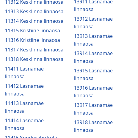
13911 Lasnamäe
11312 Kesklinna linnaosa
linnaosa
11313 Kesklinna linnaosa
13912 Lasnamäe
11314 Kesklinna linnaosa
linnaosa
11315 Kristiine linnaosa
13913 Lasnamäe
11316 Kristiine linnaosa
linnaosa
11317 Kesklinna linnaosa
13914 Lasnamäe
11318 Kesklinna linnaosa
linnaosa
11411 Lasnamäe
13915 Lasnamäe
linnaosa
linnaosa
11412 Lasnamäe
13916 Lasnamäe
linnaosa
linnaosa
11413 Lasnamäe
13917 Lasnamäe
linnaosa
linnaosa
11414 Lasnamäe
13918 Lasnamäe
linnaosa
linnaosa
11415 Soodevahe küla