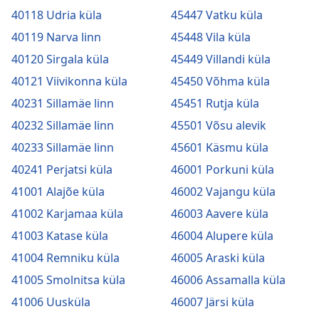
40118 Udria küla
45447 Vatku küla
40119 Narva linn
45448 Vila küla
40120 Sirgala küla
45449 Villandi küla
40121 Viivikonna küla
45450 Võhma küla
40231 Sillamäe linn
45451 Rutja küla
40232 Sillamäe linn
45501 Võsu alevik
40233 Sillamäe linn
45601 Käsmu küla
40241 Perjatsi küla
46001 Porkuni küla
41001 Alajõe küla
46002 Vajangu küla
41002 Karjamaa küla
46003 Aavere küla
41003 Katase küla
46004 Alupere küla
41004 Remniku küla
46005 Araski küla
41005 Smolnitsa küla
46006 Assamalla küla
41006 Uusküla
46007 Järsi küla