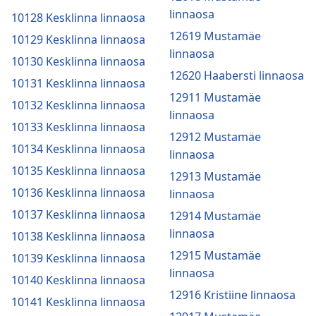
linnaosa
10128 Kesklinna linnaosa
12619 Mustamäe
10129 Kesklinna linnaosa
linnaosa
10130 Kesklinna linnaosa
12620 Haabersti linnaosa
10131 Kesklinna linnaosa
12911 Mustamäe
10132 Kesklinna linnaosa
linnaosa
10133 Kesklinna linnaosa
12912 Mustamäe
10134 Kesklinna linnaosa
linnaosa
10135 Kesklinna linnaosa
12913 Mustamäe
10136 Kesklinna linnaosa
linnaosa
10137 Kesklinna linnaosa
12914 Mustamäe
linnaosa
10138 Kesklinna linnaosa
12915 Mustamäe
10139 Kesklinna linnaosa
linnaosa
10140 Kesklinna linnaosa
12916 Kristiine linnaosa
10141 Kesklinna linnaosa