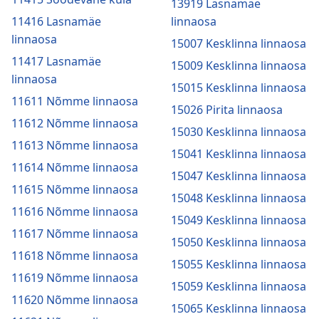
13919 Lasnamäe
11416 Lasnamäe
linnaosa
linnaosa
15007 Kesklinna linnaosa
11417 Lasnamäe
15009 Kesklinna linnaosa
linnaosa
15015 Kesklinna linnaosa
11611 Nõmme linnaosa
15026 Pirita linnaosa
11612 Nõmme linnaosa
15030 Kesklinna linnaosa
11613 Nõmme linnaosa
15041 Kesklinna linnaosa
11614 Nõmme linnaosa
15047 Kesklinna linnaosa
11615 Nõmme linnaosa
15048 Kesklinna linnaosa
11616 Nõmme linnaosa
15049 Kesklinna linnaosa
11617 Nõmme linnaosa
15050 Kesklinna linnaosa
11618 Nõmme linnaosa
15055 Kesklinna linnaosa
11619 Nõmme linnaosa
15059 Kesklinna linnaosa
11620 Nõmme linnaosa
15065 Kesklinna linnaosa