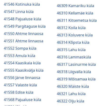
41546 Kotinuka küla
46309 Kamariku küla
41547 Linna küla
46310 Kellamäe küla
41548 Pajualuse küla
46311 Kitsemetsa küla
41549 Pargitaguse küla
46312 Koila küla
41550 Ahtme linnaosa
46313 Koluvere küla
41551 Ahtme linnaosa
46314 Kõpsta küla
41552 Sompa küla
46315 Lahu küla
41553 Amula küla
46316 Lammasküla
41554 Kaasikaia küla
46317 Lasinurme küla
41555 Kaasikvälja küla
46318 Liigvalla küla
41556 Järve linnaosa
46319 Mõisamaa küla
41557 Valaste küla
46320 Mäiste küla
41558 Edise küla
46321 Lahu küla
41568 Pajualuse küla
46322 Olju küla