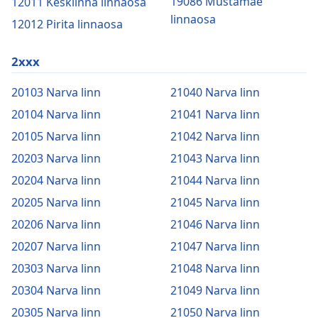
19086 Mustamäe
12011 Kesklinna linnaosa
linnaosa
12012 Pirita linnaosa
2xxx
20103 Narva linn
21040 Narva linn
20104 Narva linn
21041 Narva linn
20105 Narva linn
21042 Narva linn
20203 Narva linn
21043 Narva linn
20204 Narva linn
21044 Narva linn
20205 Narva linn
21045 Narva linn
20206 Narva linn
21046 Narva linn
20207 Narva linn
21047 Narva linn
20303 Narva linn
21048 Narva linn
20304 Narva linn
21049 Narva linn
20305 Narva linn
21050 Narva linn