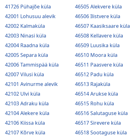
41726 Pühajõe küla
46505 Alekvere küla
42001 Lohusuu alevik
46506 Ilistvere küla
42002 Kalmaküla
46507 Kaasiksaare küla
42003 Ninasi küla
46508 Kellavere küla
42004 Raadna küla
46509 Luusika küla
42005 Separa küla
46510 Moora küla
42006 Tammispää küla
46511 Paasvere küla
42007 Vilusi küla
46512 Padu küla
42101 Avinurme alevik
46513 Rajaküla
42102 Ulvi küla
46514 Arukse küla
42103 Adraku küla
46515 Rohu küla
42104 Alekere küla
46516 Salutaguse küla
42106 Kiissa küla
46517 Sirevere küla
42107 Kõrve küla
46518 Sootaguse küla