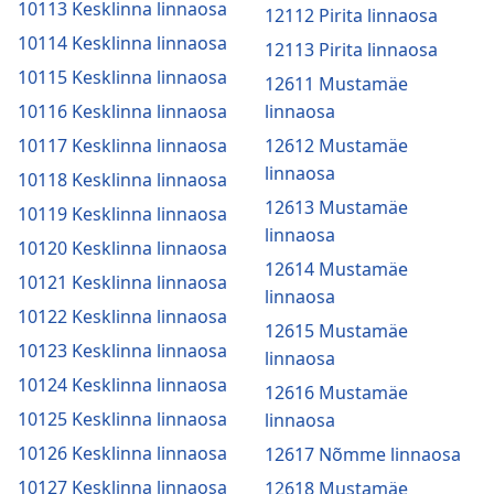
10113 Kesklinna linnaosa
12112 Pirita linnaosa
10114 Kesklinna linnaosa
12113 Pirita linnaosa
10115 Kesklinna linnaosa
12611 Mustamäe
10116 Kesklinna linnaosa
linnaosa
10117 Kesklinna linnaosa
12612 Mustamäe
linnaosa
10118 Kesklinna linnaosa
12613 Mustamäe
10119 Kesklinna linnaosa
linnaosa
10120 Kesklinna linnaosa
12614 Mustamäe
10121 Kesklinna linnaosa
linnaosa
10122 Kesklinna linnaosa
12615 Mustamäe
10123 Kesklinna linnaosa
linnaosa
10124 Kesklinna linnaosa
12616 Mustamäe
10125 Kesklinna linnaosa
linnaosa
10126 Kesklinna linnaosa
12617 Nõmme linnaosa
10127 Kesklinna linnaosa
12618 Mustamäe