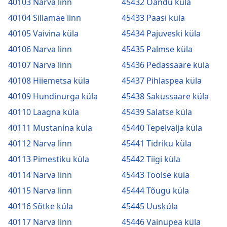
40103 Narva linn
45432 Oandu küla
40104 Sillamäe linn
45433 Paasi küla
40105 Vaivina küla
45434 Pajuveski küla
40106 Narva linn
45435 Palmse küla
40107 Narva linn
45436 Pedassaare küla
40108 Hiiemetsa küla
45437 Pihlaspea küla
40109 Hundinurga küla
45438 Sakussaare küla
40110 Laagna küla
45439 Salatse küla
40111 Mustanina küla
45440 Tepelvälja küla
40112 Narva linn
45441 Tidriku küla
40113 Pimestiku küla
45442 Tiigi küla
40114 Narva linn
45443 Toolse küla
40115 Narva linn
45444 Tõugu küla
40116 Sõtke küla
45445 Uusküla
40117 Narva linn
45446 Vainupea küla