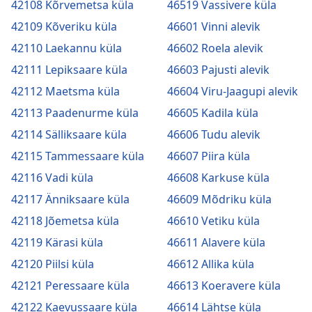
42108 Kõrvemetsa küla
46519 Vassivere küla
42109 Kõveriku küla
46601 Vinni alevik
42110 Laekannu küla
46602 Roela alevik
42111 Lepiksaare küla
46603 Pajusti alevik
42112 Maetsma küla
46604 Viru-Jaagupi alevik
42113 Paadenurme küla
46605 Kadila küla
42114 Sälliksaare küla
46606 Tudu alevik
42115 Tammessaare küla
46607 Piira küla
42116 Vadi küla
46608 Karkuse küla
42117 Änniksaare küla
46609 Mõdriku küla
42118 Jõemetsa küla
46610 Vetiku küla
42119 Kärasi küla
46611 Alavere küla
42120 Piilsi küla
46612 Allika küla
42121 Peressaare küla
46613 Koeravere küla
42122 Kaevussaare küla
46614 Lähtse küla