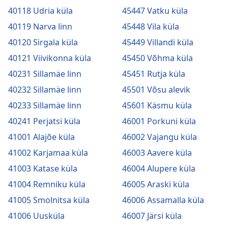
40118 Udria küla
45447 Vatku küla
40119 Narva linn
45448 Vila küla
40120 Sirgala küla
45449 Villandi küla
40121 Viivikonna küla
45450 Võhma küla
40231 Sillamäe linn
45451 Rutja küla
40232 Sillamäe linn
45501 Võsu alevik
40233 Sillamäe linn
45601 Käsmu küla
40241 Perjatsi küla
46001 Porkuni küla
41001 Alajõe küla
46002 Vajangu küla
41002 Karjamaa küla
46003 Aavere küla
41003 Katase küla
46004 Alupere küla
41004 Remniku küla
46005 Araski küla
41005 Smolnitsa küla
46006 Assamalla küla
41006 Uusküla
46007 Järsi küla