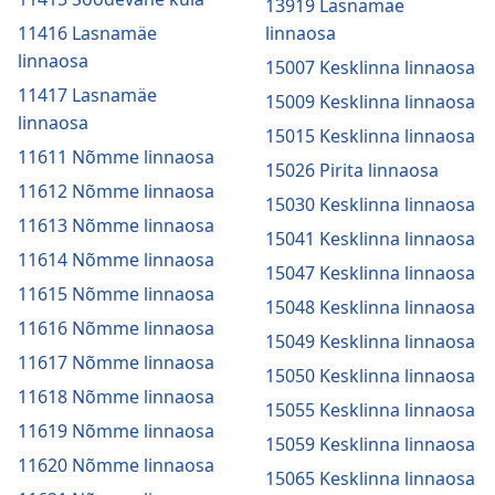
13919 Lasnamäe
11416 Lasnamäe
linnaosa
linnaosa
15007 Kesklinna linnaosa
11417 Lasnamäe
15009 Kesklinna linnaosa
linnaosa
15015 Kesklinna linnaosa
11611 Nõmme linnaosa
15026 Pirita linnaosa
11612 Nõmme linnaosa
15030 Kesklinna linnaosa
11613 Nõmme linnaosa
15041 Kesklinna linnaosa
11614 Nõmme linnaosa
15047 Kesklinna linnaosa
11615 Nõmme linnaosa
15048 Kesklinna linnaosa
11616 Nõmme linnaosa
15049 Kesklinna linnaosa
11617 Nõmme linnaosa
15050 Kesklinna linnaosa
11618 Nõmme linnaosa
15055 Kesklinna linnaosa
11619 Nõmme linnaosa
15059 Kesklinna linnaosa
11620 Nõmme linnaosa
15065 Kesklinna linnaosa