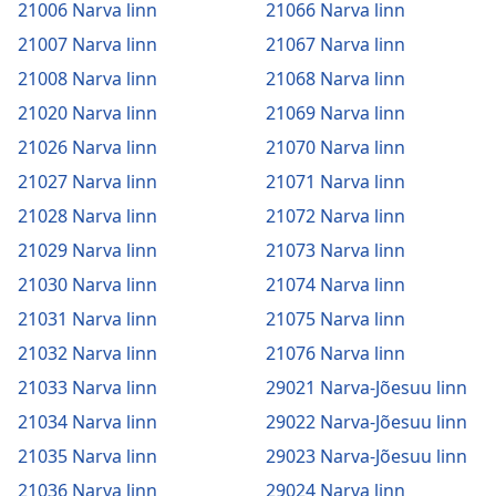
21006 Narva linn
21066 Narva linn
21007 Narva linn
21067 Narva linn
21008 Narva linn
21068 Narva linn
21020 Narva linn
21069 Narva linn
21026 Narva linn
21070 Narva linn
21027 Narva linn
21071 Narva linn
21028 Narva linn
21072 Narva linn
21029 Narva linn
21073 Narva linn
21030 Narva linn
21074 Narva linn
21031 Narva linn
21075 Narva linn
21032 Narva linn
21076 Narva linn
21033 Narva linn
29021 Narva-Jõesuu linn
21034 Narva linn
29022 Narva-Jõesuu linn
21035 Narva linn
29023 Narva-Jõesuu linn
21036 Narva linn
29024 Narva linn