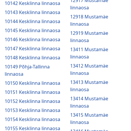
12917 Mustamäe
10142 Kesklinna linnaosa
linnaosa
10143 Kesklinna linnaosa
12918 Mustamäe
10144 Kesklinna linnaosa
linnaosa
10145 Kesklinna linnaosa
12919 Mustamäe
10146 Kesklinna linnaosa
linnaosa
10147 Kesklinna linnaosa
13411 Mustamäe
linnaosa
10148 Kesklinna linnaosa
13412 Mustamäe
10149 Põhja-Tallinna
linnaosa
linnaosa
13413 Mustamäe
10150 Kesklinna linnaosa
linnaosa
10151 Kesklinna linnaosa
13414 Mustamäe
10152 Kesklinna linnaosa
linnaosa
10153 Kesklinna linnaosa
13415 Mustamäe
10154 Kesklinna linnaosa
linnaosa
10155 Kesklinna linnaosa