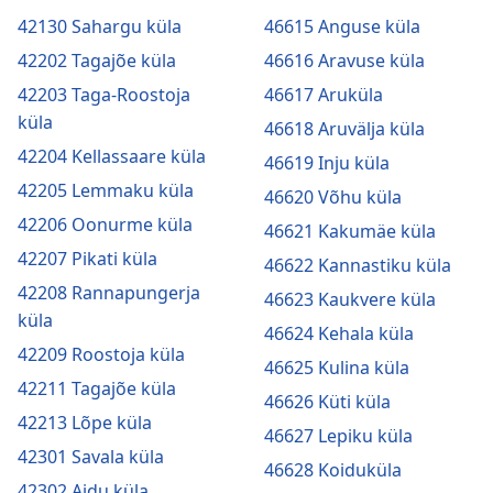
42130 Sahargu küla
46615 Anguse küla
42202 Tagajõe küla
46616 Aravuse küla
42203 Taga-Roostoja
46617 Aruküla
küla
46618 Aruvälja küla
42204 Kellassaare küla
46619 Inju küla
42205 Lemmaku küla
46620 Võhu küla
42206 Oonurme küla
46621 Kakumäe küla
42207 Pikati küla
46622 Kannastiku küla
42208 Rannapungerja
46623 Kaukvere küla
küla
46624 Kehala küla
42209 Roostoja küla
46625 Kulina küla
42211 Tagajõe küla
46626 Küti küla
42213 Lõpe küla
46627 Lepiku küla
42301 Savala küla
46628 Koiduküla
42302 Aidu küla