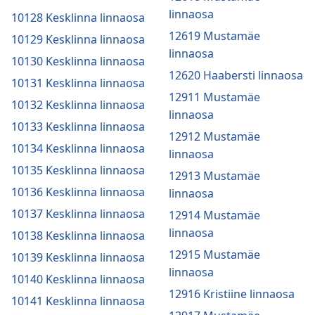
linnaosa
10128 Kesklinna linnaosa
12619 Mustamäe
10129 Kesklinna linnaosa
linnaosa
10130 Kesklinna linnaosa
12620 Haabersti linnaosa
10131 Kesklinna linnaosa
12911 Mustamäe
10132 Kesklinna linnaosa
linnaosa
10133 Kesklinna linnaosa
12912 Mustamäe
10134 Kesklinna linnaosa
linnaosa
10135 Kesklinna linnaosa
12913 Mustamäe
10136 Kesklinna linnaosa
linnaosa
10137 Kesklinna linnaosa
12914 Mustamäe
linnaosa
10138 Kesklinna linnaosa
12915 Mustamäe
10139 Kesklinna linnaosa
linnaosa
10140 Kesklinna linnaosa
12916 Kristiine linnaosa
10141 Kesklinna linnaosa