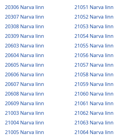
20306 Narva linn
21051 Narva linn
20307 Narva linn
21052 Narva linn
20308 Narva linn
21053 Narva linn
20309 Narva linn
21054 Narva linn
20603 Narva linn
21055 Narva linn
20604 Narva linn
21056 Narva linn
20605 Narva linn
21057 Narva linn
20606 Narva linn
21058 Narva linn
20607 Narva linn
21059 Narva linn
20608 Narva linn
21060 Narva linn
20609 Narva linn
21061 Narva linn
21003 Narva linn
21062 Narva linn
21004 Narva linn
21063 Narva linn
21005 Narva linn
21064 Narva linn