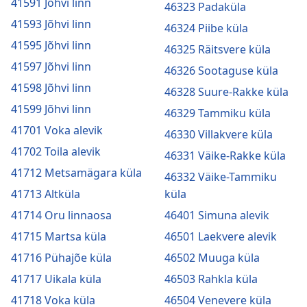
41591 Jõhvi linn
46323 Padaküla
41593 Jõhvi linn
46324 Piibe küla
41595 Jõhvi linn
46325 Räitsvere küla
41597 Jõhvi linn
46326 Sootaguse küla
41598 Jõhvi linn
46328 Suure-Rakke küla
41599 Jõhvi linn
46329 Tammiku küla
41701 Voka alevik
46330 Villakvere küla
41702 Toila alevik
46331 Väike-Rakke küla
41712 Metsamägara küla
46332 Väike-Tammiku
41713 Altküla
küla
41714 Oru linnaosa
46401 Simuna alevik
41715 Martsa küla
46501 Laekvere alevik
41716 Pühajõe küla
46502 Muuga küla
41717 Uikala küla
46503 Rahkla küla
41718 Voka küla
46504 Venevere küla