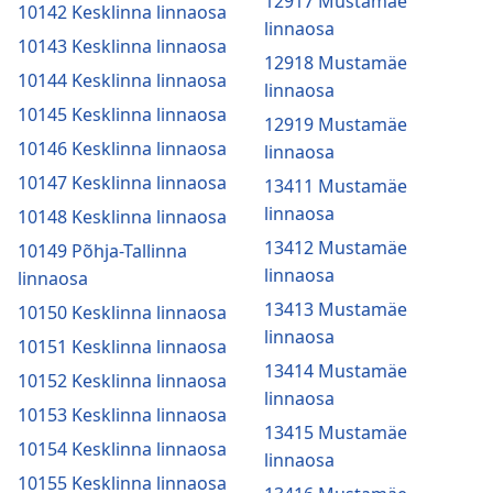
12917 Mustamäe
10142 Kesklinna linnaosa
linnaosa
10143 Kesklinna linnaosa
12918 Mustamäe
10144 Kesklinna linnaosa
linnaosa
10145 Kesklinna linnaosa
12919 Mustamäe
10146 Kesklinna linnaosa
linnaosa
10147 Kesklinna linnaosa
13411 Mustamäe
linnaosa
10148 Kesklinna linnaosa
13412 Mustamäe
10149 Põhja-Tallinna
linnaosa
linnaosa
13413 Mustamäe
10150 Kesklinna linnaosa
linnaosa
10151 Kesklinna linnaosa
13414 Mustamäe
10152 Kesklinna linnaosa
linnaosa
10153 Kesklinna linnaosa
13415 Mustamäe
10154 Kesklinna linnaosa
linnaosa
10155 Kesklinna linnaosa