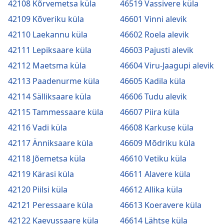
42108 Kõrvemetsa küla
46519 Vassivere küla
42109 Kõveriku küla
46601 Vinni alevik
42110 Laekannu küla
46602 Roela alevik
42111 Lepiksaare küla
46603 Pajusti alevik
42112 Maetsma küla
46604 Viru-Jaagupi alevik
42113 Paadenurme küla
46605 Kadila küla
42114 Sälliksaare küla
46606 Tudu alevik
42115 Tammessaare küla
46607 Piira küla
42116 Vadi küla
46608 Karkuse küla
42117 Änniksaare küla
46609 Mõdriku küla
42118 Jõemetsa küla
46610 Vetiku küla
42119 Kärasi küla
46611 Alavere küla
42120 Piilsi küla
46612 Allika küla
42121 Peressaare küla
46613 Koeravere küla
42122 Kaevussaare küla
46614 Lähtse küla