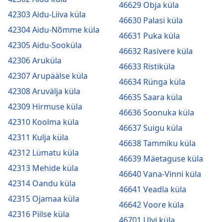
46629 Obja küla
42303 Aidu-Liiva küla
46630 Palasi küla
42304 Aidu-Nõmme küla
46631 Puka küla
42305 Aidu-Sooküla
46632 Rasivere küla
42306 Aruküla
46633 Ristiküla
42307 Arupäälse küla
46634 Rünga küla
42308 Aruvälja küla
46635 Saara küla
42309 Hirmuse küla
46636 Soonuka küla
42310 Koolma küla
46637 Suigu küla
42311 Kulja küla
46638 Tammiku küla
42312 Lümatu küla
46639 Mäetaguse küla
42313 Mehide küla
46640 Vana-Vinni küla
42314 Oandu küla
46641 Veadla küla
42315 Ojamaa küla
46642 Voore küla
42316 Piilse küla
46701 Ulvi küla