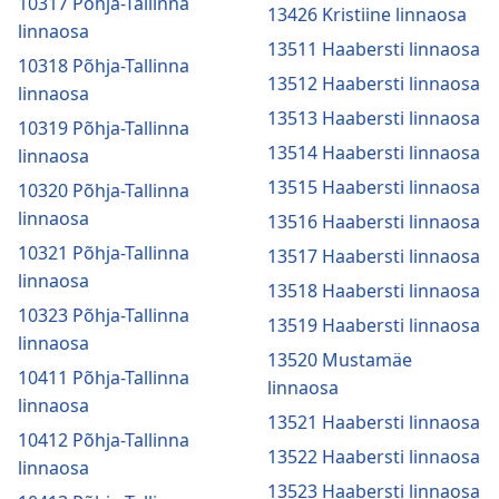
10317 Põhja-Tallinna
13426 Kristiine linnaosa
linnaosa
13511 Haabersti linnaosa
10318 Põhja-Tallinna
13512 Haabersti linnaosa
linnaosa
13513 Haabersti linnaosa
10319 Põhja-Tallinna
13514 Haabersti linnaosa
linnaosa
13515 Haabersti linnaosa
10320 Põhja-Tallinna
linnaosa
13516 Haabersti linnaosa
10321 Põhja-Tallinna
13517 Haabersti linnaosa
linnaosa
13518 Haabersti linnaosa
10323 Põhja-Tallinna
13519 Haabersti linnaosa
linnaosa
13520 Mustamäe
10411 Põhja-Tallinna
linnaosa
linnaosa
13521 Haabersti linnaosa
10412 Põhja-Tallinna
13522 Haabersti linnaosa
linnaosa
13523 Haabersti linnaosa