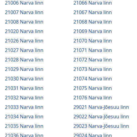
21006 Narva linn
21066 Narva linn
21007 Narva linn
21067 Narva linn
21008 Narva linn
21068 Narva linn
21020 Narva linn
21069 Narva linn
21026 Narva linn
21070 Narva linn
21027 Narva linn
21071 Narva linn
21028 Narva linn
21072 Narva linn
21029 Narva linn
21073 Narva linn
21030 Narva linn
21074 Narva linn
21031 Narva linn
21075 Narva linn
21032 Narva linn
21076 Narva linn
21033 Narva linn
29021 Narva-Jõesuu linn
21034 Narva linn
29022 Narva-Jõesuu linn
21035 Narva linn
29023 Narva-Jõesuu linn
21036 Narva linn
29024 Narva linn