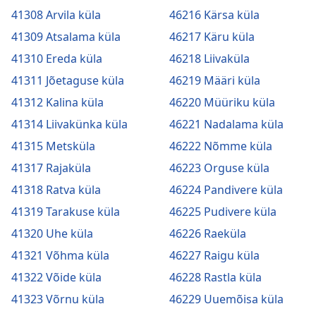
41308 Arvila küla
46216 Kärsa küla
41309 Atsalama küla
46217 Käru küla
41310 Ereda küla
46218 Liivaküla
41311 Jõetaguse küla
46219 Määri küla
41312 Kalina küla
46220 Müüriku küla
41314 Liivakünka küla
46221 Nadalama küla
41315 Metsküla
46222 Nõmme küla
41317 Rajaküla
46223 Orguse küla
41318 Ratva küla
46224 Pandivere küla
41319 Tarakuse küla
46225 Pudivere küla
41320 Uhe küla
46226 Raeküla
41321 Võhma küla
46227 Raigu küla
41322 Võide küla
46228 Rastla küla
41323 Võrnu küla
46229 Uuemõisa küla