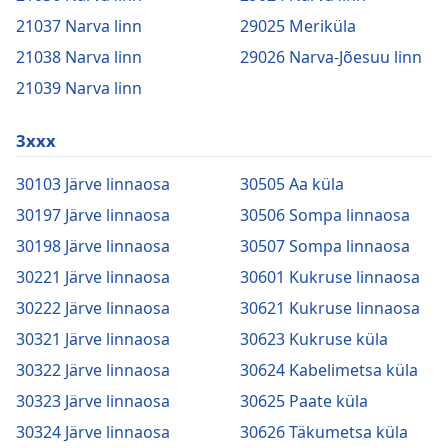
21037 Narva linn
29025 Meriküla
21038 Narva linn
29026 Narva-Jõesuu linn
21039 Narva linn
3xxx
30103 Järve linnaosa
30505 Aa küla
30197 Järve linnaosa
30506 Sompa linnaosa
30198 Järve linnaosa
30507 Sompa linnaosa
30221 Järve linnaosa
30601 Kukruse linnaosa
30222 Järve linnaosa
30621 Kukruse linnaosa
30321 Järve linnaosa
30623 Kukruse küla
30322 Järve linnaosa
30624 Kabelimetsa küla
30323 Järve linnaosa
30625 Paate küla
30324 Järve linnaosa
30626 Täkumetsa küla