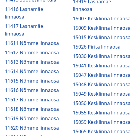
13919 Lasnamäe
11416 Lasnamäe
linnaosa
linnaosa
15007 Kesklinna linnaosa
11417 Lasnamäe
15009 Kesklinna linnaosa
linnaosa
15015 Kesklinna linnaosa
11611 Nõmme linnaosa
15026 Pirita linnaosa
11612 Nõmme linnaosa
15030 Kesklinna linnaosa
11613 Nõmme linnaosa
15041 Kesklinna linnaosa
11614 Nõmme linnaosa
15047 Kesklinna linnaosa
11615 Nõmme linnaosa
15048 Kesklinna linnaosa
11616 Nõmme linnaosa
15049 Kesklinna linnaosa
11617 Nõmme linnaosa
15050 Kesklinna linnaosa
11618 Nõmme linnaosa
15055 Kesklinna linnaosa
11619 Nõmme linnaosa
15059 Kesklinna linnaosa
11620 Nõmme linnaosa
15065 Kesklinna linnaosa