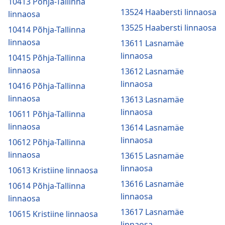
10413 Põhja-Tallinna
13524 Haabersti linnaosa
linnaosa
13525 Haabersti linnaosa
10414 Põhja-Tallinna
linnaosa
13611 Lasnamäe
linnaosa
10415 Põhja-Tallinna
linnaosa
13612 Lasnamäe
linnaosa
10416 Põhja-Tallinna
linnaosa
13613 Lasnamäe
linnaosa
10611 Põhja-Tallinna
linnaosa
13614 Lasnamäe
linnaosa
10612 Põhja-Tallinna
linnaosa
13615 Lasnamäe
linnaosa
10613 Kristiine linnaosa
13616 Lasnamäe
10614 Põhja-Tallinna
linnaosa
linnaosa
13617 Lasnamäe
10615 Kristiine linnaosa
linnaosa