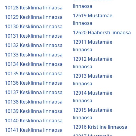
linnaosa
10128 Kesklinna linnaosa
12619 Mustamäe
10129 Kesklinna linnaosa
linnaosa
10130 Kesklinna linnaosa
12620 Haabersti linnaosa
10131 Kesklinna linnaosa
12911 Mustamäe
10132 Kesklinna linnaosa
linnaosa
10133 Kesklinna linnaosa
12912 Mustamäe
10134 Kesklinna linnaosa
linnaosa
10135 Kesklinna linnaosa
12913 Mustamäe
10136 Kesklinna linnaosa
linnaosa
10137 Kesklinna linnaosa
12914 Mustamäe
linnaosa
10138 Kesklinna linnaosa
12915 Mustamäe
10139 Kesklinna linnaosa
linnaosa
10140 Kesklinna linnaosa
12916 Kristiine linnaosa
10141 Kesklinna linnaosa