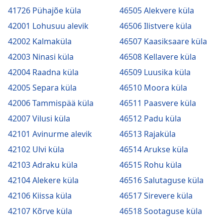
41726 Pühajõe küla
46505 Alekvere küla
42001 Lohusuu alevik
46506 Ilistvere küla
42002 Kalmaküla
46507 Kaasiksaare küla
42003 Ninasi küla
46508 Kellavere küla
42004 Raadna küla
46509 Luusika küla
42005 Separa küla
46510 Moora küla
42006 Tammispää küla
46511 Paasvere küla
42007 Vilusi küla
46512 Padu küla
42101 Avinurme alevik
46513 Rajaküla
42102 Ulvi küla
46514 Arukse küla
42103 Adraku küla
46515 Rohu küla
42104 Alekere küla
46516 Salutaguse küla
42106 Kiissa küla
46517 Sirevere küla
42107 Kõrve küla
46518 Sootaguse küla