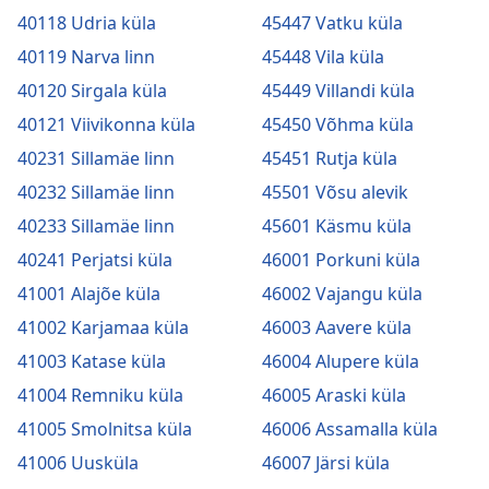
40118 Udria küla
45447 Vatku küla
40119 Narva linn
45448 Vila küla
40120 Sirgala küla
45449 Villandi küla
40121 Viivikonna küla
45450 Võhma küla
40231 Sillamäe linn
45451 Rutja küla
40232 Sillamäe linn
45501 Võsu alevik
40233 Sillamäe linn
45601 Käsmu küla
40241 Perjatsi küla
46001 Porkuni küla
41001 Alajõe küla
46002 Vajangu küla
41002 Karjamaa küla
46003 Aavere küla
41003 Katase küla
46004 Alupere küla
41004 Remniku küla
46005 Araski küla
41005 Smolnitsa küla
46006 Assamalla küla
41006 Uusküla
46007 Järsi küla