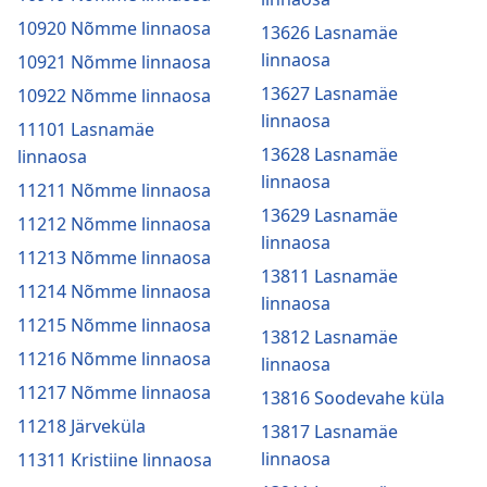
10920 Nõmme linnaosa
13626 Lasnamäe
linnaosa
10921 Nõmme linnaosa
13627 Lasnamäe
10922 Nõmme linnaosa
linnaosa
11101 Lasnamäe
13628 Lasnamäe
linnaosa
linnaosa
11211 Nõmme linnaosa
13629 Lasnamäe
11212 Nõmme linnaosa
linnaosa
11213 Nõmme linnaosa
13811 Lasnamäe
11214 Nõmme linnaosa
linnaosa
11215 Nõmme linnaosa
13812 Lasnamäe
11216 Nõmme linnaosa
linnaosa
11217 Nõmme linnaosa
13816 Soodevahe küla
11218 Järveküla
13817 Lasnamäe
linnaosa
11311 Kristiine linnaosa