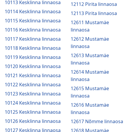
10113 Kesklinna linnaosa
12112 Pirita linnaosa
10114 Kesklinna linnaosa
12113 Pirita linnaosa
10115 Kesklinna linnaosa
12611 Mustamäe
10116 Kesklinna linnaosa
linnaosa
10117 Kesklinna linnaosa
12612 Mustamäe
linnaosa
10118 Kesklinna linnaosa
12613 Mustamäe
10119 Kesklinna linnaosa
linnaosa
10120 Kesklinna linnaosa
12614 Mustamäe
10121 Kesklinna linnaosa
linnaosa
10122 Kesklinna linnaosa
12615 Mustamäe
10123 Kesklinna linnaosa
linnaosa
10124 Kesklinna linnaosa
12616 Mustamäe
10125 Kesklinna linnaosa
linnaosa
10126 Kesklinna linnaosa
12617 Nõmme linnaosa
10127 Kesklinna linnaosa
12618 Mustamäe