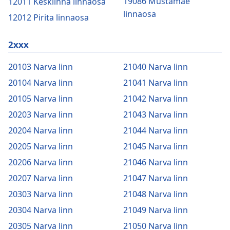
19086 Mustamäe
12011 Kesklinna linnaosa
linnaosa
12012 Pirita linnaosa
2xxx
20103 Narva linn
21040 Narva linn
20104 Narva linn
21041 Narva linn
20105 Narva linn
21042 Narva linn
20203 Narva linn
21043 Narva linn
20204 Narva linn
21044 Narva linn
20205 Narva linn
21045 Narva linn
20206 Narva linn
21046 Narva linn
20207 Narva linn
21047 Narva linn
20303 Narva linn
21048 Narva linn
20304 Narva linn
21049 Narva linn
20305 Narva linn
21050 Narva linn