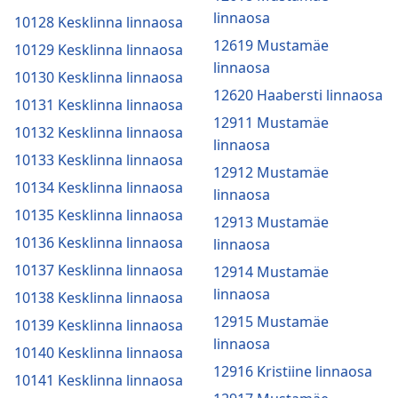
linnaosa
10128 Kesklinna linnaosa
12619 Mustamäe
10129 Kesklinna linnaosa
linnaosa
10130 Kesklinna linnaosa
12620 Haabersti linnaosa
10131 Kesklinna linnaosa
12911 Mustamäe
10132 Kesklinna linnaosa
linnaosa
10133 Kesklinna linnaosa
12912 Mustamäe
10134 Kesklinna linnaosa
linnaosa
10135 Kesklinna linnaosa
12913 Mustamäe
10136 Kesklinna linnaosa
linnaosa
10137 Kesklinna linnaosa
12914 Mustamäe
linnaosa
10138 Kesklinna linnaosa
12915 Mustamäe
10139 Kesklinna linnaosa
linnaosa
10140 Kesklinna linnaosa
12916 Kristiine linnaosa
10141 Kesklinna linnaosa