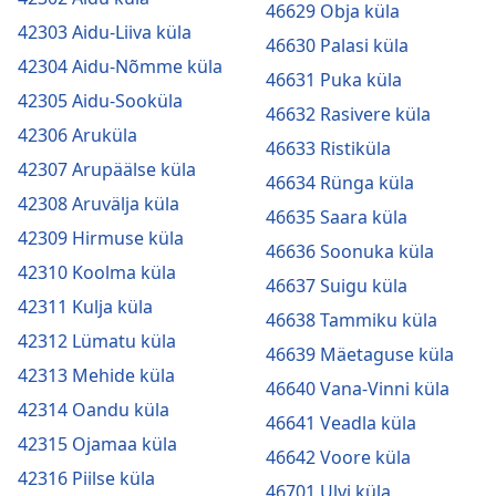
46629 Obja küla
42303 Aidu-Liiva küla
46630 Palasi küla
42304 Aidu-Nõmme küla
46631 Puka küla
42305 Aidu-Sooküla
46632 Rasivere küla
42306 Aruküla
46633 Ristiküla
42307 Arupäälse küla
46634 Rünga küla
42308 Aruvälja küla
46635 Saara küla
42309 Hirmuse küla
46636 Soonuka küla
42310 Koolma küla
46637 Suigu küla
42311 Kulja küla
46638 Tammiku küla
42312 Lümatu küla
46639 Mäetaguse küla
42313 Mehide küla
46640 Vana-Vinni küla
42314 Oandu küla
46641 Veadla küla
42315 Ojamaa küla
46642 Voore küla
42316 Piilse küla
46701 Ulvi küla