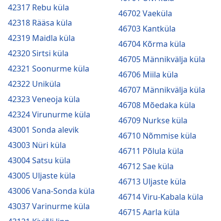
42317 Rebu küla
46702 Vaeküla
42318 Rääsa küla
46703 Kantküla
42319 Maidla küla
46704 Kõrma küla
42320 Sirtsi küla
46705 Männikvälja küla
42321 Soonurme küla
46706 Miila küla
42322 Uniküla
46707 Männikvälja küla
42323 Veneoja küla
46708 Mõedaka küla
42324 Virunurme küla
46709 Nurkse küla
43001 Sonda alevik
46710 Nõmmise küla
43003 Nüri küla
46711 Põlula küla
43004 Satsu küla
46712 Sae küla
43005 Uljaste küla
46713 Uljaste küla
43006 Vana-Sonda küla
46714 Viru-Kabala küla
43037 Varinurme küla
46715 Aarla küla