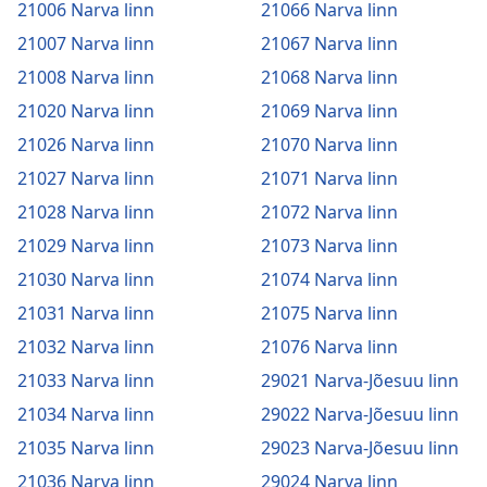
21006 Narva linn
21066 Narva linn
21007 Narva linn
21067 Narva linn
21008 Narva linn
21068 Narva linn
21020 Narva linn
21069 Narva linn
21026 Narva linn
21070 Narva linn
21027 Narva linn
21071 Narva linn
21028 Narva linn
21072 Narva linn
21029 Narva linn
21073 Narva linn
21030 Narva linn
21074 Narva linn
21031 Narva linn
21075 Narva linn
21032 Narva linn
21076 Narva linn
21033 Narva linn
29021 Narva-Jõesuu linn
21034 Narva linn
29022 Narva-Jõesuu linn
21035 Narva linn
29023 Narva-Jõesuu linn
21036 Narva linn
29024 Narva linn