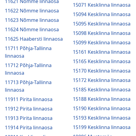
11621 Nõmme linnaosa
15071 Kesklinna linnaosa
11622 Nõmme linnaosa
15094 Kesklinna linnaosa
11623 Nõmme linnaosa
15095 Kesklinna linnaosa
11624 Nõmme linnaosa
15098 Kesklinna linnaosa
11625 Haabersti linnaosa
15099 Kesklinna linnaosa
11711 Põhja-Tallinna
15161 Kesklinna linnaosa
linnaosa
15165 Kesklinna linnaosa
11712 Põhja-Tallinna
15170 Kesklinna linnaosa
linnaosa
15172 Kesklinna linnaosa
11713 Põhja-Tallinna
15185 Kesklinna linnaosa
linnaosa
15188 Kesklinna linnaosa
11911 Pirita linnaosa
15190 Kesklinna linnaosa
11912 Pirita linnaosa
15193 Kesklinna linnaosa
11913 Pirita linnaosa
15199 Kesklinna linnaosa
11914 Pirita linnaosa