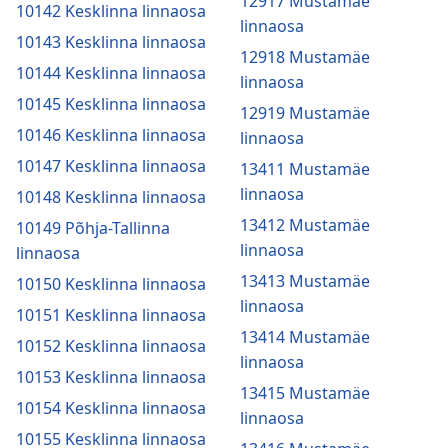
12917 Mustamäe
10142 Kesklinna linnaosa
linnaosa
10143 Kesklinna linnaosa
12918 Mustamäe
10144 Kesklinna linnaosa
linnaosa
10145 Kesklinna linnaosa
12919 Mustamäe
10146 Kesklinna linnaosa
linnaosa
10147 Kesklinna linnaosa
13411 Mustamäe
linnaosa
10148 Kesklinna linnaosa
13412 Mustamäe
10149 Põhja-Tallinna
linnaosa
linnaosa
13413 Mustamäe
10150 Kesklinna linnaosa
linnaosa
10151 Kesklinna linnaosa
13414 Mustamäe
10152 Kesklinna linnaosa
linnaosa
10153 Kesklinna linnaosa
13415 Mustamäe
10154 Kesklinna linnaosa
linnaosa
10155 Kesklinna linnaosa