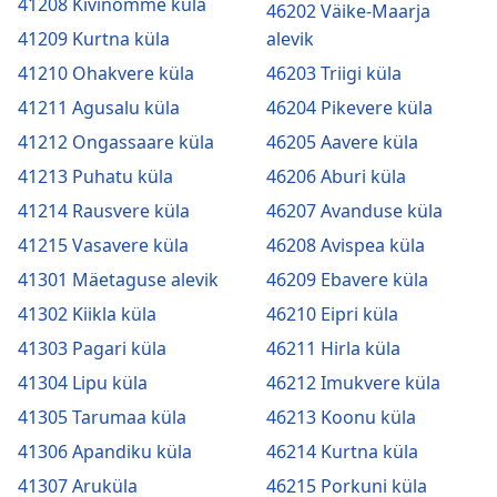
41208 Kivinõmme küla
46202 Väike-Maarja
41209 Kurtna küla
alevik
41210 Ohakvere küla
46203 Triigi küla
41211 Agusalu küla
46204 Pikevere küla
41212 Ongassaare küla
46205 Aavere küla
41213 Puhatu küla
46206 Aburi küla
41214 Rausvere küla
46207 Avanduse küla
41215 Vasavere küla
46208 Avispea küla
41301 Mäetaguse alevik
46209 Ebavere küla
41302 Kiikla küla
46210 Eipri küla
41303 Pagari küla
46211 Hirla küla
41304 Lipu küla
46212 Imukvere küla
41305 Tarumaa küla
46213 Koonu küla
41306 Apandiku küla
46214 Kurtna küla
41307 Aruküla
46215 Porkuni küla