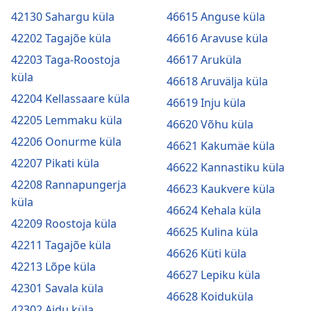
42130 Sahargu küla
46615 Anguse küla
42202 Tagajõe küla
46616 Aravuse küla
42203 Taga-Roostoja
46617 Aruküla
küla
46618 Aruvälja küla
42204 Kellassaare küla
46619 Inju küla
42205 Lemmaku küla
46620 Võhu küla
42206 Oonurme küla
46621 Kakumäe küla
42207 Pikati küla
46622 Kannastiku küla
42208 Rannapungerja
46623 Kaukvere küla
küla
46624 Kehala küla
42209 Roostoja küla
46625 Kulina küla
42211 Tagajõe küla
46626 Küti küla
42213 Lõpe küla
46627 Lepiku küla
42301 Savala küla
46628 Koiduküla
42302 Aidu küla