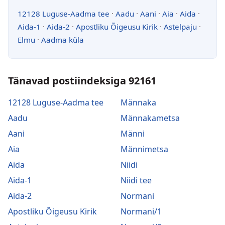
12128 Luguse-Aadma tee
·
Aadu
·
Aani
·
Aia
·
Aida
·
Aida-1
·
Aida-2
·
Apostliku Õigeusu Kirik
·
Astelpaju
·
Elmu
·
Aadma küla
Tänavad postiindeksiga 92161
12128 Luguse-Aadma tee
Männaka
Aadu
Männakametsa
Aani
Männi
Aia
Männimetsa
Aida
Niidi
Aida-1
Niidi tee
Aida-2
Normani
Apostliku Õigeusu Kirik
Normani/1