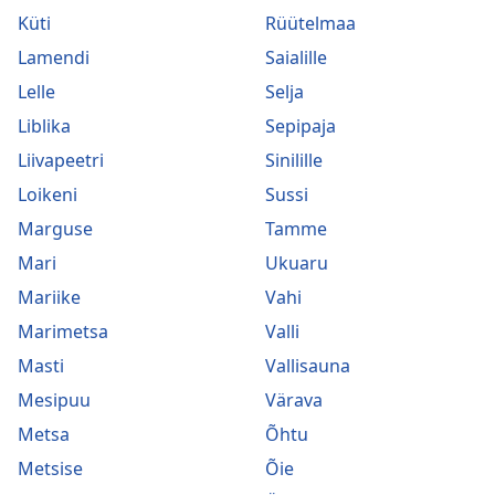
Küti
Rüütelmaa
Lamendi
Saialille
Lelle
Selja
Liblika
Sepipaja
Liivapeetri
Sinilille
Loikeni
Sussi
Marguse
Tamme
Mari
Ukuaru
Mariike
Vahi
Marimetsa
Valli
Masti
Vallisauna
Mesipuu
Värava
Metsa
Õhtu
Metsise
Õie