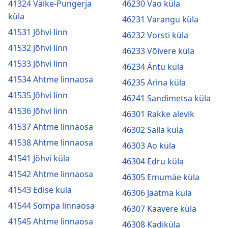
41324 Väike-Pungerja
46230 Vao küla
küla
46231 Varangu küla
41531 Jõhvi linn
46232 Vorsti küla
41532 Jõhvi linn
46233 Võivere küla
41533 Jõhvi linn
46234 Äntu küla
41534 Ahtme linnaosa
46235 Ärina küla
41535 Jõhvi linn
46241 Sandimetsa küla
41536 Jõhvi linn
46301 Rakke alevik
41537 Ahtme linnaosa
46302 Salla küla
41538 Ahtme linnaosa
46303 Ao küla
41541 Jõhvi küla
46304 Edru küla
41542 Ahtme linnaosa
46305 Emumäe küla
41543 Edise küla
46306 Jäätma küla
41544 Sompa linnaosa
46307 Kaavere küla
41545 Ahtme linnaosa
46308 Kadiküla