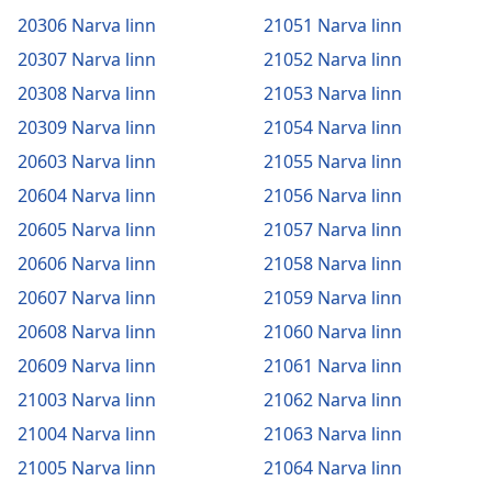
20306 Narva linn
21051 Narva linn
20307 Narva linn
21052 Narva linn
20308 Narva linn
21053 Narva linn
20309 Narva linn
21054 Narva linn
20603 Narva linn
21055 Narva linn
20604 Narva linn
21056 Narva linn
20605 Narva linn
21057 Narva linn
20606 Narva linn
21058 Narva linn
20607 Narva linn
21059 Narva linn
20608 Narva linn
21060 Narva linn
20609 Narva linn
21061 Narva linn
21003 Narva linn
21062 Narva linn
21004 Narva linn
21063 Narva linn
21005 Narva linn
21064 Narva linn