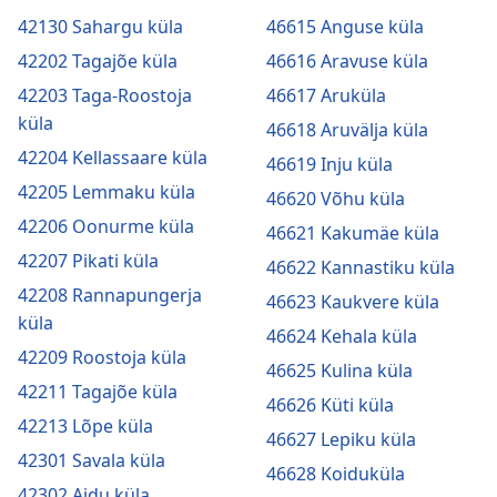
42130 Sahargu küla
46615 Anguse küla
42202 Tagajõe küla
46616 Aravuse küla
42203 Taga-Roostoja
46617 Aruküla
küla
46618 Aruvälja küla
42204 Kellassaare küla
46619 Inju küla
42205 Lemmaku küla
46620 Võhu küla
42206 Oonurme küla
46621 Kakumäe küla
42207 Pikati küla
46622 Kannastiku küla
42208 Rannapungerja
46623 Kaukvere küla
küla
46624 Kehala küla
42209 Roostoja küla
46625 Kulina küla
42211 Tagajõe küla
46626 Küti küla
42213 Lõpe küla
46627 Lepiku küla
42301 Savala küla
46628 Koiduküla
42302 Aidu küla