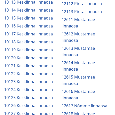
10113 Kesklinna linnaosa
12112 Pirita linnaosa
10114 Kesklinna linnaosa
12113 Pirita linnaosa
10115 Kesklinna linnaosa
12611 Mustamäe
10116 Kesklinna linnaosa
linnaosa
10117 Kesklinna linnaosa
12612 Mustamäe
linnaosa
10118 Kesklinna linnaosa
12613 Mustamäe
10119 Kesklinna linnaosa
linnaosa
10120 Kesklinna linnaosa
12614 Mustamäe
10121 Kesklinna linnaosa
linnaosa
10122 Kesklinna linnaosa
12615 Mustamäe
10123 Kesklinna linnaosa
linnaosa
10124 Kesklinna linnaosa
12616 Mustamäe
10125 Kesklinna linnaosa
linnaosa
10126 Kesklinna linnaosa
12617 Nõmme linnaosa
10127 Kesklinna linnaosa
12618 Mustamäe