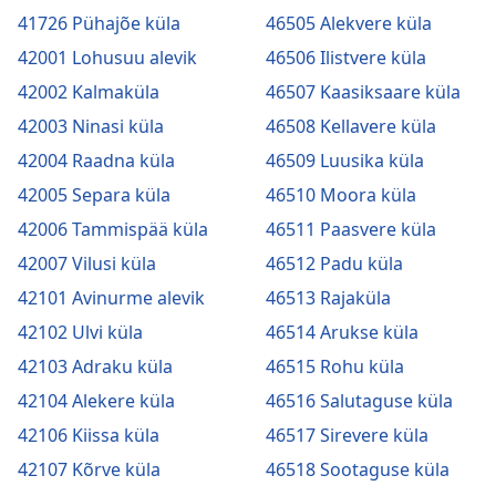
41726 Pühajõe küla
46505 Alekvere küla
42001 Lohusuu alevik
46506 Ilistvere küla
42002 Kalmaküla
46507 Kaasiksaare küla
42003 Ninasi küla
46508 Kellavere küla
42004 Raadna küla
46509 Luusika küla
42005 Separa küla
46510 Moora küla
42006 Tammispää küla
46511 Paasvere küla
42007 Vilusi küla
46512 Padu küla
42101 Avinurme alevik
46513 Rajaküla
42102 Ulvi küla
46514 Arukse küla
42103 Adraku küla
46515 Rohu küla
42104 Alekere küla
46516 Salutaguse küla
42106 Kiissa küla
46517 Sirevere küla
42107 Kõrve küla
46518 Sootaguse küla