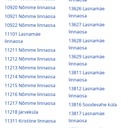
10920 Nõmme linnaosa
13626 Lasnamäe
linnaosa
10921 Nõmme linnaosa
13627 Lasnamäe
10922 Nõmme linnaosa
linnaosa
11101 Lasnamäe
13628 Lasnamäe
linnaosa
linnaosa
11211 Nõmme linnaosa
13629 Lasnamäe
11212 Nõmme linnaosa
linnaosa
11213 Nõmme linnaosa
13811 Lasnamäe
11214 Nõmme linnaosa
linnaosa
11215 Nõmme linnaosa
13812 Lasnamäe
11216 Nõmme linnaosa
linnaosa
11217 Nõmme linnaosa
13816 Soodevahe küla
11218 Järveküla
13817 Lasnamäe
linnaosa
11311 Kristiine linnaosa