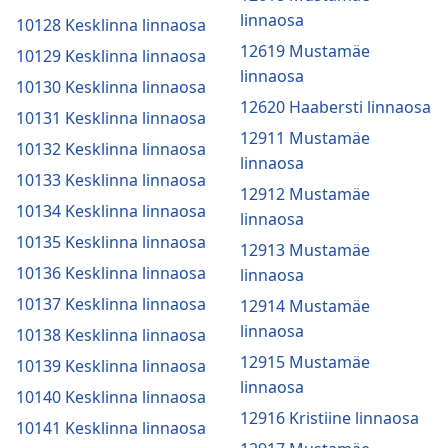
linnaosa
10128 Kesklinna linnaosa
12619 Mustamäe
10129 Kesklinna linnaosa
linnaosa
10130 Kesklinna linnaosa
12620 Haabersti linnaosa
10131 Kesklinna linnaosa
12911 Mustamäe
10132 Kesklinna linnaosa
linnaosa
10133 Kesklinna linnaosa
12912 Mustamäe
10134 Kesklinna linnaosa
linnaosa
10135 Kesklinna linnaosa
12913 Mustamäe
10136 Kesklinna linnaosa
linnaosa
10137 Kesklinna linnaosa
12914 Mustamäe
linnaosa
10138 Kesklinna linnaosa
12915 Mustamäe
10139 Kesklinna linnaosa
linnaosa
10140 Kesklinna linnaosa
12916 Kristiine linnaosa
10141 Kesklinna linnaosa