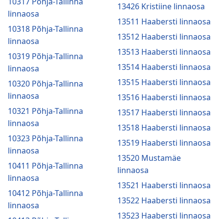
10317 Põhja-Tallinna
13426 Kristiine linnaosa
linnaosa
13511 Haabersti linnaosa
10318 Põhja-Tallinna
13512 Haabersti linnaosa
linnaosa
13513 Haabersti linnaosa
10319 Põhja-Tallinna
13514 Haabersti linnaosa
linnaosa
13515 Haabersti linnaosa
10320 Põhja-Tallinna
linnaosa
13516 Haabersti linnaosa
10321 Põhja-Tallinna
13517 Haabersti linnaosa
linnaosa
13518 Haabersti linnaosa
10323 Põhja-Tallinna
13519 Haabersti linnaosa
linnaosa
13520 Mustamäe
10411 Põhja-Tallinna
linnaosa
linnaosa
13521 Haabersti linnaosa
10412 Põhja-Tallinna
13522 Haabersti linnaosa
linnaosa
13523 Haabersti linnaosa