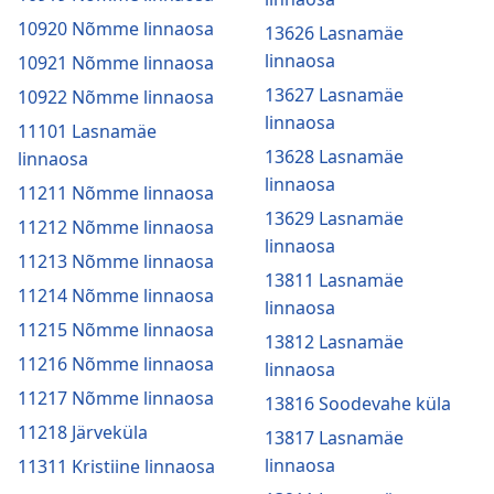
10920 Nõmme linnaosa
13626 Lasnamäe
linnaosa
10921 Nõmme linnaosa
13627 Lasnamäe
10922 Nõmme linnaosa
linnaosa
11101 Lasnamäe
13628 Lasnamäe
linnaosa
linnaosa
11211 Nõmme linnaosa
13629 Lasnamäe
11212 Nõmme linnaosa
linnaosa
11213 Nõmme linnaosa
13811 Lasnamäe
11214 Nõmme linnaosa
linnaosa
11215 Nõmme linnaosa
13812 Lasnamäe
11216 Nõmme linnaosa
linnaosa
11217 Nõmme linnaosa
13816 Soodevahe küla
11218 Järveküla
13817 Lasnamäe
linnaosa
11311 Kristiine linnaosa