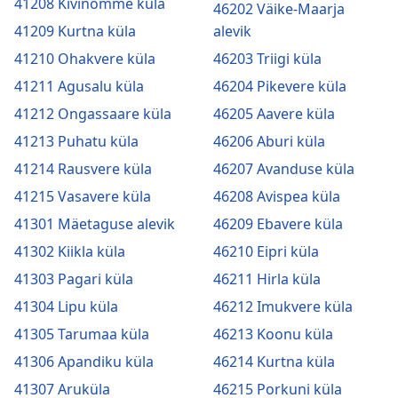
41208 Kivinõmme küla
46202 Väike-Maarja
41209 Kurtna küla
alevik
41210 Ohakvere küla
46203 Triigi küla
41211 Agusalu küla
46204 Pikevere küla
41212 Ongassaare küla
46205 Aavere küla
41213 Puhatu küla
46206 Aburi küla
41214 Rausvere küla
46207 Avanduse küla
41215 Vasavere küla
46208 Avispea küla
41301 Mäetaguse alevik
46209 Ebavere küla
41302 Kiikla küla
46210 Eipri küla
41303 Pagari küla
46211 Hirla küla
41304 Lipu küla
46212 Imukvere küla
41305 Tarumaa küla
46213 Koonu küla
41306 Apandiku küla
46214 Kurtna küla
41307 Aruküla
46215 Porkuni küla