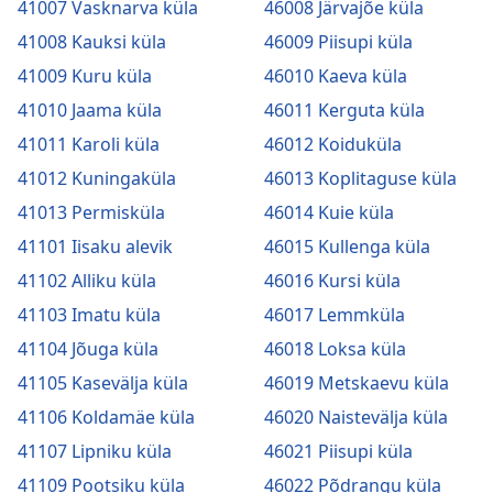
41007 Vasknarva küla
46008 Järvajõe küla
41008 Kauksi küla
46009 Piisupi küla
41009 Kuru küla
46010 Kaeva küla
41010 Jaama küla
46011 Kerguta küla
41011 Karoli küla
46012 Koiduküla
41012 Kuningaküla
46013 Koplitaguse küla
41013 Permisküla
46014 Kuie küla
41101 Iisaku alevik
46015 Kullenga küla
41102 Alliku küla
46016 Kursi küla
41103 Imatu küla
46017 Lemmküla
41104 Jõuga küla
46018 Loksa küla
41105 Kasevälja küla
46019 Metskaevu küla
41106 Koldamäe küla
46020 Naistevälja küla
41107 Lipniku küla
46021 Piisupi küla
41109 Pootsiku küla
46022 Põdrangu küla