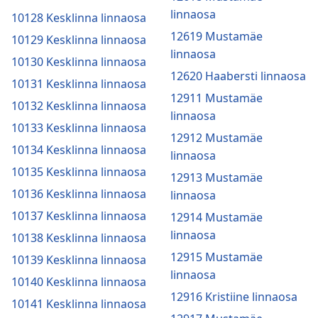
linnaosa
10128 Kesklinna linnaosa
12619 Mustamäe
10129 Kesklinna linnaosa
linnaosa
10130 Kesklinna linnaosa
12620 Haabersti linnaosa
10131 Kesklinna linnaosa
12911 Mustamäe
10132 Kesklinna linnaosa
linnaosa
10133 Kesklinna linnaosa
12912 Mustamäe
10134 Kesklinna linnaosa
linnaosa
10135 Kesklinna linnaosa
12913 Mustamäe
10136 Kesklinna linnaosa
linnaosa
10137 Kesklinna linnaosa
12914 Mustamäe
linnaosa
10138 Kesklinna linnaosa
12915 Mustamäe
10139 Kesklinna linnaosa
linnaosa
10140 Kesklinna linnaosa
12916 Kristiine linnaosa
10141 Kesklinna linnaosa