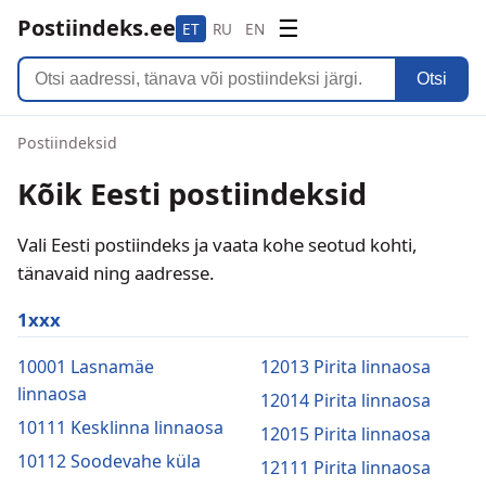
Postiindeks.ee
☰
ET
RU
EN
Otsi
Postiindeksid
Kõik Eesti postiindeksid
Vali Eesti postiindeks ja vaata kohe seotud kohti,
tänavaid ning aadresse.
1xxx
10001 Lasnamäe
12013 Pirita linnaosa
linnaosa
12014 Pirita linnaosa
10111 Kesklinna linnaosa
12015 Pirita linnaosa
10112 Soodevahe küla
12111 Pirita linnaosa