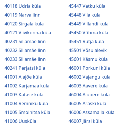
40118 Udria küla
45447 Vatku küla
40119 Narva linn
45448 Vila küla
40120 Sirgala küla
45449 Villandi küla
40121 Viivikonna küla
45450 Võhma küla
40231 Sillamäe linn
45451 Rutja küla
40232 Sillamäe linn
45501 Võsu alevik
40233 Sillamäe linn
45601 Käsmu küla
40241 Perjatsi küla
46001 Porkuni küla
41001 Alajõe küla
46002 Vajangu küla
41002 Karjamaa küla
46003 Aavere küla
41003 Katase küla
46004 Alupere küla
41004 Remniku küla
46005 Araski küla
41005 Smolnitsa küla
46006 Assamalla küla
41006 Uusküla
46007 Järsi küla