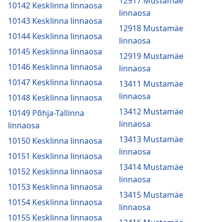
12917 Mustamäe
10142 Kesklinna linnaosa
linnaosa
10143 Kesklinna linnaosa
12918 Mustamäe
10144 Kesklinna linnaosa
linnaosa
10145 Kesklinna linnaosa
12919 Mustamäe
10146 Kesklinna linnaosa
linnaosa
10147 Kesklinna linnaosa
13411 Mustamäe
linnaosa
10148 Kesklinna linnaosa
13412 Mustamäe
10149 Põhja-Tallinna
linnaosa
linnaosa
13413 Mustamäe
10150 Kesklinna linnaosa
linnaosa
10151 Kesklinna linnaosa
13414 Mustamäe
10152 Kesklinna linnaosa
linnaosa
10153 Kesklinna linnaosa
13415 Mustamäe
10154 Kesklinna linnaosa
linnaosa
10155 Kesklinna linnaosa