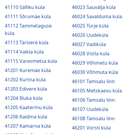
41110 Sälliku küla
46023 Sauvälja küla
41111 Sõrumäe küla
46024 Savalduma küla
41112 Tammetaguse
46025 Türje küla
küla
46026 Uudeküla
41113 Tärivere küla
46027 Vadiküla
41114 Vaikla küla
46028 Vistla küla
41115 Varesmetsa küla
46029 Võhmetu küla
41201 Kuremäe küla
46030 Võhmuta küla
41202 Kurtna küla
46101 Tamsalu linn
41203 Edivere küla
46105 Metskaevu küla
41204 Illuka küla
46106 Tamsalu linn
41205 Kaatermu küla
46107 Uudeküla
41206 Kaidma küla
46108 Tamsalu linn
41207 Kamarna küla
46201 Vorsti küla