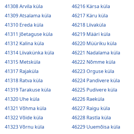
41308 Arvila küla
46216 Kärsa küla
41309 Atsalama küla
46217 Käru küla
41310 Ereda küla
46218 Liivaküla
41311 Jõetaguse küla
46219 Määri küla
41312 Kalina küla
46220 Müüriku küla
41314 Liivakünka küla
46221 Nadalama küla
41315 Metsküla
46222 Nõmme küla
41317 Rajaküla
46223 Orguse küla
41318 Ratva küla
46224 Pandivere küla
41319 Tarakuse küla
46225 Pudivere küla
41320 Uhe küla
46226 Raeküla
41321 Võhma küla
46227 Raigu küla
41322 Võide küla
46228 Rastla küla
41323 Võrnu küla
46229 Uuemõisa küla