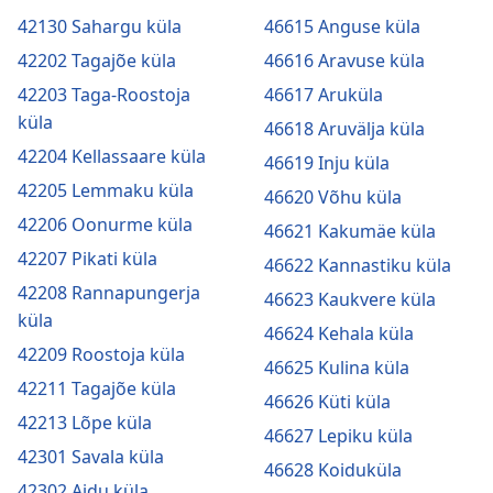
42130 Sahargu küla
46615 Anguse küla
42202 Tagajõe küla
46616 Aravuse küla
42203 Taga-Roostoja
46617 Aruküla
küla
46618 Aruvälja küla
42204 Kellassaare küla
46619 Inju küla
42205 Lemmaku küla
46620 Võhu küla
42206 Oonurme küla
46621 Kakumäe küla
42207 Pikati küla
46622 Kannastiku küla
42208 Rannapungerja
46623 Kaukvere küla
küla
46624 Kehala küla
42209 Roostoja küla
46625 Kulina küla
42211 Tagajõe küla
46626 Küti küla
42213 Lõpe küla
46627 Lepiku küla
42301 Savala küla
46628 Koiduküla
42302 Aidu küla