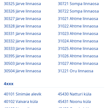
30325 Järve linnaosa
30721 Sompa linnaosa
30326 Järve linnaosa
30722 Sompa linnaosa
30327 Järve linnaosa
31021 Ahtme linnaosa
30328 Järve linnaosa
31022 Ahtme linnaosa
30331 Järve linnaosa
31023 Ahtme linnaosa
30332 Järve linnaosa
31024 Ahtme linnaosa
30333 Järve linnaosa
31025 Ahtme linnaosa
30395 Järve linnaosa
31026 Ahtme linnaosa
30503 Järve linnaosa
31027 Ahtme linnaosa
30504 Järve linnaosa
31221 Oru linnaosa
4xxx
40101 Sinimäe alevik
45430 Natturi küla
40102 Vaivara küla
45431 Noonu küla