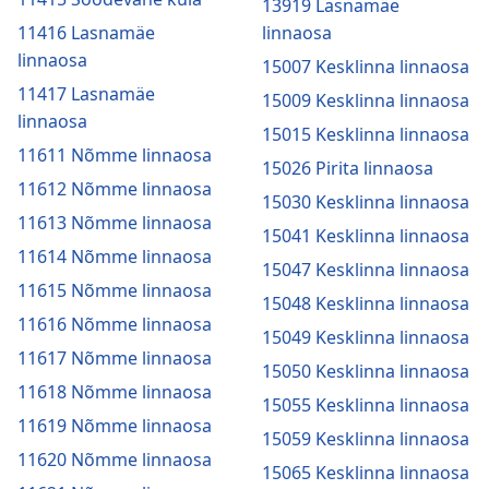
13919 Lasnamäe
11416 Lasnamäe
linnaosa
linnaosa
15007 Kesklinna linnaosa
11417 Lasnamäe
15009 Kesklinna linnaosa
linnaosa
15015 Kesklinna linnaosa
11611 Nõmme linnaosa
15026 Pirita linnaosa
11612 Nõmme linnaosa
15030 Kesklinna linnaosa
11613 Nõmme linnaosa
15041 Kesklinna linnaosa
11614 Nõmme linnaosa
15047 Kesklinna linnaosa
11615 Nõmme linnaosa
15048 Kesklinna linnaosa
11616 Nõmme linnaosa
15049 Kesklinna linnaosa
11617 Nõmme linnaosa
15050 Kesklinna linnaosa
11618 Nõmme linnaosa
15055 Kesklinna linnaosa
11619 Nõmme linnaosa
15059 Kesklinna linnaosa
11620 Nõmme linnaosa
15065 Kesklinna linnaosa