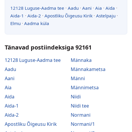
12128 Luguse-Aadma tee
·
Aadu
·
Aani
·
Aia
·
Aida
·
Aida-1
·
Aida-2
·
Apostliku Õigeusu Kirik
·
Astelpaju
·
Elmu
·
Aadma küla
Tänavad postiindeksiga 92161
12128 Luguse-Aadma tee
Männaka
Aadu
Männakametsa
Aani
Männi
Aia
Männimetsa
Aida
Niidi
Aida-1
Niidi tee
Aida-2
Normani
Apostliku Õigeusu Kirik
Normani/1