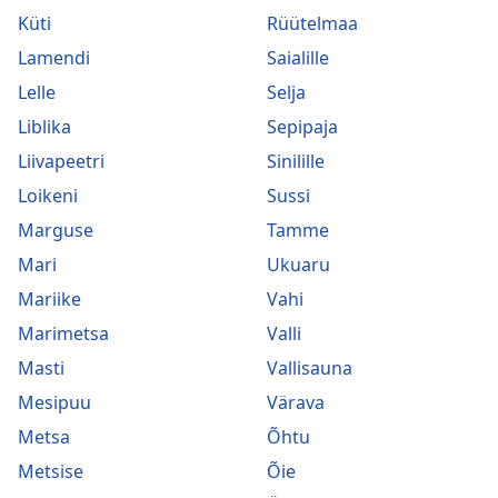
Küti
Rüütelmaa
Lamendi
Saialille
Lelle
Selja
Liblika
Sepipaja
Liivapeetri
Sinilille
Loikeni
Sussi
Marguse
Tamme
Mari
Ukuaru
Mariike
Vahi
Marimetsa
Valli
Masti
Vallisauna
Mesipuu
Värava
Metsa
Õhtu
Metsise
Õie