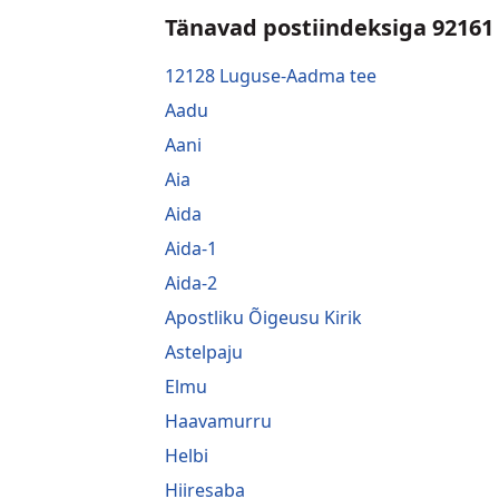
Tänavad postiindeksiga 92161
12128 Luguse-Aadma tee
Aadu
Aani
Aia
Aida
Aida-1
Aida-2
Apostliku Õigeusu Kirik
Astelpaju
Elmu
Haavamurru
Helbi
Hiiresaba