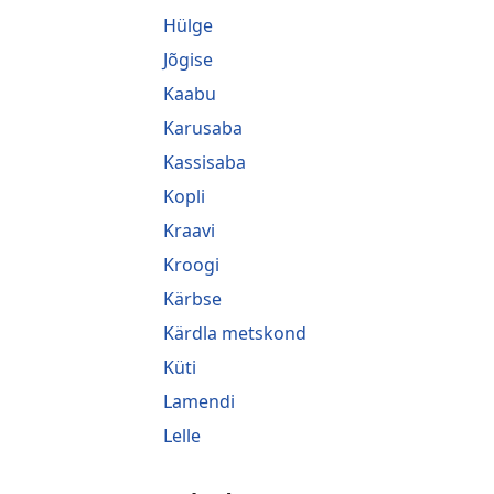
Hülge
Jõgise
Kaabu
Karusaba
Kassisaba
Kopli
Kraavi
Kroogi
Kärbse
Kärdla metskond
Küti
Lamendi
Lelle