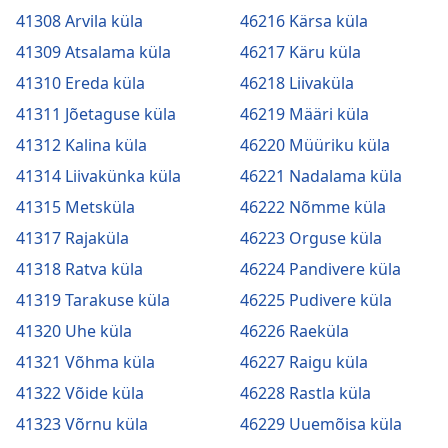
41308 Arvila küla
46216 Kärsa küla
41309 Atsalama küla
46217 Käru küla
41310 Ereda küla
46218 Liivaküla
41311 Jõetaguse küla
46219 Määri küla
41312 Kalina küla
46220 Müüriku küla
41314 Liivakünka küla
46221 Nadalama küla
41315 Metsküla
46222 Nõmme küla
41317 Rajaküla
46223 Orguse küla
41318 Ratva küla
46224 Pandivere küla
41319 Tarakuse küla
46225 Pudivere küla
41320 Uhe küla
46226 Raeküla
41321 Võhma küla
46227 Raigu küla
41322 Võide küla
46228 Rastla küla
41323 Võrnu küla
46229 Uuemõisa küla