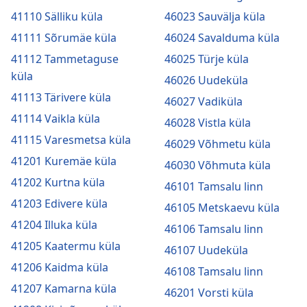
41110 Sälliku küla
46023 Sauvälja küla
41111 Sõrumäe küla
46024 Savalduma küla
41112 Tammetaguse
46025 Türje küla
küla
46026 Uudeküla
41113 Tärivere küla
46027 Vadiküla
41114 Vaikla küla
46028 Vistla küla
41115 Varesmetsa küla
46029 Võhmetu küla
41201 Kuremäe küla
46030 Võhmuta küla
41202 Kurtna küla
46101 Tamsalu linn
41203 Edivere küla
46105 Metskaevu küla
41204 Illuka küla
46106 Tamsalu linn
41205 Kaatermu küla
46107 Uudeküla
41206 Kaidma küla
46108 Tamsalu linn
41207 Kamarna küla
46201 Vorsti küla