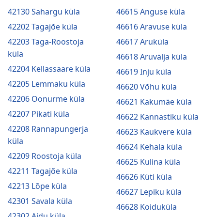
42130 Sahargu küla
46615 Anguse küla
42202 Tagajõe küla
46616 Aravuse küla
42203 Taga-Roostoja
46617 Aruküla
küla
46618 Aruvälja küla
42204 Kellassaare küla
46619 Inju küla
42205 Lemmaku küla
46620 Võhu küla
42206 Oonurme küla
46621 Kakumäe küla
42207 Pikati küla
46622 Kannastiku küla
42208 Rannapungerja
46623 Kaukvere küla
küla
46624 Kehala küla
42209 Roostoja küla
46625 Kulina küla
42211 Tagajõe küla
46626 Küti küla
42213 Lõpe küla
46627 Lepiku küla
42301 Savala küla
46628 Koiduküla
42302 Aidu küla