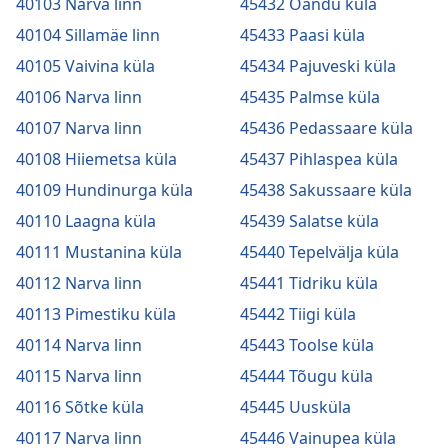
40103 Narva linn
45432 Oandu küla
40104 Sillamäe linn
45433 Paasi küla
40105 Vaivina küla
45434 Pajuveski küla
40106 Narva linn
45435 Palmse küla
40107 Narva linn
45436 Pedassaare küla
40108 Hiiemetsa küla
45437 Pihlaspea küla
40109 Hundinurga küla
45438 Sakussaare küla
40110 Laagna küla
45439 Salatse küla
40111 Mustanina küla
45440 Tepelvälja küla
40112 Narva linn
45441 Tidriku küla
40113 Pimestiku küla
45442 Tiigi küla
40114 Narva linn
45443 Toolse küla
40115 Narva linn
45444 Tõugu küla
40116 Sõtke küla
45445 Uusküla
40117 Narva linn
45446 Vainupea küla