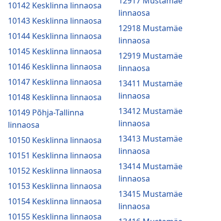
12917 Mustamäe
10142 Kesklinna linnaosa
linnaosa
10143 Kesklinna linnaosa
12918 Mustamäe
10144 Kesklinna linnaosa
linnaosa
10145 Kesklinna linnaosa
12919 Mustamäe
10146 Kesklinna linnaosa
linnaosa
10147 Kesklinna linnaosa
13411 Mustamäe
linnaosa
10148 Kesklinna linnaosa
13412 Mustamäe
10149 Põhja-Tallinna
linnaosa
linnaosa
13413 Mustamäe
10150 Kesklinna linnaosa
linnaosa
10151 Kesklinna linnaosa
13414 Mustamäe
10152 Kesklinna linnaosa
linnaosa
10153 Kesklinna linnaosa
13415 Mustamäe
10154 Kesklinna linnaosa
linnaosa
10155 Kesklinna linnaosa