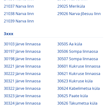
21037 Narva linn
29025 Meriküla
21038 Narva linn
29026 Narva-Jõesuu linn
21039 Narva linn
3xxx
30103 Järve linnaosa
30505 Aa küla
30197 Järve linnaosa
30506 Sompa linnaosa
30198 Järve linnaosa
30507 Sompa linnaosa
30221 Järve linnaosa
30601 Kukruse linnaosa
30222 Järve linnaosa
30621 Kukruse linnaosa
30321 Järve linnaosa
30623 Kukruse küla
30322 Järve linnaosa
30624 Kabelimetsa küla
30323 Järve linnaosa
30625 Paate küla
30324 Järve linnaosa
30626 Täkumetsa küla