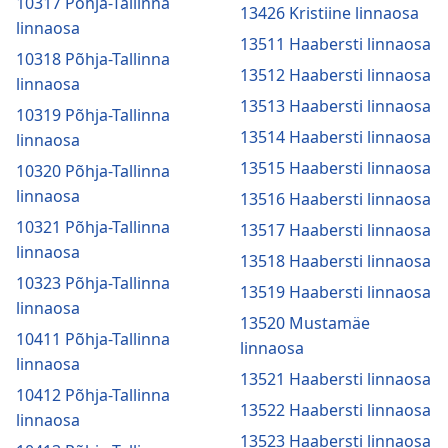
10317 Põhja-Tallinna
13426 Kristiine linnaosa
linnaosa
13511 Haabersti linnaosa
10318 Põhja-Tallinna
13512 Haabersti linnaosa
linnaosa
13513 Haabersti linnaosa
10319 Põhja-Tallinna
13514 Haabersti linnaosa
linnaosa
13515 Haabersti linnaosa
10320 Põhja-Tallinna
linnaosa
13516 Haabersti linnaosa
10321 Põhja-Tallinna
13517 Haabersti linnaosa
linnaosa
13518 Haabersti linnaosa
10323 Põhja-Tallinna
13519 Haabersti linnaosa
linnaosa
13520 Mustamäe
10411 Põhja-Tallinna
linnaosa
linnaosa
13521 Haabersti linnaosa
10412 Põhja-Tallinna
13522 Haabersti linnaosa
linnaosa
13523 Haabersti linnaosa