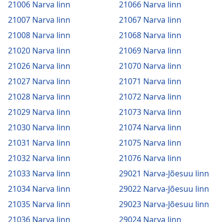
21006 Narva linn
21066 Narva linn
21007 Narva linn
21067 Narva linn
21008 Narva linn
21068 Narva linn
21020 Narva linn
21069 Narva linn
21026 Narva linn
21070 Narva linn
21027 Narva linn
21071 Narva linn
21028 Narva linn
21072 Narva linn
21029 Narva linn
21073 Narva linn
21030 Narva linn
21074 Narva linn
21031 Narva linn
21075 Narva linn
21032 Narva linn
21076 Narva linn
21033 Narva linn
29021 Narva-Jõesuu linn
21034 Narva linn
29022 Narva-Jõesuu linn
21035 Narva linn
29023 Narva-Jõesuu linn
21036 Narva linn
29024 Narva linn