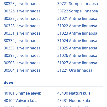
30325 Järve linnaosa
30721 Sompa linnaosa
30326 Järve linnaosa
30722 Sompa linnaosa
30327 Järve linnaosa
31021 Ahtme linnaosa
30328 Järve linnaosa
31022 Ahtme linnaosa
30331 Järve linnaosa
31023 Ahtme linnaosa
30332 Järve linnaosa
31024 Ahtme linnaosa
30333 Järve linnaosa
31025 Ahtme linnaosa
30395 Järve linnaosa
31026 Ahtme linnaosa
30503 Järve linnaosa
31027 Ahtme linnaosa
30504 Järve linnaosa
31221 Oru linnaosa
4xxx
40101 Sinimäe alevik
45430 Natturi küla
40102 Vaivara küla
45431 Noonu küla