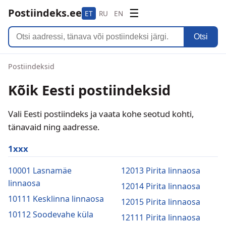
Postiindeks.ee
☰
ET
RU
EN
Otsi
Postiindeksid
Kõik Eesti postiindeksid
Vali Eesti postiindeks ja vaata kohe seotud kohti,
tänavaid ning aadresse.
1xxx
10001 Lasnamäe
12013 Pirita linnaosa
linnaosa
12014 Pirita linnaosa
10111 Kesklinna linnaosa
12015 Pirita linnaosa
10112 Soodevahe küla
12111 Pirita linnaosa