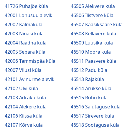
41726 Pühajõe küla
46505 Alekvere küla
42001 Lohusuu alevik
46506 Ilistvere küla
42002 Kalmaküla
46507 Kaasiksaare küla
42003 Ninasi küla
46508 Kellavere küla
42004 Raadna küla
46509 Luusika küla
42005 Separa küla
46510 Moora küla
42006 Tammispää küla
46511 Paasvere küla
42007 Vilusi küla
46512 Padu küla
42101 Avinurme alevik
46513 Rajaküla
42102 Ulvi küla
46514 Arukse küla
42103 Adraku küla
46515 Rohu küla
42104 Alekere küla
46516 Salutaguse küla
42106 Kiissa küla
46517 Sirevere küla
42107 Kõrve küla
46518 Sootaguse küla