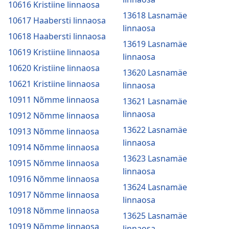
10616 Kristiine linnaosa
13618 Lasnamäe
10617 Haabersti linnaosa
linnaosa
10618 Haabersti linnaosa
13619 Lasnamäe
10619 Kristiine linnaosa
linnaosa
10620 Kristiine linnaosa
13620 Lasnamäe
10621 Kristiine linnaosa
linnaosa
10911 Nõmme linnaosa
13621 Lasnamäe
linnaosa
10912 Nõmme linnaosa
13622 Lasnamäe
10913 Nõmme linnaosa
linnaosa
10914 Nõmme linnaosa
13623 Lasnamäe
10915 Nõmme linnaosa
linnaosa
10916 Nõmme linnaosa
13624 Lasnamäe
10917 Nõmme linnaosa
linnaosa
10918 Nõmme linnaosa
13625 Lasnamäe
10919 Nõmme linnaosa
linnaosa