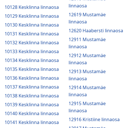
linnaosa
10128 Kesklinna linnaosa
12619 Mustamäe
10129 Kesklinna linnaosa
linnaosa
10130 Kesklinna linnaosa
12620 Haabersti linnaosa
10131 Kesklinna linnaosa
12911 Mustamäe
10132 Kesklinna linnaosa
linnaosa
10133 Kesklinna linnaosa
12912 Mustamäe
10134 Kesklinna linnaosa
linnaosa
10135 Kesklinna linnaosa
12913 Mustamäe
10136 Kesklinna linnaosa
linnaosa
10137 Kesklinna linnaosa
12914 Mustamäe
linnaosa
10138 Kesklinna linnaosa
12915 Mustamäe
10139 Kesklinna linnaosa
linnaosa
10140 Kesklinna linnaosa
12916 Kristiine linnaosa
10141 Kesklinna linnaosa