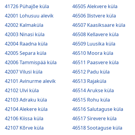
41726 Pühajõe küla
46505 Alekvere küla
42001 Lohusuu alevik
46506 Ilistvere küla
42002 Kalmaküla
46507 Kaasiksaare küla
42003 Ninasi küla
46508 Kellavere küla
42004 Raadna küla
46509 Luusika küla
42005 Separa küla
46510 Moora küla
42006 Tammispää küla
46511 Paasvere küla
42007 Vilusi küla
46512 Padu küla
42101 Avinurme alevik
46513 Rajaküla
42102 Ulvi küla
46514 Arukse küla
42103 Adraku küla
46515 Rohu küla
42104 Alekere küla
46516 Salutaguse küla
42106 Kiissa küla
46517 Sirevere küla
42107 Kõrve küla
46518 Sootaguse küla