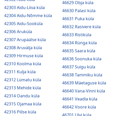
46629 Obja küla
42303 Aidu-Liiva küla
46630 Palasi küla
42304 Aidu-Nõmme küla
46631 Puka küla
42305 Aidu-Sooküla
46632 Rasivere küla
42306 Aruküla
46633 Ristiküla
42307 Arupäälse küla
46634 Rünga küla
42308 Aruvälja küla
46635 Saara küla
42309 Hirmuse küla
46636 Soonuka küla
42310 Koolma küla
46637 Suigu küla
42311 Kulja küla
46638 Tammiku küla
42312 Lümatu küla
46639 Mäetaguse küla
42313 Mehide küla
46640 Vana-Vinni küla
42314 Oandu küla
46641 Veadla küla
42315 Ojamaa küla
46642 Voore küla
42316 Piilse küla
46701 Ulvi küla