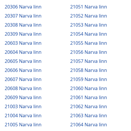
20306 Narva linn
21051 Narva linn
20307 Narva linn
21052 Narva linn
20308 Narva linn
21053 Narva linn
20309 Narva linn
21054 Narva linn
20603 Narva linn
21055 Narva linn
20604 Narva linn
21056 Narva linn
20605 Narva linn
21057 Narva linn
20606 Narva linn
21058 Narva linn
20607 Narva linn
21059 Narva linn
20608 Narva linn
21060 Narva linn
20609 Narva linn
21061 Narva linn
21003 Narva linn
21062 Narva linn
21004 Narva linn
21063 Narva linn
21005 Narva linn
21064 Narva linn