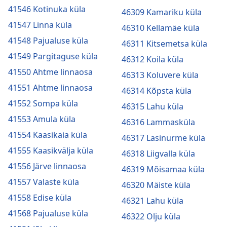
41546 Kotinuka küla
46309 Kamariku küla
41547 Linna küla
46310 Kellamäe küla
41548 Pajualuse küla
46311 Kitsemetsa küla
41549 Pargitaguse küla
46312 Koila küla
41550 Ahtme linnaosa
46313 Koluvere küla
41551 Ahtme linnaosa
46314 Kõpsta küla
41552 Sompa küla
46315 Lahu küla
41553 Amula küla
46316 Lammasküla
41554 Kaasikaia küla
46317 Lasinurme küla
41555 Kaasikvälja küla
46318 Liigvalla küla
41556 Järve linnaosa
46319 Mõisamaa küla
41557 Valaste küla
46320 Mäiste küla
41558 Edise küla
46321 Lahu küla
41568 Pajualuse küla
46322 Olju küla