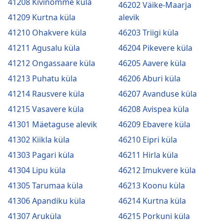
41208 Kivinõmme küla
46202 Väike-Maarja
41209 Kurtna küla
alevik
41210 Ohakvere küla
46203 Triigi küla
41211 Agusalu küla
46204 Pikevere küla
41212 Ongassaare küla
46205 Aavere küla
41213 Puhatu küla
46206 Aburi küla
41214 Rausvere küla
46207 Avanduse küla
41215 Vasavere küla
46208 Avispea küla
41301 Mäetaguse alevik
46209 Ebavere küla
41302 Kiikla küla
46210 Eipri küla
41303 Pagari küla
46211 Hirla küla
41304 Lipu küla
46212 Imukvere küla
41305 Tarumaa küla
46213 Koonu küla
41306 Apandiku küla
46214 Kurtna küla
41307 Aruküla
46215 Porkuni küla