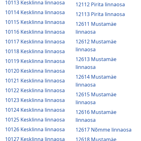
10113 Kesklinna linnaosa
12112 Pirita linnaosa
10114 Kesklinna linnaosa
12113 Pirita linnaosa
10115 Kesklinna linnaosa
12611 Mustamäe
10116 Kesklinna linnaosa
linnaosa
10117 Kesklinna linnaosa
12612 Mustamäe
linnaosa
10118 Kesklinna linnaosa
12613 Mustamäe
10119 Kesklinna linnaosa
linnaosa
10120 Kesklinna linnaosa
12614 Mustamäe
10121 Kesklinna linnaosa
linnaosa
10122 Kesklinna linnaosa
12615 Mustamäe
10123 Kesklinna linnaosa
linnaosa
10124 Kesklinna linnaosa
12616 Mustamäe
10125 Kesklinna linnaosa
linnaosa
10126 Kesklinna linnaosa
12617 Nõmme linnaosa
10127 Kesklinna linnaosa
12618 Mustamäe