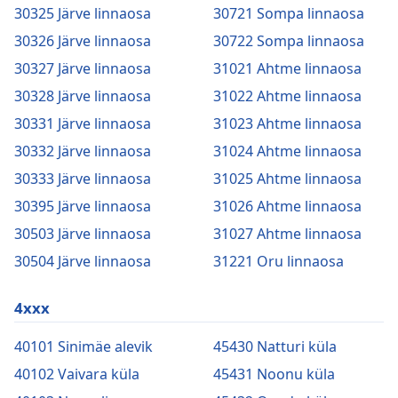
30325 Järve linnaosa
30721 Sompa linnaosa
30326 Järve linnaosa
30722 Sompa linnaosa
30327 Järve linnaosa
31021 Ahtme linnaosa
30328 Järve linnaosa
31022 Ahtme linnaosa
30331 Järve linnaosa
31023 Ahtme linnaosa
30332 Järve linnaosa
31024 Ahtme linnaosa
30333 Järve linnaosa
31025 Ahtme linnaosa
30395 Järve linnaosa
31026 Ahtme linnaosa
30503 Järve linnaosa
31027 Ahtme linnaosa
30504 Järve linnaosa
31221 Oru linnaosa
4xxx
40101 Sinimäe alevik
45430 Natturi küla
40102 Vaivara küla
45431 Noonu küla