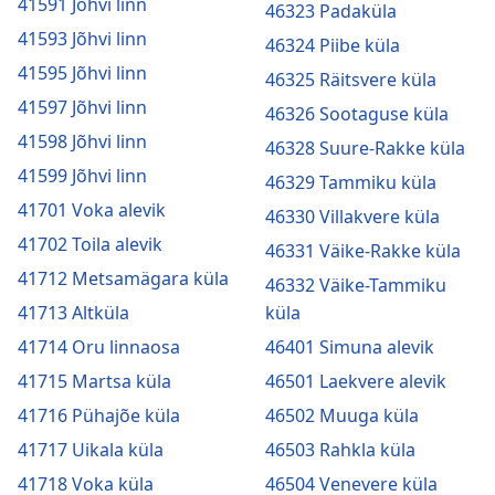
41591 Jõhvi linn
46323 Padaküla
41593 Jõhvi linn
46324 Piibe küla
41595 Jõhvi linn
46325 Räitsvere küla
41597 Jõhvi linn
46326 Sootaguse küla
41598 Jõhvi linn
46328 Suure-Rakke küla
41599 Jõhvi linn
46329 Tammiku küla
41701 Voka alevik
46330 Villakvere küla
41702 Toila alevik
46331 Väike-Rakke küla
41712 Metsamägara küla
46332 Väike-Tammiku
41713 Altküla
küla
41714 Oru linnaosa
46401 Simuna alevik
41715 Martsa küla
46501 Laekvere alevik
41716 Pühajõe küla
46502 Muuga küla
41717 Uikala küla
46503 Rahkla küla
41718 Voka küla
46504 Venevere küla