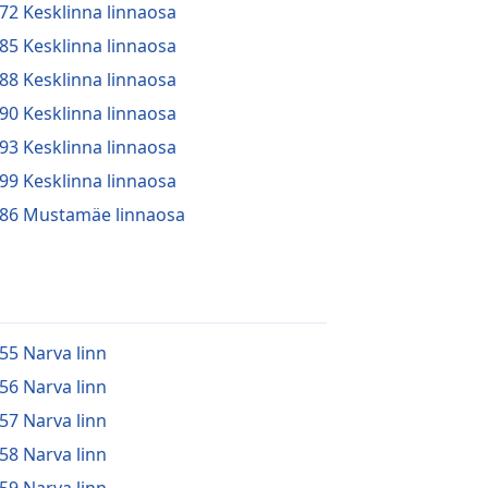
72 Kesklinna linnaosa
85 Kesklinna linnaosa
88 Kesklinna linnaosa
90 Kesklinna linnaosa
93 Kesklinna linnaosa
99 Kesklinna linnaosa
86 Mustamäe linnaosa
55 Narva linn
56 Narva linn
57 Narva linn
58 Narva linn
59 Narva linn