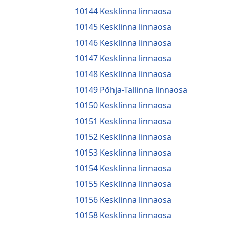
10144 Kesklinna linnaosa
10145 Kesklinna linnaosa
10146 Kesklinna linnaosa
10147 Kesklinna linnaosa
10148 Kesklinna linnaosa
10149 Põhja-Tallinna linnaosa
10150 Kesklinna linnaosa
10151 Kesklinna linnaosa
10152 Kesklinna linnaosa
10153 Kesklinna linnaosa
10154 Kesklinna linnaosa
10155 Kesklinna linnaosa
10156 Kesklinna linnaosa
10158 Kesklinna linnaosa