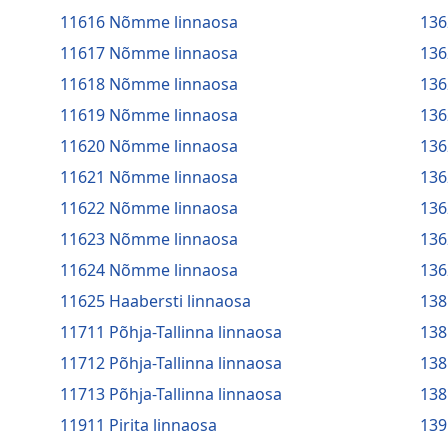
11616 Nõmme linnaosa
136
11617 Nõmme linnaosa
136
11618 Nõmme linnaosa
136
11619 Nõmme linnaosa
136
11620 Nõmme linnaosa
136
11621 Nõmme linnaosa
136
11622 Nõmme linnaosa
136
11623 Nõmme linnaosa
136
11624 Nõmme linnaosa
136
11625 Haabersti linnaosa
138
11711 Põhja-Tallinna linnaosa
138
11712 Põhja-Tallinna linnaosa
138
11713 Põhja-Tallinna linnaosa
138
11911 Pirita linnaosa
139