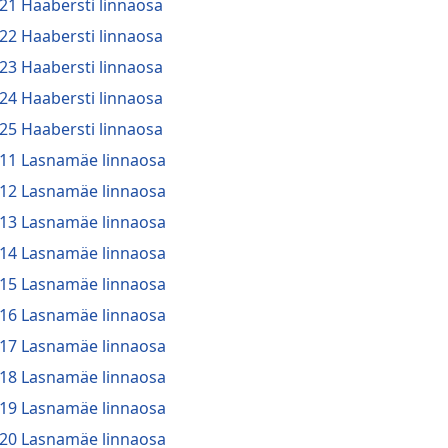
21 Haabersti linnaosa
22 Haabersti linnaosa
23 Haabersti linnaosa
24 Haabersti linnaosa
25 Haabersti linnaosa
11 Lasnamäe linnaosa
12 Lasnamäe linnaosa
13 Lasnamäe linnaosa
14 Lasnamäe linnaosa
15 Lasnamäe linnaosa
16 Lasnamäe linnaosa
17 Lasnamäe linnaosa
18 Lasnamäe linnaosa
19 Lasnamäe linnaosa
20 Lasnamäe linnaosa