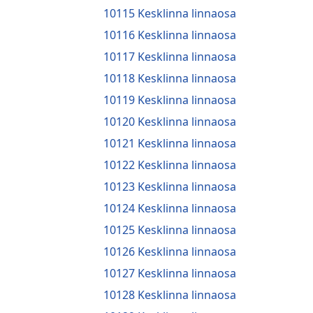
10115 Kesklinna linnaosa
10116 Kesklinna linnaosa
10117 Kesklinna linnaosa
10118 Kesklinna linnaosa
10119 Kesklinna linnaosa
10120 Kesklinna linnaosa
10121 Kesklinna linnaosa
10122 Kesklinna linnaosa
10123 Kesklinna linnaosa
10124 Kesklinna linnaosa
10125 Kesklinna linnaosa
10126 Kesklinna linnaosa
10127 Kesklinna linnaosa
10128 Kesklinna linnaosa