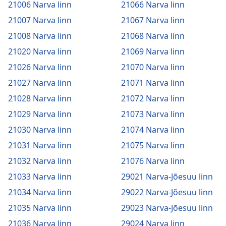
21006 Narva linn
21066 Narva linn
21007 Narva linn
21067 Narva linn
21008 Narva linn
21068 Narva linn
21020 Narva linn
21069 Narva linn
21026 Narva linn
21070 Narva linn
21027 Narva linn
21071 Narva linn
21028 Narva linn
21072 Narva linn
21029 Narva linn
21073 Narva linn
21030 Narva linn
21074 Narva linn
21031 Narva linn
21075 Narva linn
21032 Narva linn
21076 Narva linn
21033 Narva linn
29021 Narva-Jõesuu linn
21034 Narva linn
29022 Narva-Jõesuu linn
21035 Narva linn
29023 Narva-Jõesuu linn
21036 Narva linn
29024 Narva linn