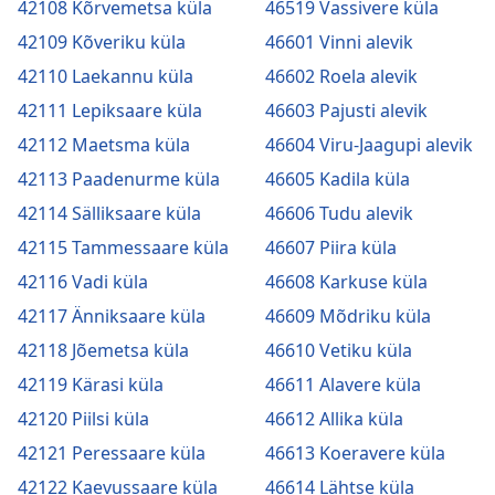
42108 Kõrvemetsa küla
46519 Vassivere küla
42109 Kõveriku küla
46601 Vinni alevik
42110 Laekannu küla
46602 Roela alevik
42111 Lepiksaare küla
46603 Pajusti alevik
42112 Maetsma küla
46604 Viru-Jaagupi alevik
42113 Paadenurme küla
46605 Kadila küla
42114 Sälliksaare küla
46606 Tudu alevik
42115 Tammessaare küla
46607 Piira küla
42116 Vadi küla
46608 Karkuse küla
42117 Änniksaare küla
46609 Mõdriku küla
42118 Jõemetsa küla
46610 Vetiku küla
42119 Kärasi küla
46611 Alavere küla
42120 Piilsi küla
46612 Allika küla
42121 Peressaare küla
46613 Koeravere küla
42122 Kaevussaare küla
46614 Lähtse küla