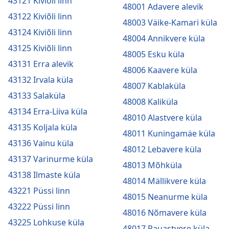
43121 Kiviõli linn
48001 Adavere alevik
43122 Kiviõli linn
48003 Väike-Kamari küla
43124 Kiviõli linn
48004 Annikvere küla
43125 Kiviõli linn
48005 Esku küla
43131 Erra alevik
48006 Kaavere küla
43132 Irvala küla
48007 Kablaküla
43133 Salaküla
48008 Kaliküla
43134 Erra-Liiva küla
48010 Alastvere küla
43135 Koljala küla
48011 Kuningamäe küla
43136 Vainu küla
48012 Lebavere küla
43137 Varinurme küla
48013 Mõhküla
43138 Ilmaste küla
48014 Mällikvere küla
43221 Püssi linn
48015 Neanurme küla
43222 Püssi linn
48016 Nõmavere küla
43225 Lohkuse küla
48017 Pauastvere küla