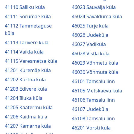
41110 Sälliku küla
46023 Sauvälja küla
41111 Sõrumäe küla
46024 Savalduma küla
41112 Tammetaguse
46025 Türje küla
küla
46026 Uudeküla
41113 Tärivere küla
46027 Vadiküla
41114 Vaikla küla
46028 Vistla küla
41115 Varesmetsa küla
46029 Võhmetu küla
41201 Kuremäe küla
46030 Võhmuta küla
41202 Kurtna küla
46101 Tamsalu linn
41203 Edivere küla
46105 Metskaevu küla
41204 Illuka küla
46106 Tamsalu linn
41205 Kaatermu küla
46107 Uudeküla
41206 Kaidma küla
46108 Tamsalu linn
41207 Kamarna küla
46201 Vorsti küla