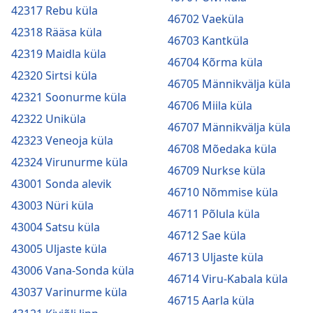
42317 Rebu küla
46702 Vaeküla
42318 Rääsa küla
46703 Kantküla
42319 Maidla küla
46704 Kõrma küla
42320 Sirtsi küla
46705 Männikvälja küla
42321 Soonurme küla
46706 Miila küla
42322 Uniküla
46707 Männikvälja küla
42323 Veneoja küla
46708 Mõedaka küla
42324 Virunurme küla
46709 Nurkse küla
43001 Sonda alevik
46710 Nõmmise küla
43003 Nüri küla
46711 Põlula küla
43004 Satsu küla
46712 Sae küla
43005 Uljaste küla
46713 Uljaste küla
43006 Vana-Sonda küla
46714 Viru-Kabala küla
43037 Varinurme küla
46715 Aarla küla