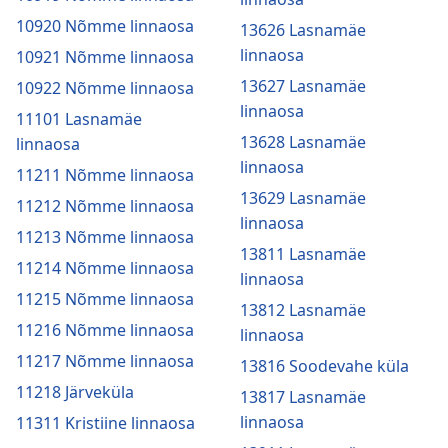
10920 Nõmme linnaosa
13626 Lasnamäe
linnaosa
10921 Nõmme linnaosa
13627 Lasnamäe
10922 Nõmme linnaosa
linnaosa
11101 Lasnamäe
13628 Lasnamäe
linnaosa
linnaosa
11211 Nõmme linnaosa
13629 Lasnamäe
11212 Nõmme linnaosa
linnaosa
11213 Nõmme linnaosa
13811 Lasnamäe
11214 Nõmme linnaosa
linnaosa
11215 Nõmme linnaosa
13812 Lasnamäe
11216 Nõmme linnaosa
linnaosa
11217 Nõmme linnaosa
13816 Soodevahe küla
11218 Järveküla
13817 Lasnamäe
linnaosa
11311 Kristiine linnaosa