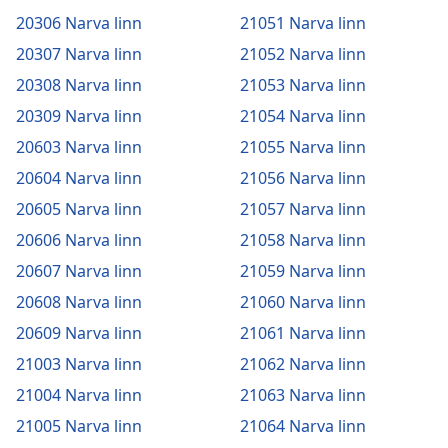
20306 Narva linn
21051 Narva linn
20307 Narva linn
21052 Narva linn
20308 Narva linn
21053 Narva linn
20309 Narva linn
21054 Narva linn
20603 Narva linn
21055 Narva linn
20604 Narva linn
21056 Narva linn
20605 Narva linn
21057 Narva linn
20606 Narva linn
21058 Narva linn
20607 Narva linn
21059 Narva linn
20608 Narva linn
21060 Narva linn
20609 Narva linn
21061 Narva linn
21003 Narva linn
21062 Narva linn
21004 Narva linn
21063 Narva linn
21005 Narva linn
21064 Narva linn