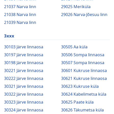
21037 Narva linn
29025 Meriküla
21038 Narva linn
29026 Narva-Jõesuu linn
21039 Narva linn
3xxx
30103 Järve linnaosa
30505 Aa küla
30197 Järve linnaosa
30506 Sompa linnaosa
30198 Järve linnaosa
30507 Sompa linnaosa
30221 Järve linnaosa
30601 Kukruse linnaosa
30222 Järve linnaosa
30621 Kukruse linnaosa
30321 Järve linnaosa
30623 Kukruse küla
30322 Järve linnaosa
30624 Kabelimetsa küla
30323 Järve linnaosa
30625 Paate küla
30324 Järve linnaosa
30626 Täkumetsa küla