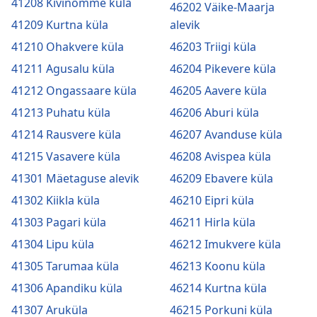
41208 Kivinõmme küla
46202 Väike-Maarja
41209 Kurtna küla
alevik
41210 Ohakvere küla
46203 Triigi küla
41211 Agusalu küla
46204 Pikevere küla
41212 Ongassaare küla
46205 Aavere küla
41213 Puhatu küla
46206 Aburi küla
41214 Rausvere küla
46207 Avanduse küla
41215 Vasavere küla
46208 Avispea küla
41301 Mäetaguse alevik
46209 Ebavere küla
41302 Kiikla küla
46210 Eipri küla
41303 Pagari küla
46211 Hirla küla
41304 Lipu küla
46212 Imukvere küla
41305 Tarumaa küla
46213 Koonu küla
41306 Apandiku küla
46214 Kurtna küla
41307 Aruküla
46215 Porkuni küla