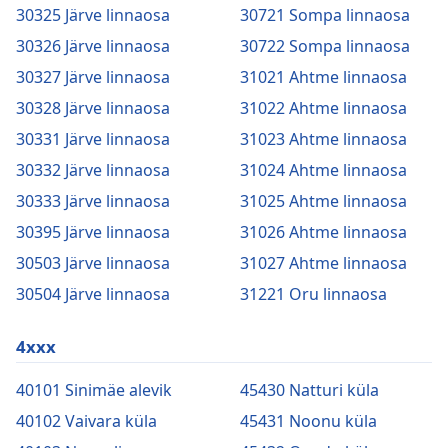
30325 Järve linnaosa
30721 Sompa linnaosa
30326 Järve linnaosa
30722 Sompa linnaosa
30327 Järve linnaosa
31021 Ahtme linnaosa
30328 Järve linnaosa
31022 Ahtme linnaosa
30331 Järve linnaosa
31023 Ahtme linnaosa
30332 Järve linnaosa
31024 Ahtme linnaosa
30333 Järve linnaosa
31025 Ahtme linnaosa
30395 Järve linnaosa
31026 Ahtme linnaosa
30503 Järve linnaosa
31027 Ahtme linnaosa
30504 Järve linnaosa
31221 Oru linnaosa
4xxx
40101 Sinimäe alevik
45430 Natturi küla
40102 Vaivara küla
45431 Noonu küla