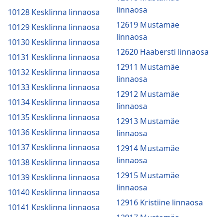
linnaosa
10128 Kesklinna linnaosa
12619 Mustamäe
10129 Kesklinna linnaosa
linnaosa
10130 Kesklinna linnaosa
12620 Haabersti linnaosa
10131 Kesklinna linnaosa
12911 Mustamäe
10132 Kesklinna linnaosa
linnaosa
10133 Kesklinna linnaosa
12912 Mustamäe
10134 Kesklinna linnaosa
linnaosa
10135 Kesklinna linnaosa
12913 Mustamäe
10136 Kesklinna linnaosa
linnaosa
10137 Kesklinna linnaosa
12914 Mustamäe
linnaosa
10138 Kesklinna linnaosa
12915 Mustamäe
10139 Kesklinna linnaosa
linnaosa
10140 Kesklinna linnaosa
12916 Kristiine linnaosa
10141 Kesklinna linnaosa