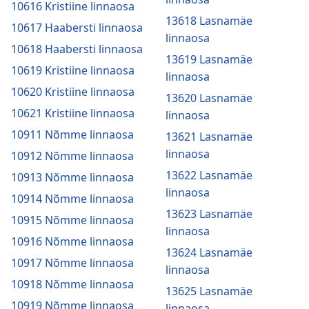
10616 Kristiine linnaosa
13618 Lasnamäe
10617 Haabersti linnaosa
linnaosa
10618 Haabersti linnaosa
13619 Lasnamäe
10619 Kristiine linnaosa
linnaosa
10620 Kristiine linnaosa
13620 Lasnamäe
10621 Kristiine linnaosa
linnaosa
10911 Nõmme linnaosa
13621 Lasnamäe
linnaosa
10912 Nõmme linnaosa
13622 Lasnamäe
10913 Nõmme linnaosa
linnaosa
10914 Nõmme linnaosa
13623 Lasnamäe
10915 Nõmme linnaosa
linnaosa
10916 Nõmme linnaosa
13624 Lasnamäe
10917 Nõmme linnaosa
linnaosa
10918 Nõmme linnaosa
13625 Lasnamäe
10919 Nõmme linnaosa
linnaosa