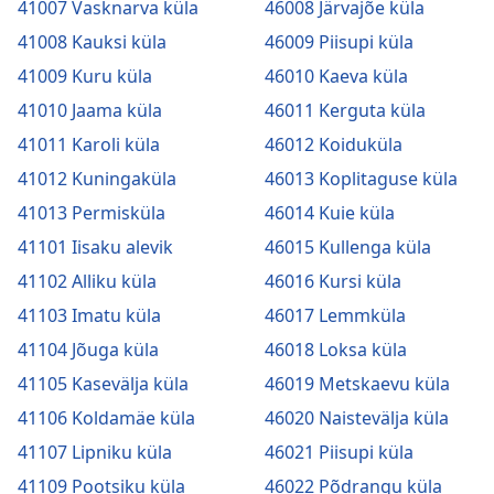
41007 Vasknarva küla
46008 Järvajõe küla
41008 Kauksi küla
46009 Piisupi küla
41009 Kuru küla
46010 Kaeva küla
41010 Jaama küla
46011 Kerguta küla
41011 Karoli küla
46012 Koiduküla
41012 Kuningaküla
46013 Koplitaguse küla
41013 Permisküla
46014 Kuie küla
41101 Iisaku alevik
46015 Kullenga küla
41102 Alliku küla
46016 Kursi küla
41103 Imatu küla
46017 Lemmküla
41104 Jõuga küla
46018 Loksa küla
41105 Kasevälja küla
46019 Metskaevu küla
41106 Koldamäe küla
46020 Naistevälja küla
41107 Lipniku küla
46021 Piisupi küla
41109 Pootsiku küla
46022 Põdrangu küla