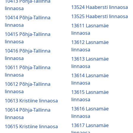
10413 Põhja-Tallinna
13524 Haabersti linnaosa
linnaosa
13525 Haabersti linnaosa
10414 Põhja-Tallinna
linnaosa
13611 Lasnamäe
linnaosa
10415 Põhja-Tallinna
linnaosa
13612 Lasnamäe
linnaosa
10416 Põhja-Tallinna
linnaosa
13613 Lasnamäe
linnaosa
10611 Põhja-Tallinna
linnaosa
13614 Lasnamäe
linnaosa
10612 Põhja-Tallinna
linnaosa
13615 Lasnamäe
linnaosa
10613 Kristiine linnaosa
13616 Lasnamäe
10614 Põhja-Tallinna
linnaosa
linnaosa
13617 Lasnamäe
10615 Kristiine linnaosa
linnaosa