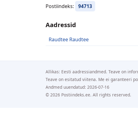
Postiindeks:
94713
Aadressid
Raudtee Raudtee
Allikas: Eesti aadressiandmed. Teave on infor
Teave on esitatud viitena. Me ei garanteeri p
Andmed uuendatud: 2026-07-16
© 2026 Postiindeks.ee. All rights reserved.