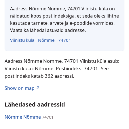
Aadress Nõmme Nomme, 74701 Viinistu küla on
näidatud koos postiindeksiga, et seda oleks lihtne
kasutada tarnete, arvete ja e-poodide vormides.
Vaata ka lähedal asuvaid aadresse.
Viinistu küla
·
Nõmme
·
74701
Aadress Nõmme Nomme, 74701 Viinistu küla asub:
Viinistu küla › Nõmme. Postiindeks: 74701. See
postiindeks katab 362 aadressi.
Show on map ↗
Lähedased aadressid
Nõmme Nõmme
74701